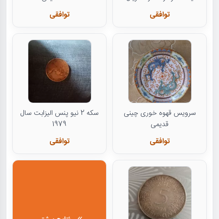
توافقی
توافقی
سرویس قهوه خوری چینی
سکه 2 نیو پنس الیزابت سال
قدیمی
1979
توافقی
توافقی