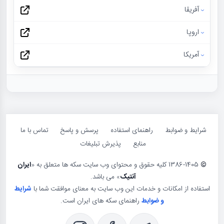
آفریقا
اروپا
آمریکا
شرایط و ضوابط
راهنمای استفاده
پرسش و پاسخ
تماس با ما
منابع
پذیرش تبلیغات
©
1386-1405 کلیه حقوق و محتوای وب سایت سکه ها متعلق به «
ایران
آنتیک
» می باشد.
استفاده از امکانات و خدمات این وب سایت به معنای موافقت شما با
شرایط
و ضوابط
راهنمای سکه های ایران است.