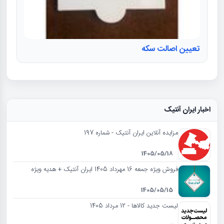
تعیین اصالت سکه
اخبار ایران آنتیک
مزایده آنلاین ایران آنتیک - شماره 197
1405/05/18
فروش ویژه جمعه 16 مهرداد 1405 ایران آنتیک + هدیه ویژه
1405/05/15
لیست جدید کالاها - 12 مرداد 1405