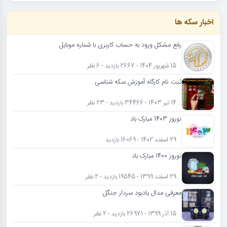
اخبار سکه ها
رفع مشکل ورود به حساب کاربری با شماره موبایل
15 شهریور 1404 - 2667 بازدید - 6 نظر
ثبت نام کارگاه آموزش سکه شناسی
14 تیر 1403 - 34466 بازدید - 23 نظر
نوروز 1403 مبارک باد
29 اسفند 1402 - 16069 بازدید
نوروز 1400 مبارک باد
29 اسفند 1399 - 19545 بازدید - 2 نظر
معرفی مدال یادبود سردار جنگل
15 آذر 1399 - 26971 بازدید - 2 نظر