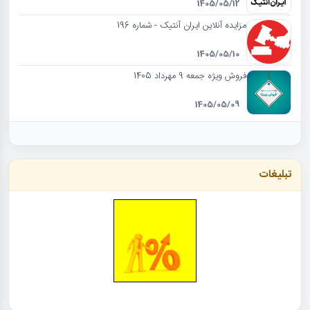
1405/05/12
مزایده آنلاین ایران آنتیک - شماره 196
1405/05/10
فروش ویژه جمعه 9 مهرداد 1405
1405/05/09
تبلیغات