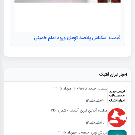
قیمت اسکناس پانصد تومان ورود امام خمینی
اخبار ایران آنتیک
لیست جدید کالاها - 12 مرداد 1405
1405/05/12
مزایده آنلاین ایران آنتیک - شماره 196
1405/05/10
فروش ویژه جمعه 9 مهرداد 1405