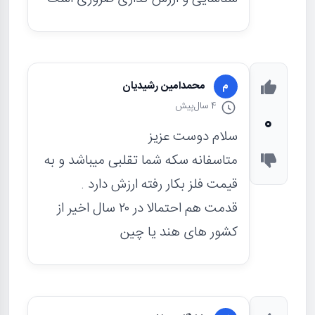
محمدامین رشیدیان
م
4 سال
پیش
0
سلام دوست عزیز
متاسفانه سکه شما تقلبی میباشد و به
قیمت فلز بکار رفته ارزش دارد .
قدمت هم احتمالا در ۲۰ سال اخیر از
کشور های هند یا چین