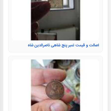
اصالت و قیمت تمبر پنج شاهی ناصرالدین شاه