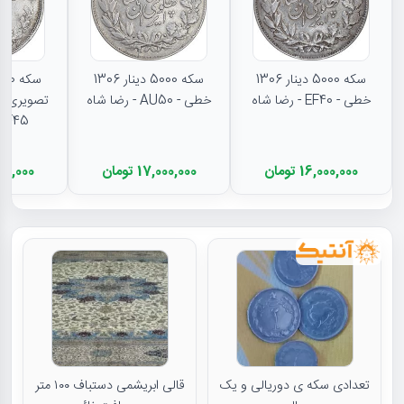
سکه 5000 دینار 1306
سکه 5000 دینار 1306
خطی - EF40 - رضا شاه
خطی - AU50 - رضا شاه
تصویری - 
EF45 - رضا شا
16,000,000 تومان
17,000,000 تومان
11,500,000
تعدادی سکه ی دوریالی و یک
قالی ابریشمی دستباف ۱۰۰ متر