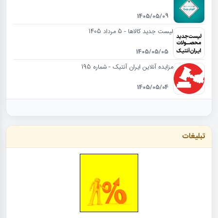
1405/05/09
لیست جدید کالاها - 5 مرداد 1405
1405/05/05
مزایده آنلاین ایران آنتیک - شماره 195
1405/05/04
تبلیغات