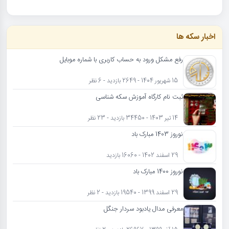
اخبار سکه ها
رفع مشکل ورود به حساب کاربری با شماره موبایل
15 شهریور 1404 - 2649 بازدید - 6 نظر
ثبت نام کارگاه آموزش سکه شناسی
14 تیر 1403 - 34450 بازدید - 23 نظر
نوروز 1403 مبارک باد
29 اسفند 1402 - 16060 بازدید
نوروز 1400 مبارک باد
29 اسفند 1399 - 19540 بازدید - 2 نظر
معرفی مدال یادبود سردار جنگل