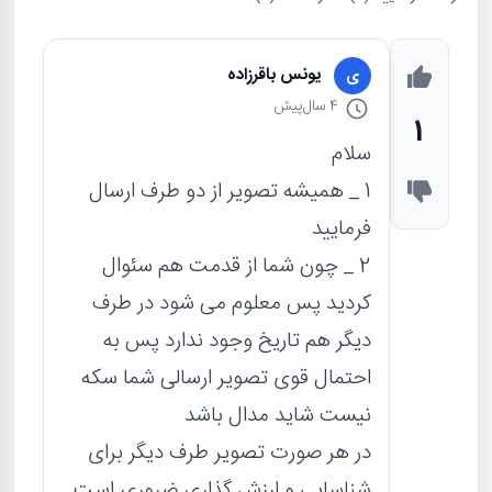
یونس باقرزاده
ی
4 سال
پیش
1
سلام
1 _ همیشه تصویر از دو طرف ارسال
فرمایید
2 _ چون شما از قدمت هم سئوال
کردید پس معلوم می شود در طرف
دیگر هم تاریخ وجود ندارد پس به
احتمال قوی تصویر ارسالی شما سکه
نیست شاید مدال باشد
در هر صورت تصویر طرف دیگر برای
شناسایی و ارزش گذاری ضروری است