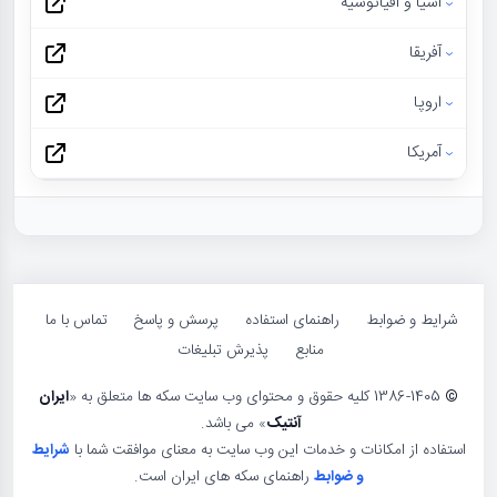
آسیا و اقیانوسیه
آفریقا
اروپا
آمریکا
شرایط و ضوابط
راهنمای استفاده
پرسش و پاسخ
تماس با ما
منابع
پذیرش تبلیغات
©
1386-1405 کلیه حقوق و محتوای وب سایت سکه ها متعلق به «
ایران
آنتیک
» می باشد.
استفاده از امکانات و خدمات این وب سایت به معنای موافقت شما با
شرایط
و ضوابط
راهنمای سکه های ایران است.