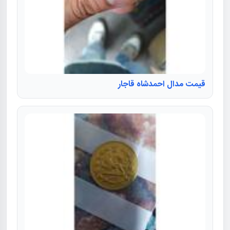
قیمت مدال احمدشاه قاجار