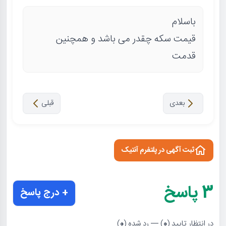
باسلام
قیمت سکه چقدر می باشد و همچنین
قدمت
بعدی
قبلی
ثبت آگهی در پلتفرم آنتیک
3
پاسخ
+ درج پاسخ
در انتظار تایید (
0
) — رد شده (
0
)