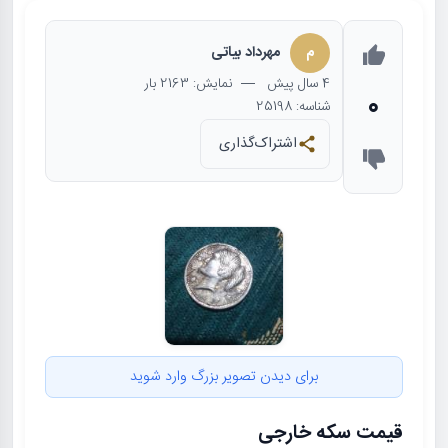
م
مهرداد بیاتی
4 سال
پیش
— نمایش: 2163 بار
0
شناسه: 25198
اشتراک‌گذاری
برای دیدن تصویر بزرگ وارد شوید
قیمت سکه خارجی