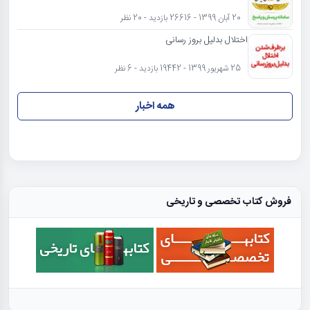
20 آبان 1399 - 26616 بازدید - 20 نظر
اختلال بدلیل بروز رسانی
25 شهریور 1399 - 19442 بازدید - 6 نظر
همه اخبار
فروش کتاب تخصصی و تاریخی