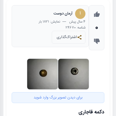
آ
آرمان دوست
4 سال
پیش
— نمایش: 1821 بار
0
شناسه: 24670
اشتراک‌گذاری
برای دیدن تصویر بزرگ وارد شوید
دکمه قاجاری