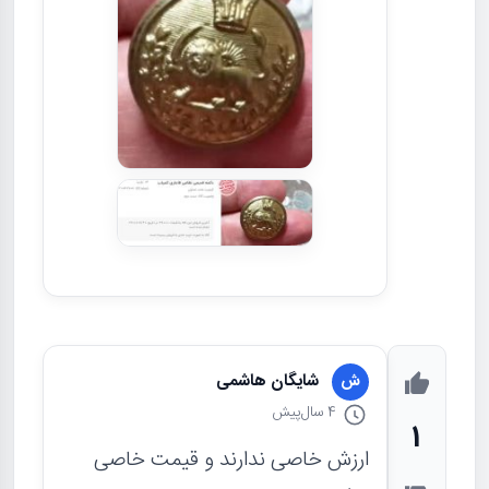
شایگان هاشمی
ش
4 سال
پیش
1
ارزش خاصی ندارند و قیمت خاصی