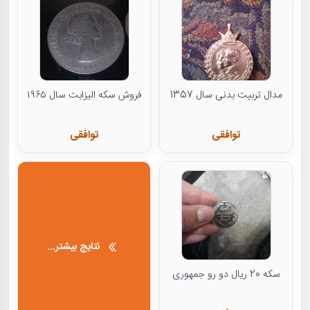
مدال تربیت بدنی سال 1357
فروش سکه الیزابت سال ۱۹۶۵
توافقی
توافقی
نتایج بیشتر...
سکه 20 ریال دو رو جمهوری