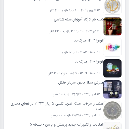
15 شهریور 1404 - 2662 بازدید - 6 نظر
ثبت نام کارگاه آموزش سکه شناسی
14 تیر 1403 - 34464 بازدید - 23 نظر
نوروز 1403 مبارک باد
29 اسفند 1402 - 16069 بازدید
نوروز 1400 مبارک باد
29 اسفند 1399 - 19545 بازدید - 2 نظر
معرفی مدال یادبود سردار جنگل
15 آذر 1399 - 26971 بازدید - 2 نظر
هشدار؛ مراقب «سکه ضرب تقلبی 5 ریال 1313» در فضای مجازی
باشید!
09 آذر 1399 - 78218 بازدید - 60 نظر
امکانات و تغییرات جدید پرسش و پاسخ - نسخه 5