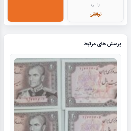
ریالی
توافقی
پرسش های مرتبط