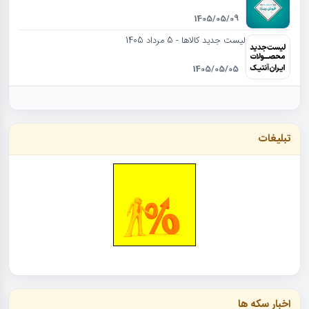
1405/05/09
لیست جدید کالاها - 5 مرداد 1405
1405/05/05
تبلیغات
اخبار سکه ها