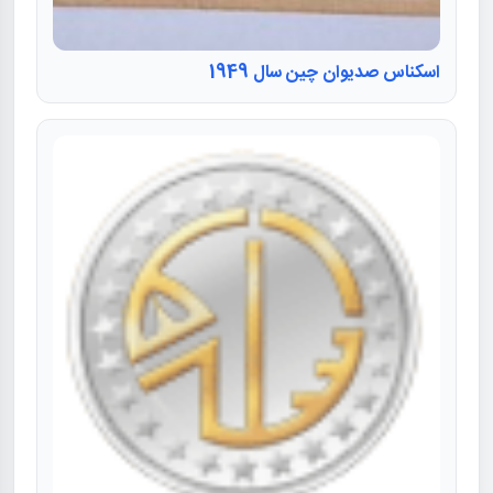
اسکناس صدیوان چین سال 1949