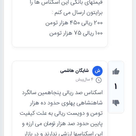
قیمتهای بانکی این اسکناس ها را
برایتون ارسال می کنم :
200 ریالی 450 هزار تومن
100 ریالی 75 هزار تومن
شایگان هاشمی
ش
4 سال
پیش
1
اسکناس صد ریالی پنجاهمین سالگرد
شاهنشاهی پهلوی حدود ده هزار
تومن و دویست ریالی به علت کیفیت
پایین حدود صد هزار تومان می ارزه و
این اسکناسها ارزشی ندارند و در بازار