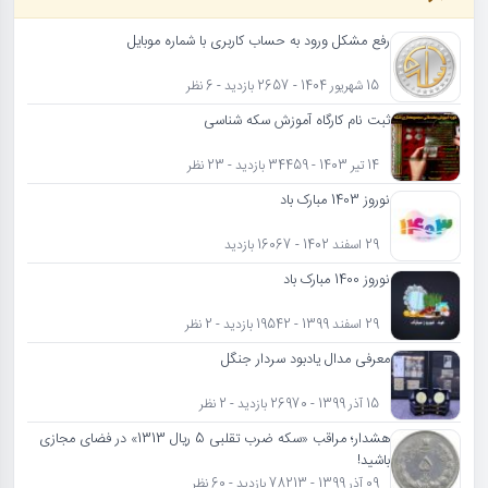
رفع مشکل ورود به حساب کاربری با شماره موبایل
15 شهریور 1404 - 2657 بازدید - 6 نظر
ثبت نام کارگاه آموزش سکه شناسی
14 تیر 1403 - 34459 بازدید - 23 نظر
نوروز 1403 مبارک باد
29 اسفند 1402 - 16067 بازدید
نوروز 1400 مبارک باد
29 اسفند 1399 - 19542 بازدید - 2 نظر
معرفی مدال یادبود سردار جنگل
15 آذر 1399 - 26970 بازدید - 2 نظر
هشدار؛ مراقب «سکه ضرب تقلبی 5 ریال 1313» در فضای مجازی
باشید!
09 آذر 1399 - 78213 بازدید - 60 نظر