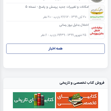
امکانات و تغییرات جدید پرسش و پاسخ - نسخه 5
20 آبان 1399 - 26612 بازدید - 20 نظر
اختلال بدلیل بروز رسانی
25 شهریور 1399 - 19439 بازدید - 6 نظر
همه اخبار
فروش کتاب تخصصی و تاریخی