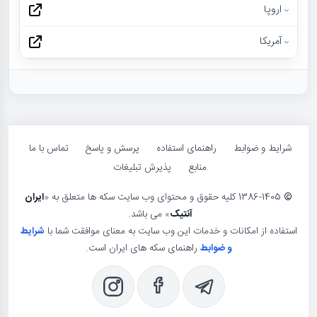
اروپا
آمریکا
شرایط و ضوابط
راهنمای استفاده
پرسش و پاسخ
تماس با ما
منابع
پذیرش تبلیغات
©
1386-1405 کلیه حقوق و محتوای وب سایت سکه ها متعلق به «
ایران
آنتیک
» می باشد.
استفاده از امکانات و خدمات این وب سایت به معنای موافقت شما با
شرایط
و ضوابط
راهنمای سکه های ایران است.