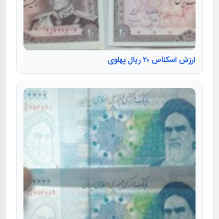
ارزش اسکناس ۲۰ ریال پهلوی