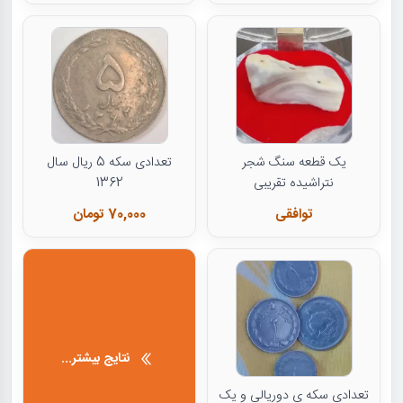
یک قطعه سنگ شجر
تعدادی سکه 5 ریال سال
نتراشیده تقریبی
1362
توافقی
70,000 تومان
نتایج بیشتر...
تعدادی سکه ی دوریالی و یک