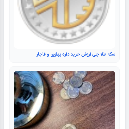
سکه طلا چی ارزش خرید داره پهلوی و قاجار