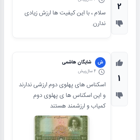
2
سلام ، با این کیفیت ها ارزش زیادی
ندارن.
شایگان هاشمی
ش
4 سال
پیش
1
اسکناس های پهلوی دوم ارزشی ندارند
و این اسکناس ها ی پهلوی دوم
کمیاب و ارزشمند هستند