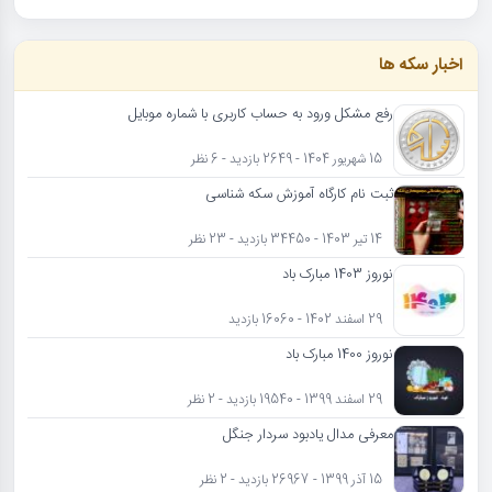
اخبار سکه ها
رفع مشکل ورود به حساب کاربری با شماره موبایل
15 شهریور 1404 - 2649 بازدید - 6 نظر
ثبت نام کارگاه آموزش سکه شناسی
14 تیر 1403 - 34450 بازدید - 23 نظر
نوروز 1403 مبارک باد
29 اسفند 1402 - 16060 بازدید
نوروز 1400 مبارک باد
29 اسفند 1399 - 19540 بازدید - 2 نظر
معرفی مدال یادبود سردار جنگل
15 آذر 1399 - 26967 بازدید - 2 نظر