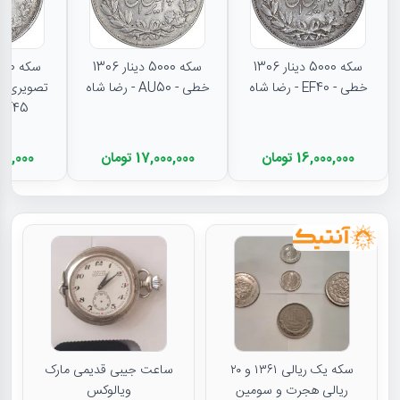
سکه 5000 دینار 1306
سکه 5000 دینار 1306
خطی - EF40 - رضا شاه
خطی - AU50 - رضا شاه
تصویری - 
EF45 - رضا شا
16,000,000 تومان
17,000,000 تومان
11,500,000
سکه یک ریالی ۱۳۶۱ و ۲۰
ساعت جیبی قدیمی مارک
ریالی هجرت و سومین
ویالوکس