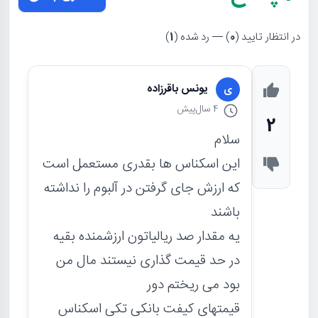
در انتظار تایید (
0
) — رد شده (
1
)
یونس باقرزاده
ی
4 سال
پیش
2
سلام
این اسکناس ها بقدری مستعمل است
که ارزش جای گرفتن در آلبوم را نداشته
باشند
یه مقدار صد ریالیاتون ارزشمنده بقیه
در حد قیمت گذاری نیستند مال من
بود می ریختم دور
قیمتهای کیفت بانکی تکی اسکناس