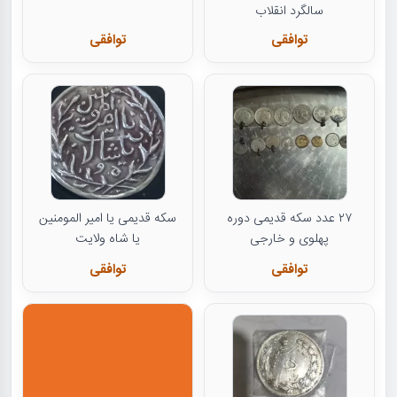
سالگرد انقلاب
توافقی
توافقی
۲۷ عدد سکه قدیمی دوره
سکه قدیمی یا امیر المومنین
پهلوی و خارجی
یا شاه ولایت
توافقی
توافقی