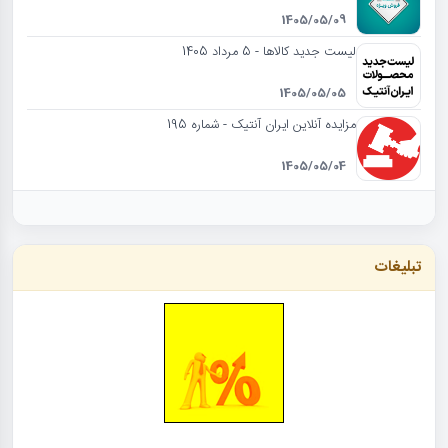
1405/05/09
لیست جدید کالاها - 5 مرداد 1405
1405/05/05
مزایده آنلاین ایران آنتیک - شماره 195
1405/05/04
تبلیغات