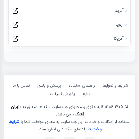
آفریقا
اروپا
آمریکا
شرایط و ضوابط
راهنمای استفاده
پرسش و پاسخ
تماس با ما
منابع
پذیرش تبلیغات
©
1386-1405 کلیه حقوق و محتوای وب سایت سکه ها متعلق به «
ایران
آنتیک
» می باشد.
استفاده از امکانات و خدمات این وب سایت به معنای موافقت شما با
شرایط
و ضوابط
راهنمای سکه های ایران است.