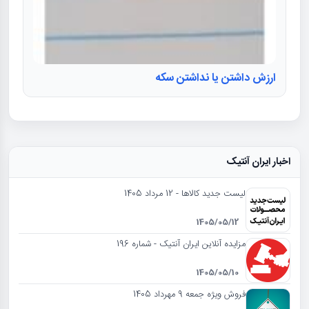
ارزش داشتن یا نداشتن سکه
اخبار ایران آنتیک
لیست جدید کالاها - 12 مرداد 1405
1405/05/12
مزایده آنلاین ایران آنتیک - شماره 196
1405/05/10
فروش ویژه جمعه 9 مهرداد 1405