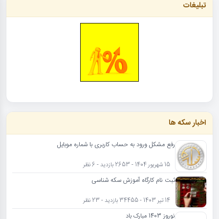
تبلیغات
اخبار سکه ها
رفع مشکل ورود به حساب کاربری با شماره موبایل
15 شهریور 1404 - 2653 بازدید - 6 نظر
ثبت نام کارگاه آموزش سکه شناسی
14 تیر 1403 - 34455 بازدید - 23 نظر
نوروز 1403 مبارک باد