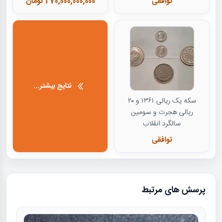
توافقی
270,000,000,000 تومان
نتایج بیشتر...
سکه یک ریالی ۱۳۶۱ و ۲۰
ریالی هجرت و سومین
سالگرد انقلاب
توافقی
پرسش های مرتبط