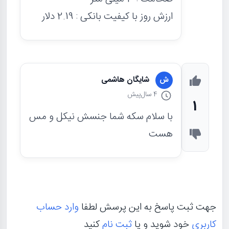
ارزش روز با کیفیت بانکی : 2.19 دلار
شایگان هاشمی
ش
4 سال
پیش
1
با سلام سکه شما جنسش نیکل و مس
هست
جهت ثبت پاسخ به این پرسش لطفا
وارد حساب
کاربری
خود شوید و یا
ثبت نام
کنید