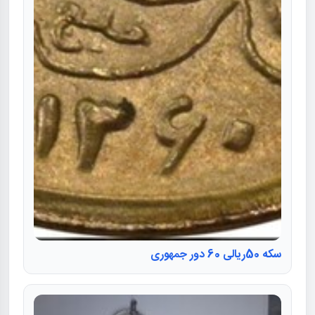
سکه 50ریالی 60 دور جمهوری