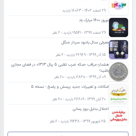
29 اسفند 1402 - 16063 بازدید
نوروز 1400 مبارک باد
29 اسفند 1399 - 19541 بازدید - 2 نظر
معرفی مدال یادبود سردار جنگل
15 آذر 1399 - 26969 بازدید - 2 نظر
هشدار؛ مراقب «سکه ضرب تقلبی 5 ریال 1313» در فضای مجازی
باشید!
09 آذر 1399 - 78210 بازدید - 60 نظر
امکانات و تغییرات جدید پرسش و پاسخ - نسخه 5
20 آبان 1399 - 26609 بازدید - 20 نظر
اختلال بدلیل بروز رسانی
25 شهریور 1399 - 19438 بازدید - 6 نظر