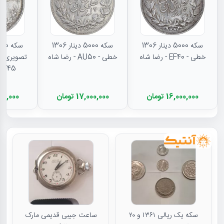
سکه 5000 دینار 1306
سکه 5000 دینار 1306
خطی - EF40 - رضا شاه
خطی - AU50 - رضا شاه
تصویری - 
EF45 - رضا شا
16,000,000 تومان
17,000,000 تومان
11,500,000
سکه یک ریالی ۱۳۶۱ و ۲۰
ساعت جیبی قدیمی مارک