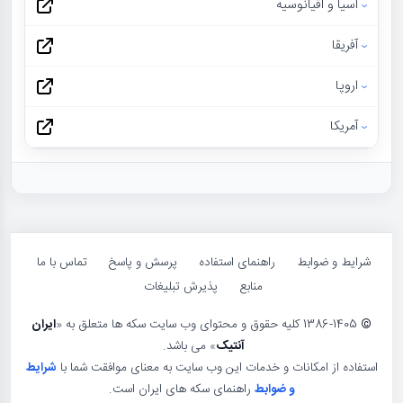
آسیا و اقیانوسیه
آفریقا
اروپا
آمریکا
شرایط و ضوابط
راهنمای استفاده
پرسش و پاسخ
تماس با ما
منابع
پذیرش تبلیغات
©
1386-1405 کلیه حقوق و محتوای وب سایت سکه ها متعلق به «
ایران
آنتیک
» می باشد.
استفاده از امکانات و خدمات این وب سایت به معنای موافقت شما با
شرایط
و ضوابط
راهنمای سکه های ایران است.