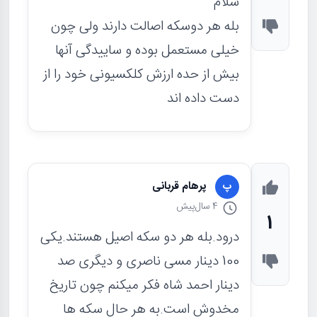
سلام
بله هر دوسکه اصالت دارند ولی چون
خیلی مستعمل بوده و ساییدگی آنها
بیش از حده ارزش کلکسیونی خود را از
دست داده اند
پرهام قربانی
پ
4 سال
پیش
1
درود.بله هر دو سکه اصیل هستند.یکی
100 دینار مسی ناصری و دیگری صد
دینار احمد شاه فکر میکنم چون تاریخ
مخدوش است.به هر حال سکه ها