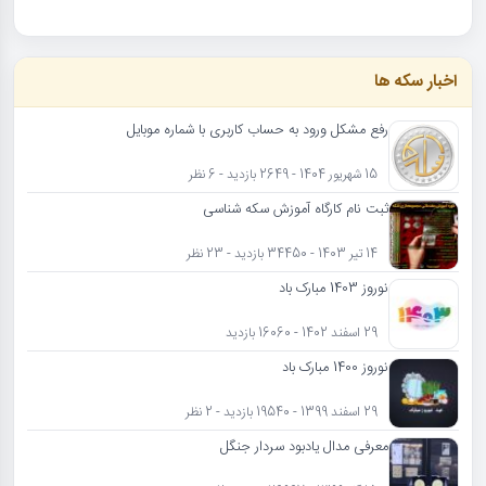
اخبار سکه ها
رفع مشکل ورود به حساب کاربری با شماره موبایل
15 شهریور 1404 - 2649 بازدید - 6 نظر
ثبت نام کارگاه آموزش سکه شناسی
14 تیر 1403 - 34450 بازدید - 23 نظر
نوروز 1403 مبارک باد
29 اسفند 1402 - 16060 بازدید
نوروز 1400 مبارک باد
29 اسفند 1399 - 19540 بازدید - 2 نظر
معرفی مدال یادبود سردار جنگل