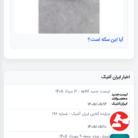
آیا این سکه است؟
اخبار ایران آنتیک
لیست جدید کالاها - 12 مرداد 1405
1405/05/12
مزایده آنلاین ایران آنتیک - شماره 196
1405/05/10
فروش ویژه جمعه 9 مهرداد 1405