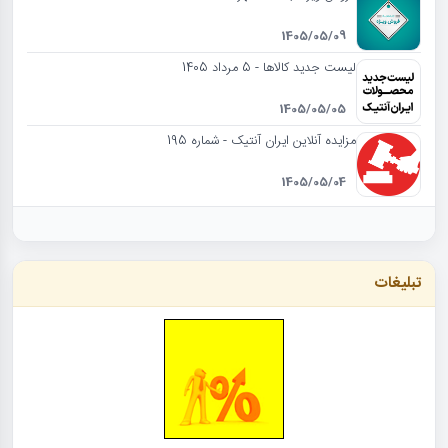
1405/05/09
لیست جدید کالاها - 5 مرداد 1405
1405/05/05
مزایده آنلاین ایران آنتیک - شماره 195
1405/05/04
تبلیغات