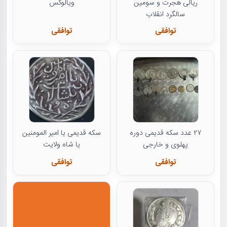
ریالی هجرت و سومین
ویالوکس
سالگرد انقلاب
توافقی
توافقی
۲۷ عدد سکه قدیمی دوره
سکه قدیمی یا امیر المومنین
پهلوی و خارجی
یا شاه ولایت
توافقی
توافقی