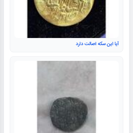
آیا این سکه اصالت دارد