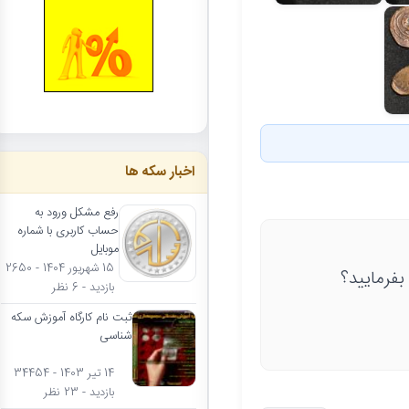
اخبار سکه ها
رفع مشکل ورود به
حساب کاربری با شماره
موبایل
15 شهریور 1404 - 2650
بفرمایید؟
بازدید - 6 نظر
ثبت نام کارگاه آموزش سکه
شناسی
14 تیر 1403 - 34454
بازدید - 23 نظر