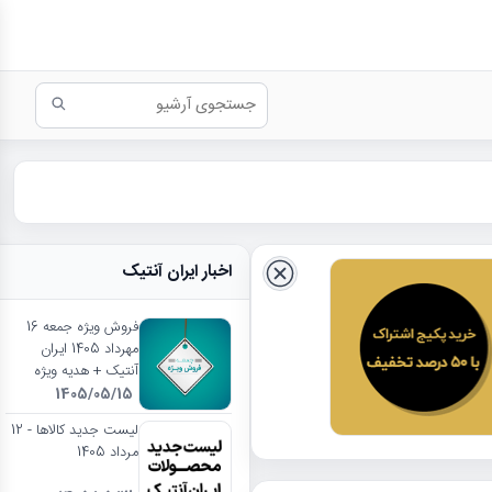
اخبار ایران آنتیک
فروش ویژه جمعه 16
مهرداد 1405 ایران
آنتیک + هدیه ویژه
1405/05/15
لیست جدید کالاها - 12
مرداد 1405