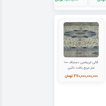
قالی ابریشمی دستباف ۱۰۰
متر مربع بافت نائین
270,000,000,000 تومان