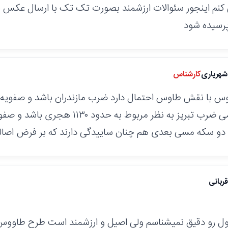
 کنم اینجور سئوالات ارزشمند بصورت تک تک با ارسال عکس 
رسیده شود
هریاری
کارشناس
فلوس بادومی ضرب تبریز به نظر مربوط به حد
دو سکه مسی بعدی هم چنان ساییدگی دارند که بر فرض اصالت
ربانی
ه اول رو دقیق نمیشناسم ولی اصیل و ارزشمند است طرح طاو