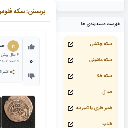
پرسش: سکه فلو
فهرست دسته بندی ها
سکه چکشی
ح
حسی
4 سال
پیش
0
سکه ماشینی
شناسه: 23807
اشتراک
سکه طلا
مدال
تمبر فلزی یا تمبرینه
کتاب