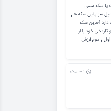
 یا سکه مسی
ماعیل سوم.این سکه هم
ت دارد.آخرین سکه
اریخی خود را از
 اول و دوم ارزش
4 سال
پیش