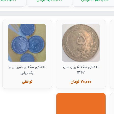
تعدادی سکه 5 ریال سال
تعدادی سکه ی دوریالی و
1362
یک ریالی
70,000 تومان
توافقی