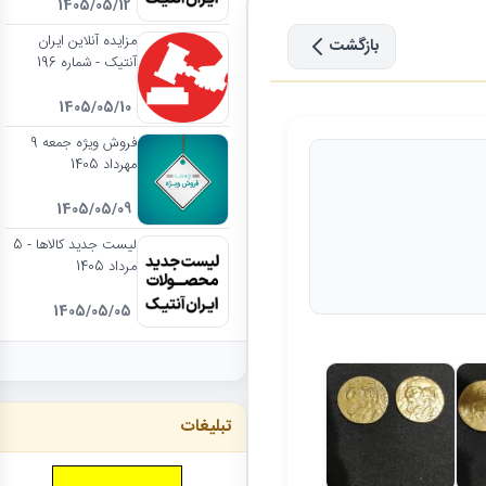
1405/05/12
مزایده آنلاین ایران
بازگشت
آنتیک - شماره 196
1405/05/10
فروش ویژه جمعه 9
مهرداد 1405
1405/05/09
لیست جدید کالاها - 5
مرداد 1405
1405/05/05
تبلیغات