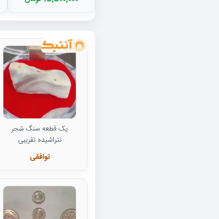
یک قطعه سنگ شجر
نتراشیده تقریبی
توافقی