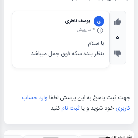
یوسف ناظری
ی
4 سال
پیش
0
با سلام
بنظر بنده سکه فوق جعل میباشد
جهت ثبت پاسخ به این پرسش لطفا
وارد حساب
کاربری
خود شوید و یا
ثبت نام
کنید