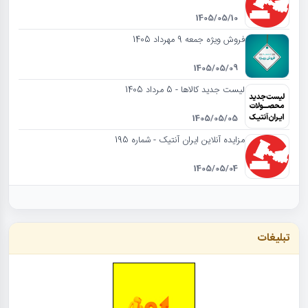
1405/05/10
فروش ویژه جمعه 9 مهرداد 1405
1405/05/09
لیست جدید کالاها - 5 مرداد 1405
1405/05/05
مزایده آنلاین ایران آنتیک - شماره 195
1405/05/04
تبلیغات