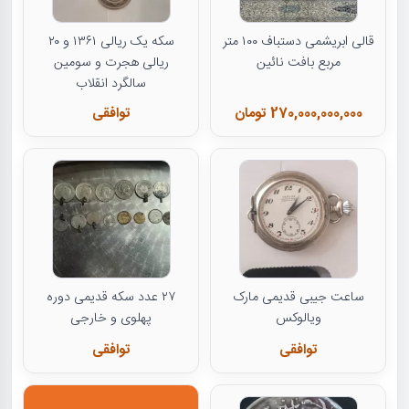
قالی ابریشمی دستباف ۱۰۰ متر
سکه یک ریالی ۱۳۶۱ و ۲۰
مربع بافت نائین
ریالی هجرت و سومین
سالگرد انقلاب
270,000,000,000 تومان
توافقی
ساعت جیبی قدیمی مارک
۲۷ عدد سکه قدیمی دوره
ویالوکس
پهلوی و خارجی
توافقی
توافقی