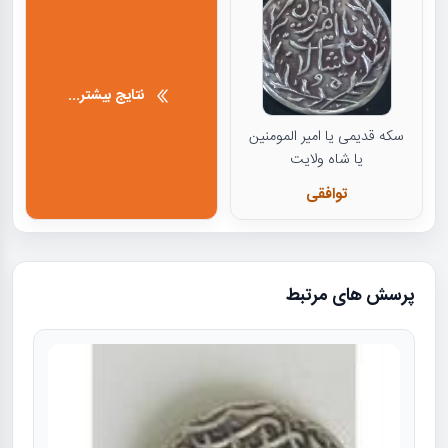
نتایج بیشتر...
سکه قدیمی یا امیر المومنین
یا شاه ولایت
توافقی
پرسش های مرتبط