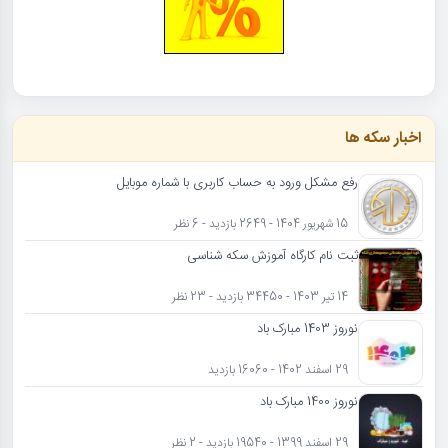
اخبار سکه ها
رفع مشکل ورود به حساب کاربری با شماره موبایل
15 شهریور 1404 - 2649 بازدید - 6 نظر
ثبت نام کارگاه آموزش سکه شناسی
14 تیر 1403 - 34450 بازدید - 23 نظر
نوروز 1403 مبارک باد
29 اسفند 1402 - 16060 بازدید
نوروز 1400 مبارک باد
29 اسفند 1399 - 19540 بازدید - 2 نظر