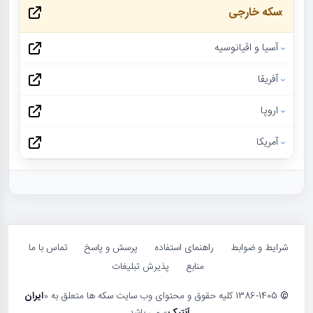
سکه خارجی
آسیا و اقیانوسیه
آفریقا
اروپا
آمریکا
شرایط و ضوابط
راهنمای استفاده
پرسش و پاسخ
تماس با ما
منابع
پذیرش تبلیغات
©
1386-1405 کلیه حقوق و محتوای وب سایت سکه ها متعلق به «
ایران
آنتیک
» می باشد.