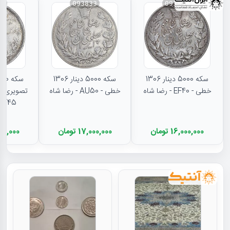
31
093833
093834
سکه 5000 دینار 1306
سکه 5000 دینار 1306
خطی - EF40 - رضا شاه
خطی - AU50 - رضا شاه
تصویری - 
EF45 - رضا شا
16,000,000 تومان
17,000,000 تومان
11,500,000