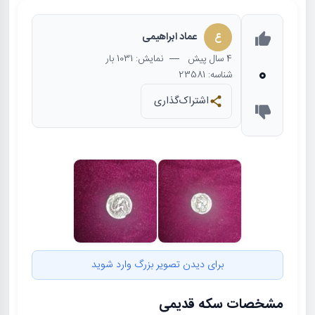
ع
عماد ابراهیمی
4 سال
پیش
— نمایش: 1031 بار
0
شناسه: 23581
اشتراک‌گذاری
برای دیدن تصویر بزرگ وارد شوید
مشخصات سکه قدیمی