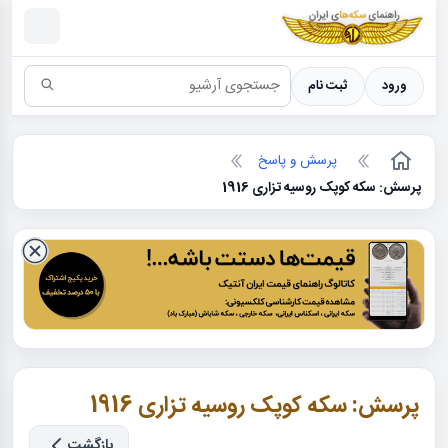
سکه ها ؛ راهنمای سکه شناسی
ورود
ثبت نام
پرسش و پاسخ
پرسش: سکه کوپک روسیه تزاری 1916
پرسش: سکه کوپک روسیه تزاری 1916
بازگشت