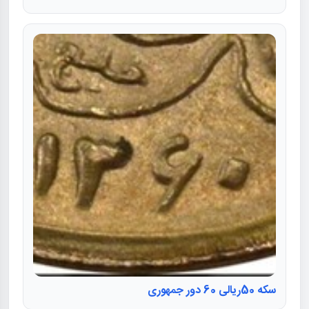
سکه 50ریالی 60 دور جمهوری