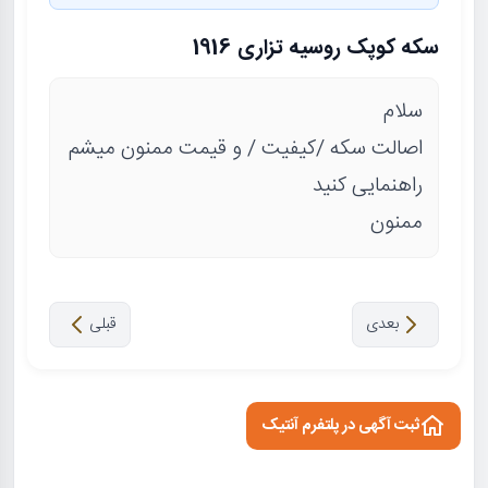
سکه کوپک روسیه تزاری 1916
سلام
اصالت سکه /کیفیت / و قیمت ممنون میشم
راهنمایی کنید
ممنون
بعدی
قبلی
ثبت آگهی در پلتفرم آنتیک