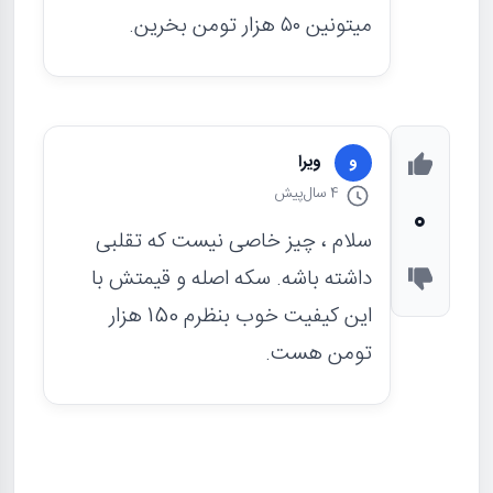
میتونین ۵۰ هزار تومن بخرین.
ویرا
و
4 سال
پیش
0
سلام ، چیز خاصی نیست که تقلبی
داشته باشه. سکه اصله و قیمتش با
این کیفیت خوب بنظرم 150 هزار
تومن هست.