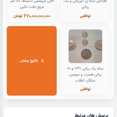
تعدادی سکه ی دوریالی و یک
قالی ابریشمی دستباف ۱۰۰ متر
ریالی
مربع بافت نائین
توافقی
270,000,000,000 تومان
نتایج بیشتر...
سکه یک ریالی ۱۳۶۱ و ۲۰
ریالی هجرت و سومین
سالگرد انقلاب
توافقی
پرسش های مرتبط