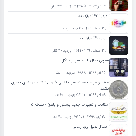
14 تیر 1403 - 34455 بازدید - 23 نظر
نوروز 1403 مبارک باد
29 اسفند 1402 - 16063 بازدید
نوروز 1400 مبارک باد
29 اسفند 1399 - 19541 بازدید - 2 نظر
معرفی مدال یادبود سردار جنگل
15 آذر 1399 - 26969 بازدید - 2 نظر
هشدار؛ مراقب «سکه ضرب تقلبی 5 ریال 1313» در فضای مجازی
باشید!
09 آذر 1399 - 78210 بازدید - 60 نظر
امکانات و تغییرات جدید پرسش و پاسخ - نسخه 5
20 آبان 1399 - 26609 بازدید - 20 نظر
اختلال بدلیل بروز رسانی