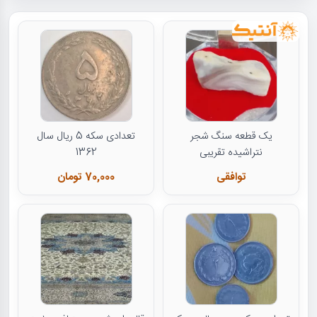
یک قطعه سنگ شجر
تعدادی سکه 5 ریال سال
نتراشیده تقریبی
1362
توافقی
70,000 تومان