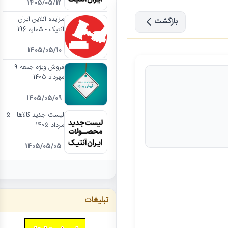
1405/05/12
مزایده آنلاین ایران
بازگشت
آنتیک - شماره 196
1405/05/10
فروش ویژه جمعه 9
مهرداد 1405
1405/05/09
لیست جدید کالاها - 5
مرداد 1405
1405/05/05
تبلیغات