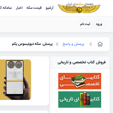
سکه ها ؛ راهنمای سکه شناسی
آرشیو
قیمت سکه
اخبار
سامانه ک
ورود
ثبت نام
پرسش و پاسخ
پرسش: سکه دیونیسوس یکم
فروش کتاب تخصصی و تاریخی