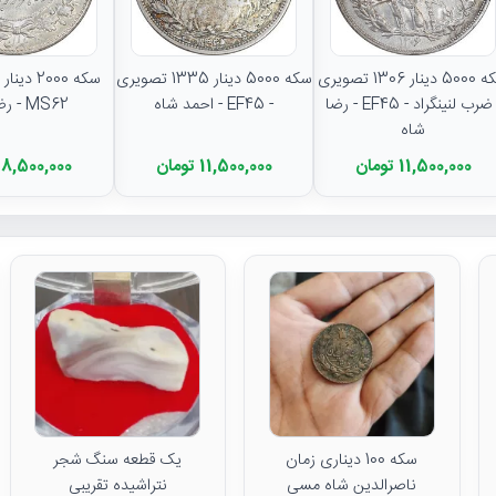
سکه 5000 دینار 1306 تصویری
سکه 5000 دینار 1335 تصویری
- ضرب لنینگراد - EF45 - رضا
- EF45 - احمد شاه
MS62 - رضا شاه
شاه
11,500,000 تومان
11,500,000 تومان
8,500,000 تومان
سکه 100 دیناری زمان
یک قطعه سنگ شجر
ناصرالدین شاه مسی
نتراشیده تقریبی