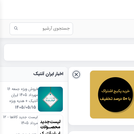
اخبار ایران آنتیک
فروش ویژه جمعه 16
مهرداد 1405 ایران
آنتیک + هدیه ویژه
1405/05/15
لیست جدید کالاها - 12
مرداد 1405