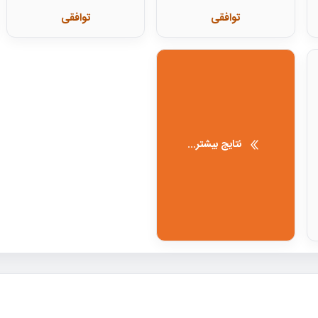
توافقی
توافقی
نتایج بیشتر...