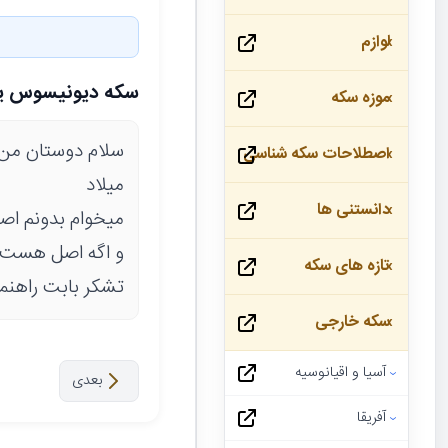
لوازم
سکه دیونیسوس ی
موزه سکه
اصطلاحات سکه شناسی
میلاد
دانستنی ها
میخوام بدونم اص
و اگه اصل هست 
تازه های سکه
تشکر بابت راهنم
سکه خارجی
آسیا و اقیانوسیه
بعدی
آفریقا