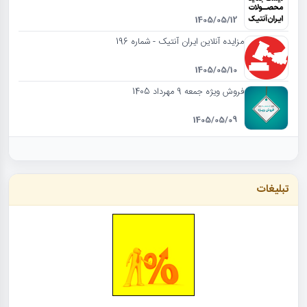
1405/05/12
مزایده آنلاین ایران آنتیک - شماره 196
1405/05/10
فروش ویژه جمعه 9 مهرداد 1405
1405/05/09
تبلیغات