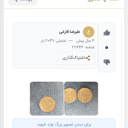
ع
علیرضا فارغی
4 سال
پیش
— نمایش: 2039 بار
0
شناسه: 22444
اشتراک‌گذاری
برای دیدن تصویر بزرگ وارد شوید