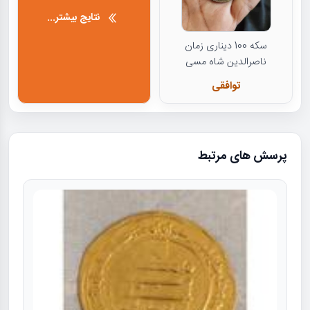
نتایج بیشتر...
سکه 100 دیناری زمان
ناصرالدین شاه مسی
توافقی
پرسش های مرتبط