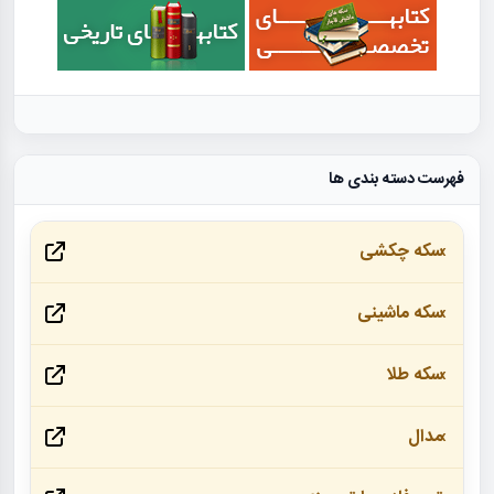
فهرست دسته بندی ها
سکه چکشی
سکه ماشینی
سکه طلا
مدال