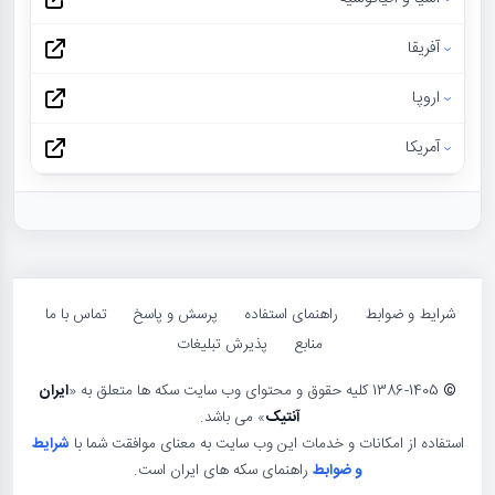
آفریقا
اروپا
آمریکا
شرایط و ضوابط
راهنمای استفاده
پرسش و پاسخ
تماس با ما
منابع
پذیرش تبلیغات
©
1386-1405 کلیه حقوق و محتوای وب سایت سکه ها متعلق به «
ایران
آنتیک
» می باشد.
استفاده از امکانات و خدمات این وب سایت به معنای موافقت شما با
شرایط
و ضوابط
راهنمای سکه های ایران است.