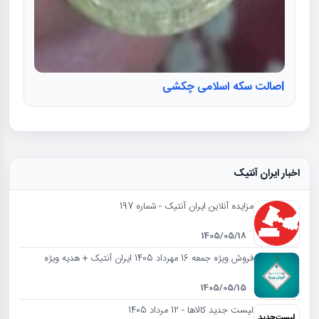
Iصالت سکه اسلامی چکشی
اخبار ایران آنتیک
مزایده آنلاین ایران آنتیک - شماره 197
1405/05/18
فروش ویژه جمعه 16 مهرداد 1405 ایران آنتیک + هدیه ویژه
1405/05/15
لیست جدید کالاها - 12 مرداد 1405