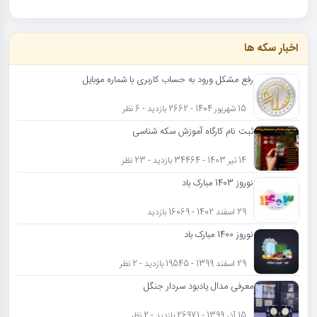
اخبار سکه ها
رفع مشکل ورود به حساب کاربری با شماره موبایل
15 شهریور 1404 - 2662 بازدید - 6 نظر
ثبت نام کارگاه آموزش سکه شناسی
14 تیر 1403 - 34464 بازدید - 23 نظر
نوروز 1403 مبارک باد
29 اسفند 1402 - 16069 بازدید
نوروز 1400 مبارک باد
29 اسفند 1399 - 19545 بازدید - 2 نظر
معرفی مدال یادبود سردار جنگل
15 آذر 1399 - 26971 بازدید - 2 نظر