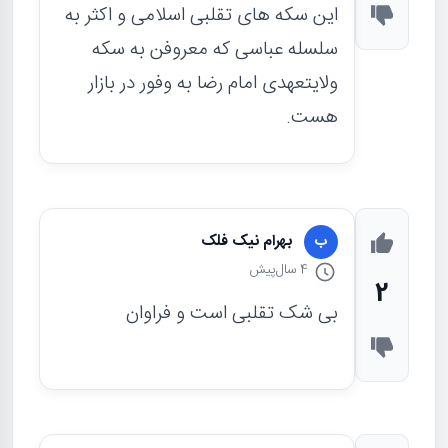
این سکه های تقلبی اسلامی و اکثر به
سلسله عباسی که معروفن به سکه
ولایتعهدی امام رضا به وفور در بازار
هست.
بهرام نیک فلک
ب
4 سال
پیش
2
بی شک تقلبی است و فراوان