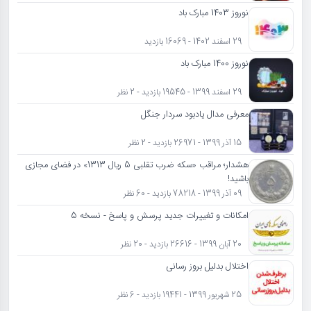
نوروز 1403 مبارک باد
29 اسفند 1402 - 16069 بازدید
نوروز 1400 مبارک باد
29 اسفند 1399 - 19545 بازدید - 2 نظر
معرفی مدال یادبود سردار جنگل
15 آذر 1399 - 26971 بازدید - 2 نظر
هشدار؛ مراقب «سکه ضرب تقلبی 5 ریال 1313» در فضای مجازی
باشید!
09 آذر 1399 - 78218 بازدید - 60 نظر
امکانات و تغییرات جدید پرسش و پاسخ - نسخه 5
20 آبان 1399 - 26616 بازدید - 20 نظر
اختلال بدلیل بروز رسانی
25 شهریور 1399 - 19441 بازدید - 6 نظر