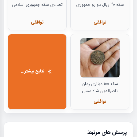
سکه 20 ریال دو رو جمهوری
تعدادی سکه جمهوری اسلامی
توافقی
توافقی
نتایج بیشتر...
سکه 100 دیناری زمان
ناصرالدین شاه مسی
توافقی
پرسش های مرتبط