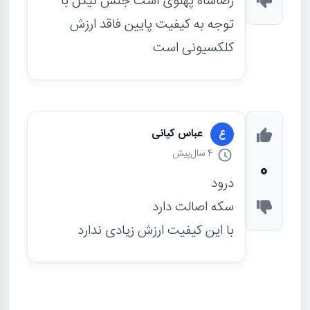
رضاشاه پهلوی است جنس نیکل با
توجه به کیفیت پایین فاقد ارزش
کلکسیونی است
عباس کیانی
ع
4 سال
پیش
0
درود
سکه اصالت دارد
با این کیفیت ارزش زیادی ندارد