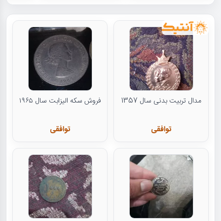
مدال تربیت بدنی سال 1357
فروش سکه الیزابت سال ۱۹۶۵
توافقی
توافقی