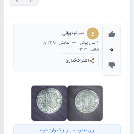
ح
حسام تهرانی
4 سال
پیش
— نمایش: 2280 بار
0
شناسه: 22171
اشتراک‌گذاری
برای دیدن تصویر بزرگ وارد شوید