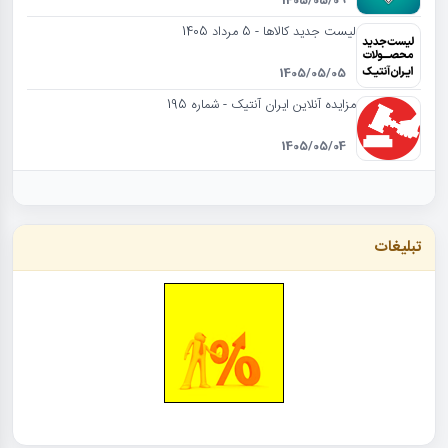
1405/05/09
لیست جدید کالاها - 5 مرداد 1405
1405/05/05
مزایده آنلاین ایران آنتیک - شماره 195
1405/05/04
تبلیغات