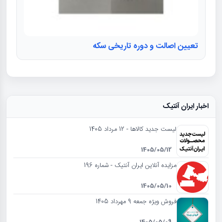
تعیین اصالت و دوره تاریخی سکه
اخبار ایران آنتیک
لیست جدید کالاها - 12 مرداد 1405
1405/05/12
مزایده آنلاین ایران آنتیک - شماره 196
1405/05/10
فروش ویژه جمعه 9 مهرداد 1405