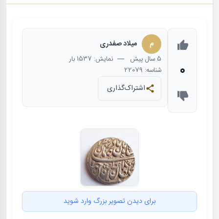
م
میلاد صفدری
5 سال
پیش
— نمایش: 1537 بار
0
شناسه: 22079
اشتراک‌گذاری
برای دیدن تصویر بزرگ وارد شوید