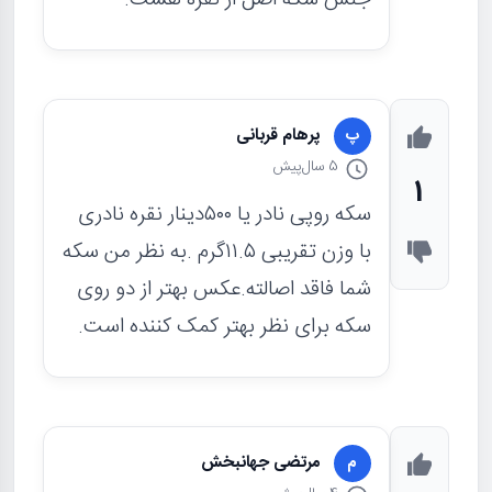
جنس سکه اصل از نقره هست.
پرهام قربانی
پ
5 سال
پیش
1
سکه روپی نادر یا ۵۰۰دینار نقره نادری
با وزن تقریبی ۱۱.۵گرم .به نظر من سکه
شما فاقد اصالته.عکس بهتر از دو روی
سکه برای نظر بهتر کمک کننده است.
مرتضی جهانبخش
م