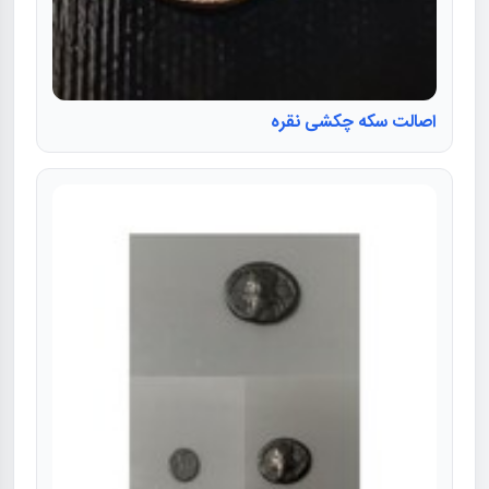
اصالت سکه چکشی نقره