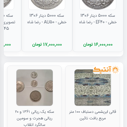
سکه 5000 دینار 1306
سکه 5000 دینار 1306
خطی - EF40 - رضا شاه
خطی - AU50 - رضا شاه
تصویری - 
EF45 - رضا شا
16,000,000 تومان
17,000,000 تومان
11,500,000
قالی ابریشمی دستباف ۱۰۰ متر
سکه یک ریالی ۱۳۶۱ و ۲۰
مربع بافت نائین
ریالی هجرت و سومین
سالگرد انقلاب