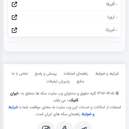
آفریقا
اروپا
آمریکا
شرایط و ضوابط
راهنمای استفاده
پرسش و پاسخ
تماس با ما
منابع
پذیرش تبلیغات
©
1386-1405 کلیه حقوق و محتوای وب سایت سکه ها متعلق به «
ایران
آنتیک
» می باشد.
استفاده از امکانات و خدمات این وب سایت به معنای موافقت شما با
شرایط
و ضوابط
راهنمای سکه های ایران است.