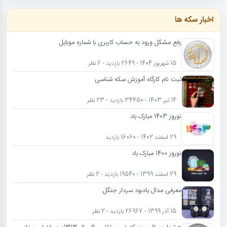
اخبار سکه ها
رفع مشکل ورود به حساب کاربری با شماره موبایل
15 شهریور 1404 - 2649 بازدید - 6 نظر
ثبت نام کارگاه آموزش سکه شناسی
14 تیر 1403 - 34450 بازدید - 23 نظر
نوروز 1403 مبارک باد
29 اسفند 1402 - 16060 بازدید
نوروز 1400 مبارک باد
29 اسفند 1399 - 19540 بازدید - 2 نظر
معرفی مدال یادبود سردار جنگل
15 آذر 1399 - 26967 بازدید - 2 نظر