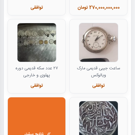
270,000,000,000 تومان
توافقی
ساعت جیبی قدیمی مارک
۲۷ عدد سکه قدیمی دوره
ویالوکس
پهلوی و خارجی
توافقی
توافقی
نتایج بیشتر...