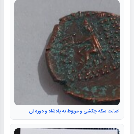
اصالت سکه چکشی و مربوط به پادشاه و دوره ان