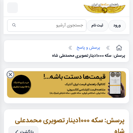
سکه ها ؛ راهنمای سکه شناسی
ورود
ثبت نام
پرسش و پاسخ
پرسش: سکه 1000دینار تصویری محمدعلی شاه
پرسش: سکه 1000دینار تصویری محمدعلی
شاه
بازگشت