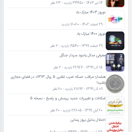
14 تیر 1403 - 34450 بازدید - 23 نظر
نوروز 1403 مبارک باد
29 اسفند 1402 - 16060 بازدید
نوروز 1400 مبارک باد
29 اسفند 1399 - 19540 بازدید - 2 نظر
معرفی مدال یادبود سردار جنگل
15 آذر 1399 - 26967 بازدید - 2 نظر
هشدار؛ مراقب «سکه ضرب تقلبی 5 ریال 1313» در فضای مجازی
باشید!
09 آذر 1399 - 78192 بازدید - 60 نظر
امکانات و تغییرات جدید پرسش و پاسخ - نسخه 5
20 آبان 1399 - 26605 بازدید - 20 نظر
اختلال بدلیل بروز رسانی
25 شهریور 1399 - 19436 بازدید - 6 نظر