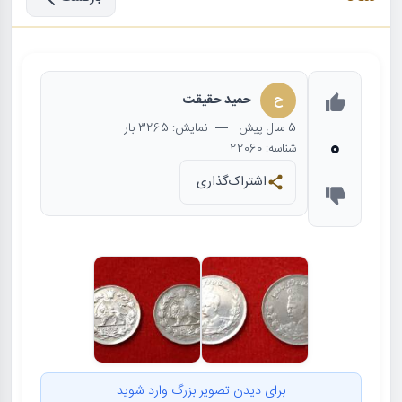
ح
حمید حقیقت
5 سال
پیش
— نمایش: 3265 بار
0
شناسه: 22060
اشتراک‌گذاری
برای دیدن تصویر بزرگ وارد شوید