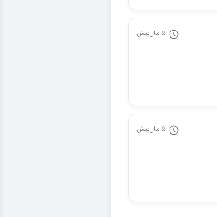
5 سال
پیش
5 سال
پیش