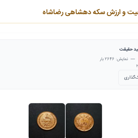
یت و ارزش سکه دهشاهی رضاشاه
د حقیقت
— نمایش: 2646 بار
‌گذاری