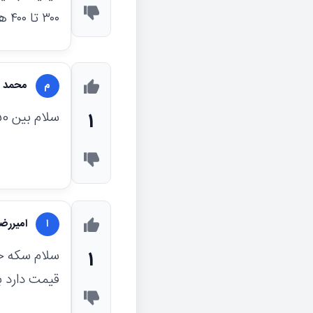
۳۰۰ تا ۴۰۰ هزار تومان ارزش دارد
محمد ر
م
سلام بین 350 تا 450 هزار تومان قیمتش هست کیفیت EF
1
امیررض
ا
1
قیمت دارد 