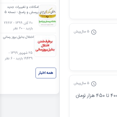
امکانات و تغییرات جدید
پرسش و پاسخ - نسخه 5
20 آبان 1399 - 26612
بازدید - 20 نظر
5 سال
پیش
اختلال بدلیل بروز رسانی
25 شهریور 1399 -
19439 بازدید - 6 نظر
همه اخبار
5 سال
پیش
سلام سکه خیلی عالی و خوبی هست و اصالت دارد خیلی سکه با کیفیتی 400 تا 450 هزار تومان