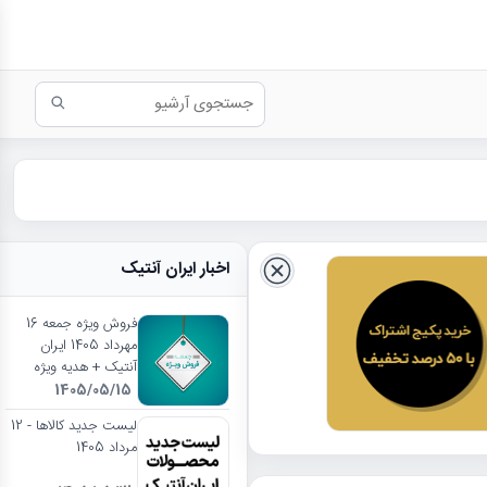
اخبار ایران آنتیک
فروش ویژه جمعه 16
مهرداد 1405 ایران
آنتیک + هدیه ویژه
1405/05/15
لیست جدید کالاها - 12
مرداد 1405