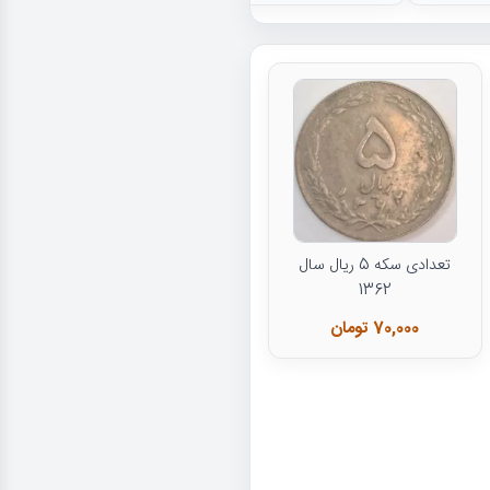
تعدادی سکه 5 ریال سال
1362
70,000 تومان