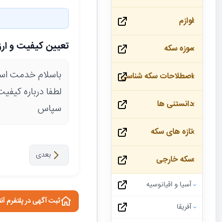
لوازم
تعیین کیفیت و ا
موزه سکه
باسلام خدمت اسا
اصطلاحات سکه شناسی
لطفا درباره کیف
دانستنی ها
سپاس
تازه های سکه
بعدی
سکه خارجی
آسیا و اقیانوسیه
ثبت آگهی در پلتفرم آن
آفریقا