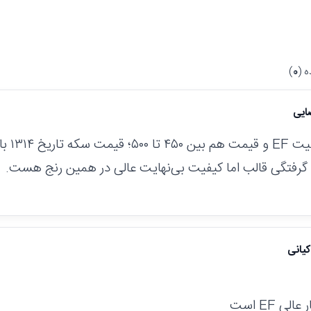
 (
0
)
ایی
با سلام؛
یا گرفتگی قالب اما کیفیت بی‌نهایت عالی در همین رنج هست.
یانی
ی EF است