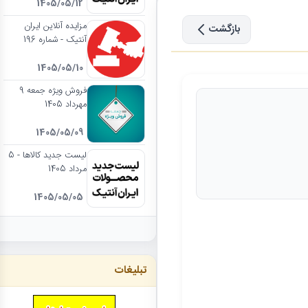
1405/05/12
مزایده آنلاین ایران
بازگشت
آنتیک - شماره 196
1405/05/10
فروش ویژه جمعه 9
مهرداد 1405
1405/05/09
لیست جدید کالاها - 5
مرداد 1405
1405/05/05
تبلیغات