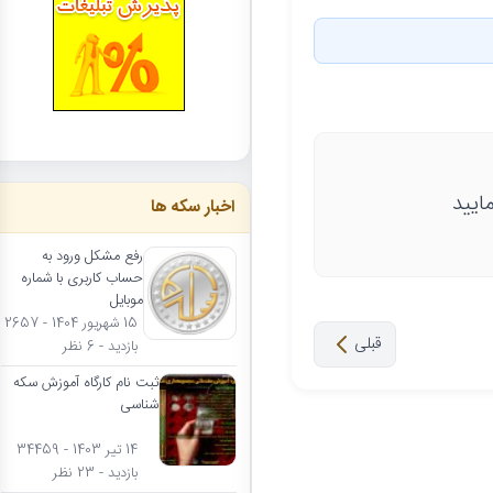
ایید
اخبار سکه ها
رفع مشکل ورود به
حساب کاربری با شماره
موبایل
15 شهریور 1404 - 2657
قبلی
بازدید - 6 نظر
ثبت نام کارگاه آموزش سکه
شناسی
14 تیر 1403 - 34459
بازدید - 23 نظر