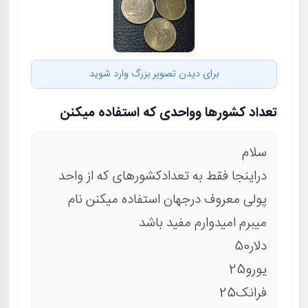
برای دیدن تصویر بزرگ وارد شوید
تعداد کشورها وواحدی که استفاده میکنن
سلام
دراینجا فقط به تعدادکشورهای که از واحد
پولی معروف درجهان استفاده میکنن نام
میبرم امیدوارم مفید باشد
دلار50
یورو25
فرانک25