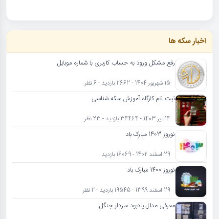
اخبار سکه ها
رفع مشکل ورود به حساب کاربری با شماره موبایل
15 شهریور 1404 - 2662 بازدید - 6 نظر
ثبت نام کارگاه آموزش سکه شناسی
14 تیر 1403 - 34464 بازدید - 23 نظر
نوروز 1403 مبارک باد
29 اسفند 1402 - 16069 بازدید
نوروز 1400 مبارک باد
29 اسفند 1399 - 19545 بازدید - 2 نظر
معرفی مدال یادبود سردار جنگل