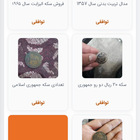
مدال تربیت بدنی سال 1357
فروش سکه الیزابت سال ۱۹۶۵
توافقی
توافقی
سکه 20 ریال دو رو جمهوری
تعدادی سکه جمهوری اسلامی
توافقی
توافقی