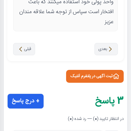
واحد پولی خود استفاده میکنند که باعث
افتخار است سپاس از توجه شما علاقه مندان
عزیز
بعدی
قبلی
ثبت آگهی در پلتفرم آنتیک
3
پاسخ
+ درج پاسخ
در انتظار تایید (
0
) — رد شده (
0
)