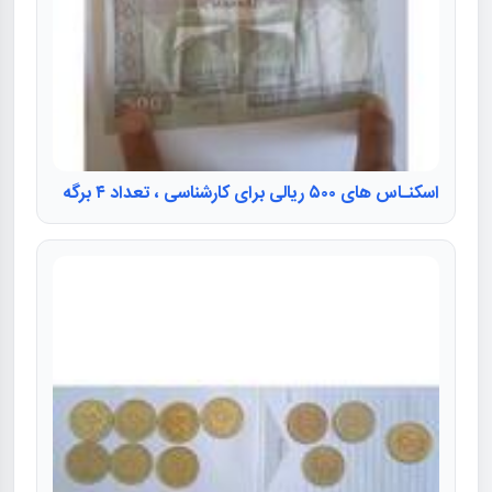
اسکنـاس های ۵۰۰ ریالی برای کارشناسی ، تعداد ۴ برگه