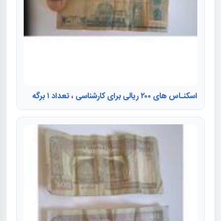
اسکنـاس های ۲۰۰ ریالی برای کارشناسی ، تعداد ۱ برگه