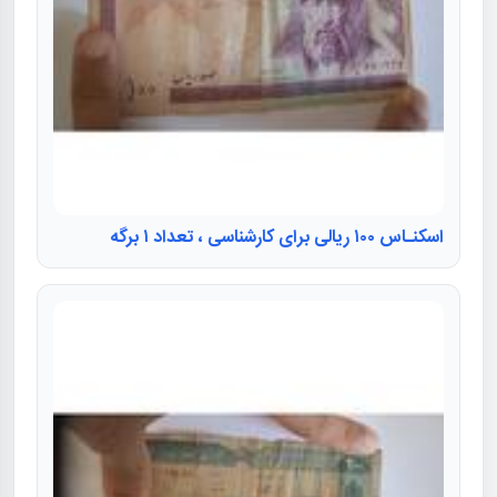
اسکنـاس ۱۰۰ ریالی برای کارشناسی ، تعداد ۱ برگه