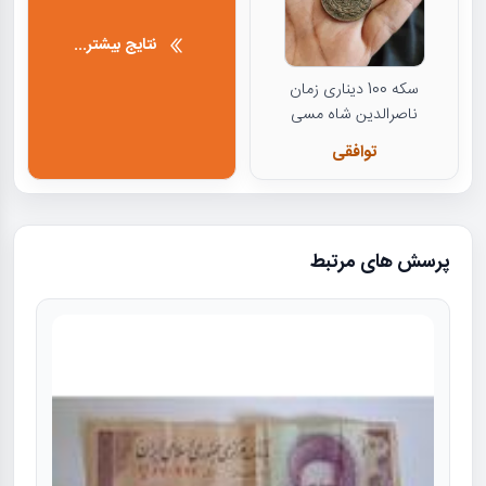
نتایج بیشتر...
سکه 100 دیناری زمان
ناصرالدین شاه مسی
توافقی
پرسش های مرتبط