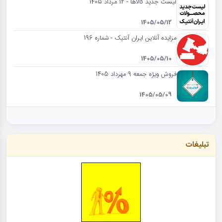
لیست جدید کالاها - 12 مرداد 1405
1405/05/12
مزایده آنلاین ایران آنتیک - شماره 196
1405/05/10
فروش ویژه جمعه 9 مهرداد 1405
1405/05/09
تبلیغات