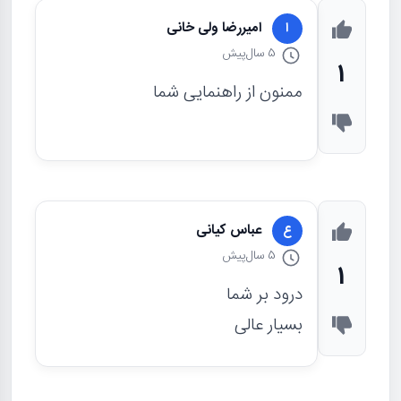
امیررضا ولی خانی
ا
5 سال
پیش
1
ممنون از راهنمایی شما
عباس کیانی
ع
5 سال
پیش
1
درود بر شما
بسیار عالی