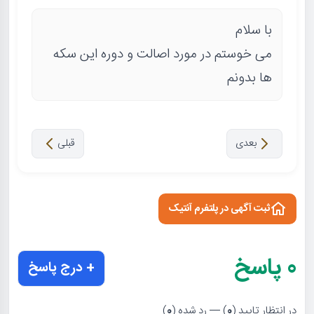
با سلام
می خوستم در مورد اصالت و دوره این سکه
ها بدونم
بعدی
قبلی
ثبت آگهی در پلتفرم آنتیک
0
پاسخ
+ درج پاسخ
در انتظار تایید (
0
) — رد شده (
0
)