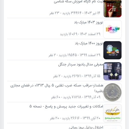
ثبت نام کارگاه آموزش سکه شناسی
14 تیر 1403 - 34464 بازدید - 23 نظر
نوروز 1403 مبارک باد
29 اسفند 1402 - 16069 بازدید
نوروز 1400 مبارک باد
29 اسفند 1399 - 19545 بازدید - 2 نظر
معرفی مدال یادبود سردار جنگل
15 آذر 1399 - 26971 بازدید - 2 نظر
هشدار؛ مراقب «سکه ضرب تقلبی 5 ریال 1313» در فضای مجازی
باشید!
09 آذر 1399 - 78218 بازدید - 60 نظر
امکانات و تغییرات جدید پرسش و پاسخ - نسخه 5
20 آبان 1399 - 26616 بازدید - 20 نظر
اختلال بدلیل بروز رسانی