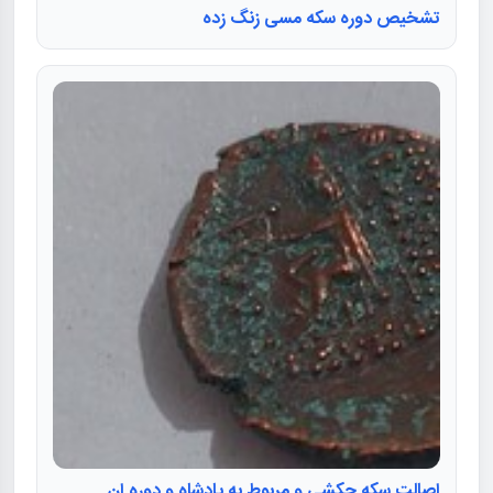
تشخیص دوره سکه مسی زنگ زده
اصالت سکه چکشی و مربوط به پادشاه و دوره ان