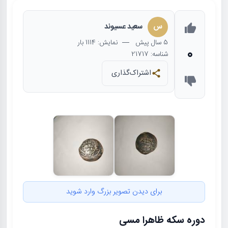
س
سعید عسیوند
5 سال
پیش
— نمایش: 1114 بار
0
شناسه: 21717
اشتراک‌گذاری
برای دیدن تصویر بزرگ وارد شوید
دوره سکه ظاهرا مسی