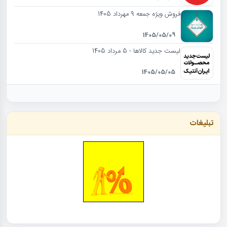
فروش ویژه جمعه 9 مهرداد 1405
1405/05/09
لیست جدید کالاها - 5 مرداد 1405
1405/05/05
تبلیغات