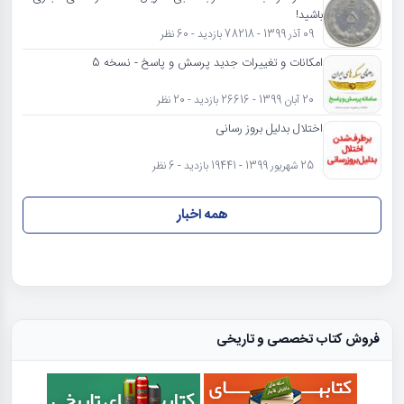
باشید!
09 آذر 1399 - 78218 بازدید - 60 نظر
امکانات و تغییرات جدید پرسش و پاسخ - نسخه 5
20 آبان 1399 - 26616 بازدید - 20 نظر
اختلال بدلیل بروز رسانی
25 شهریور 1399 - 19441 بازدید - 6 نظر
همه اخبار
فروش کتاب تخصصی و تاریخی