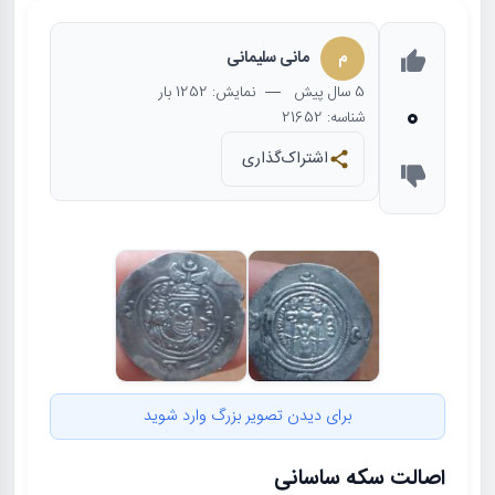
م
مانی سلیمانی
5 سال
پیش
— نمایش: 1252 بار
0
شناسه: 21652
اشتراک‌گذاری
برای دیدن تصویر بزرگ وارد شوید
اصالت سکه ساسانی