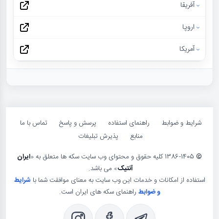
آفریقا
اروپا
آمریکا
شرایط و ضوابط
راهنمای استفاده
پرسش و پاسخ
تماس با ما
منابع
پذیرش تبلیغات
©
1386-1405 کلیه حقوق و محتوای وب سایت سکه ها متعلق به «
ایران
آنتیک
» می باشد.
استفاده از امکانات و خدمات این وب سایت به معنای موافقت شما با
شرایط
و ضوابط
راهنمای سکه های ایران است.