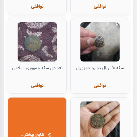
توافقی
توافقی
سکه 20 ریال دو رو جمهوری
تعدادی سکه جمهوری اسلامی
توافقی
توافقی
نتایج بیشتر...