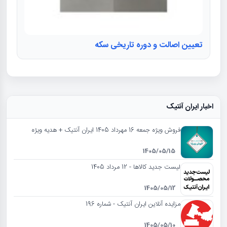
تعیین اصالت و دوره تاریخی سکه
اخبار ایران آنتیک
فروش ویژه جمعه 16 مهرداد 1405 ایران آنتیک + هدیه ویژه
1405/05/15
لیست جدید کالاها - 12 مرداد 1405
1405/05/12
مزایده آنلاین ایران آنتیک - شماره 196
1405/05/10