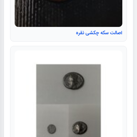
اصالت سکه چکشی نقره