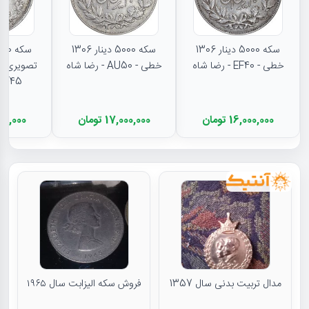
سکه 5000 دینار 1306
سکه 5000 دینار 1306
خطی - EF40 - رضا شاه
خطی - AU50 - رضا شاه
تصویری - 
EF45 - رضا شا
16,000,000 تومان
17,000,000 تومان
11,500,000
مدال تربیت بدنی سال 1357
فروش سکه الیزابت سال ۱۹۶۵