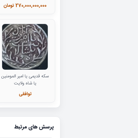
270,000,000,000 تومان
سکه قدیمی یا امیر المومنین
یا شاه ولایت
توافقی
پرسش های مرتبط