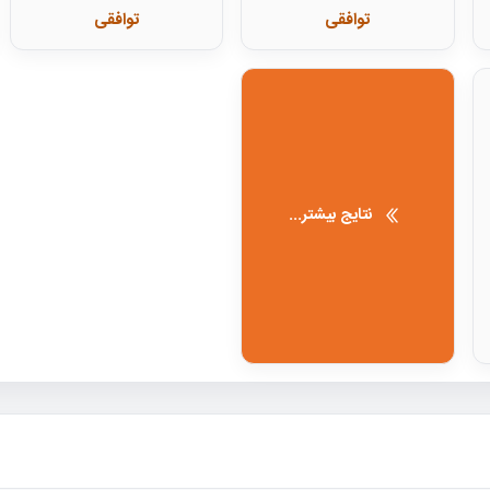
توافقی
توافقی
نتایج بیشتر...