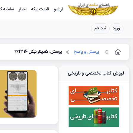
سکه ها ؛ راهنمای سکه شناسی
آرشیو
قیمت سکه
اخبار
سامانه ک
ورود
ثبت نام
پرسش و پاسخ
پرسش: 5دینار نیکل 1314؟؟
فروش کتاب تخصصی و تاریخی