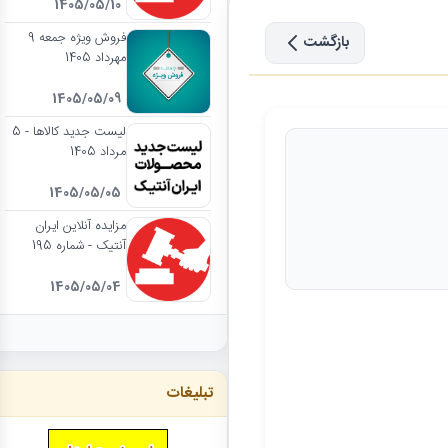
1405/05/10
فروش ویژه جمعه 9
بازگشت
مهرداد 1405
1405/05/09
لیست جدید کالاها - 5
مرداد 1405
1405/05/05
مزایده آنلاین ایران
آنتیک - شماره 195
1405/05/04
تبلیغات