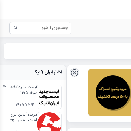
اخبار ایران آنتیک
لیست جدید کالاها - 12
مرداد 1405
1405/05/12
مزایده آنلاین ایران
آنتیک - شماره 196