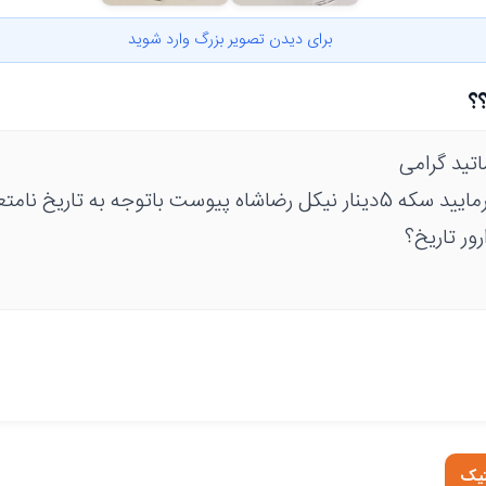
برای دیدن تصویر بزرگ وارد شوید
تید گرامی
لطفا راهنمایی بفرمایید سکه 5دینار نیکل رضاشاه پیوست باتوجه به ت
ور تاریخ؟
تیک