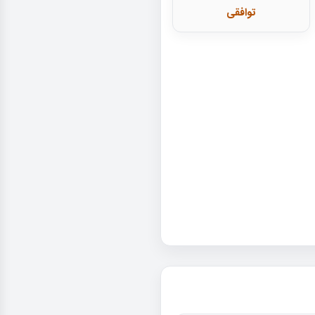
توافقی