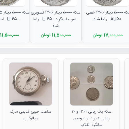
سکه 5000 دینار 1306 خطی -
سکه 5000 دینار 1306 تصویری
AU50 - رضا شاه
- ضرب لنینگراد - EF45 - رضا
- EF45 - احمد شاه
شاه
17,000,000 تومان
11,500,000 تومان
11,500,000 تومان
سکه یک ریالی ۱۳۶۱ و ۲۰
ساعت جیبی قدیمی مارک
ریالی هجرت و سومین
ویالوکس
سالگرد انقلاب