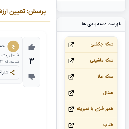
پرسش: تعیین ارزش سکه ارور 2000
فهرست دسته بندی ها
سکه چکشی
ح
حمی
5 سال
پیش
3
سکه ماشینی
شناسه: 21181
اشتراک
سکه طلا
مدال
تمبر فلزی یا تمبرینه
کتاب