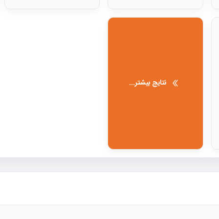
نتایج بیشتر...