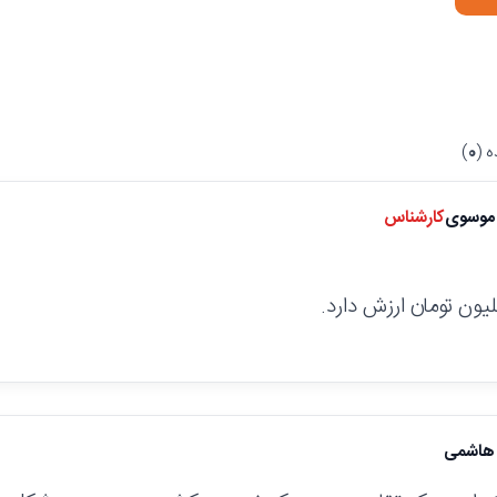
 (
0
)
موسوی
کارشناس
هاشمی