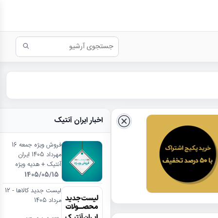
اخبار ایران آنتیک
فروش ویژه جمعه 16
مهرداد 1405 ایران
آنتیک + هدیه ویژه
1405/05/15
لیست جدید کالاها - 12
مرداد 1405