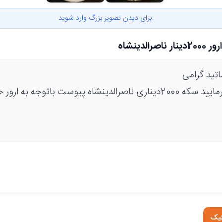
برای دیدن تصویر بزرگ وارد شوید
لدینشاه
تید گرامی
لطفا راهنمایی بفرمایید سکه 2000دیناری ناصرالدینشاه پیوست باتوجه 
تیک