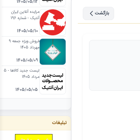
1405/05/12
مزایده آنلاین ایران
بازگشت
آنتیک - شماره 196
1405/05/10
فروش ویژه جمعه 9
مهرداد 1405
1405/05/09
لیست جدید کالاها - 5
مرداد 1405
1405/05/05
تبلیغات