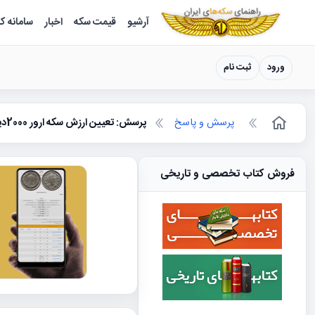
سکه ها ؛ راهنمای سکه شناسی
آرشیو
قیمت سکه
اخبار
سامانه ک
ورود
ثبت نام
پرسش و پاسخ
پرسش: تعیین ارزش سکه ارور 2000دینار ناصرالدینشاه
فروش کتاب تخصصی و تاریخی