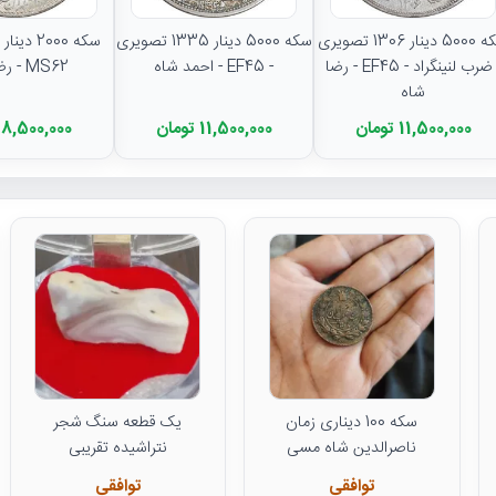
سکه 5000 دینار 1306 تصویری
سکه 5000 دینار 1335 تصویری
- ضرب لنینگراد - EF45 - رضا
- EF45 - احمد شاه
MS62 - رضا شاه
شاه
11,500,000 تومان
11,500,000 تومان
8,500,000 تومان
سکه 100 دیناری زمان
یک قطعه سنگ شجر
ناصرالدین شاه مسی
نتراشیده تقریبی
توافقی
توافقی