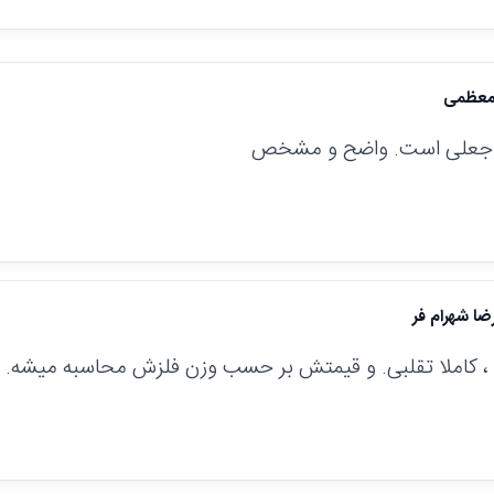
معظمی
ا جعلی است. واضح و مشخص
ضا شهرام فر
 ، کاملا تقلبی. و قیمتش بر حسب وزن فلزش محاسبه میشه.