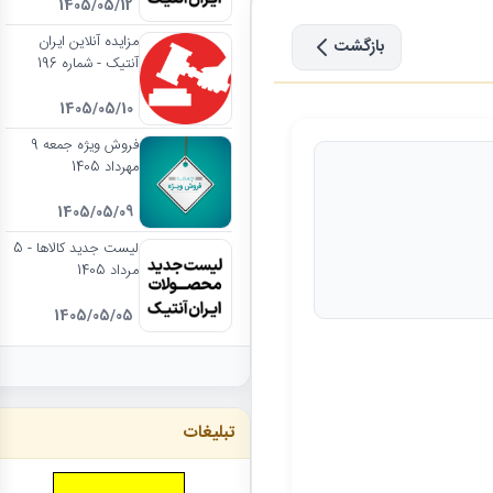
1405/05/12
مزایده آنلاین ایران
بازگشت
آنتیک - شماره 196
1405/05/10
فروش ویژه جمعه 9
مهرداد 1405
1405/05/09
لیست جدید کالاها - 5
مرداد 1405
1405/05/05
تبلیغات