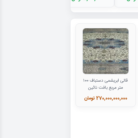
قالی ابریشمی دستباف ۱۰۰
متر مربع بافت نائین
270,000,000,000 تومان