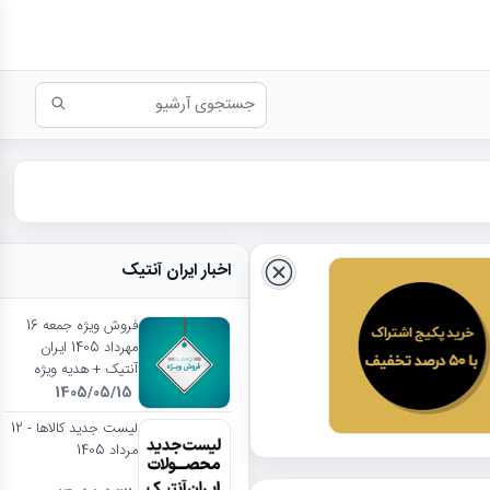
اخبار ایران آنتیک
فروش ویژه جمعه 16
مهرداد 1405 ایران
آنتیک + هدیه ویژه
1405/05/15
لیست جدید کالاها - 12
مرداد 1405