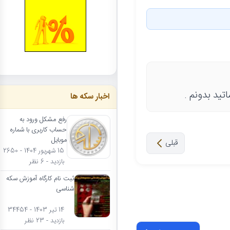
تید بدونم .
اخبار سکه ها
رفع مشکل ورود به
حساب کاربری با شماره
موبایل
قبلی
15 شهریور 1404 - 2650
بازدید - 6 نظر
ثبت نام کارگاه آموزش سکه
شناسی
14 تیر 1403 - 34454
بازدید - 23 نظر