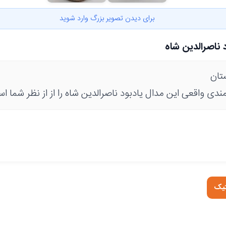
برای دیدن تصویر بزرگ وارد شوید
 ناصرالدین شاه
تان
ی واقعی این مدال یادبود ناصرالدین شاه را از از نظر شما اسا
تیک