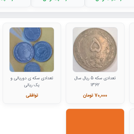
تعدادی سکه 5 ریال سال
تعدادی سکه ی دوریالی و
1362
یک ریالی
70,000 تومان
توافقی