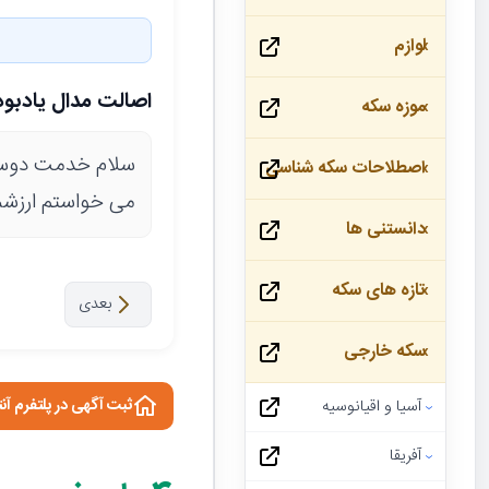
لوازم
اصالت مدال یادبود
موزه سکه
سلام خدمت دوس
اصطلاحات سکه شناسی
می خواستم ارزشمند
دانستنی ها
تازه های سکه
بعدی
سکه خارجی
ثبت آگهی در پلتفرم آن
آسیا و اقیانوسیه
آفریقا