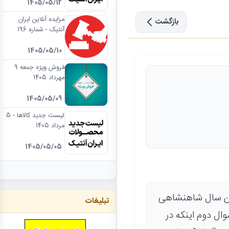
1405/05/12
مزایده آنلاین ایران
بازگشت
آنتیک - شماره 196
1405/05/10
فروش ویژه جمعه 9
مهرداد 1405
1405/05/09
لیست جدید کالاها - 5
مرداد 1405
1405/05/05
ین سال شاهنشاهی
تبلیغات
د؛ سوال دوم اینکه در