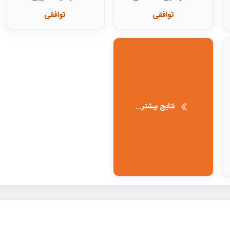
توافقی
توافقی
نتایج بیشتر...