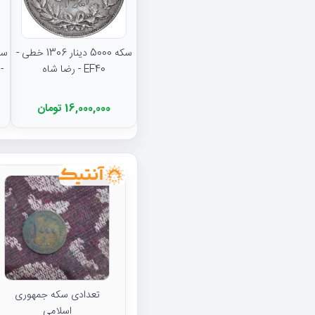
سکه 5000 دینار 1306 خطی -
EF40 - رضا شاه
16,000,000 تومان
تعدادی سکه جمهوری
اسلامی