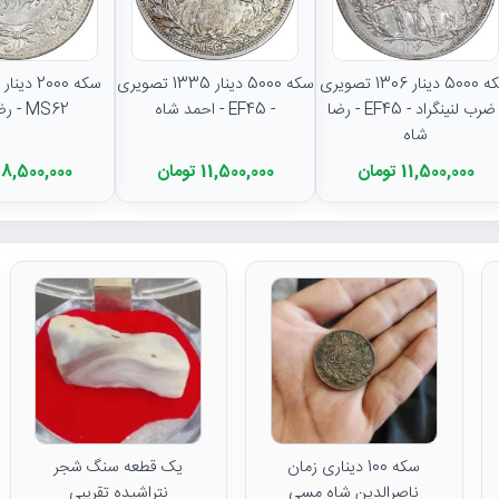
سکه 5000 دینار 1306 تصویری
سکه 5000 دینار 1335 تصویری
- ضرب لنینگراد - EF45 - رضا
- EF45 - احمد شاه
MS62 - رضا شاه
شاه
11,500,000 تومان
11,500,000 تومان
8,500,000 تومان
سکه 100 دیناری زمان
یک قطعه سنگ شجر
ناصرالدین شاه مسی
نتراشیده تقریبی