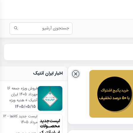
اخبار ایران آنتیک
فروش ویژه جمعه 16
مهرداد 1405 ایران
آنتیک + هدیه ویژه
1405/05/15
لیست جدید کالاها - 12
مرداد 1405