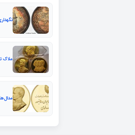
نگهداری
ملاک تع
مدال‌ه