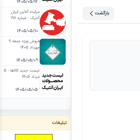
1405/05/12
مزایده آنلاین ایران
بازگشت
آنتیک - شماره 196
1405/05/10
فروش ویژه جمعه 9
مهرداد 1405
1405/05/09
لیست جدید کالاها - 5
مرداد 1405
1405/05/05
تبلیغات