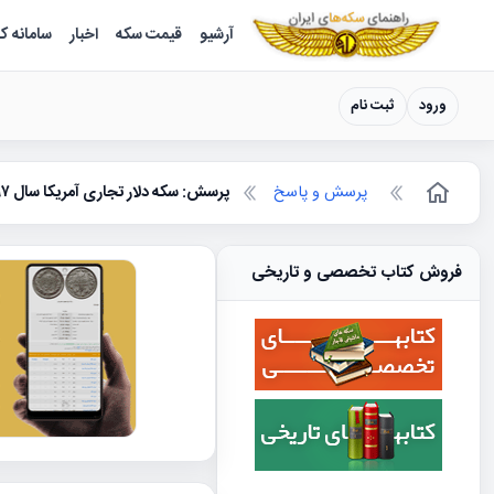
سکه ها ؛ راهنمای سکه شناسی
آرشیو
قیمت سکه
اخبار
سامانه ک
ورود
ثبت نام
پرسش و پاسخ
پرسش: سکه دلار تجاری آمریکا سال ۱۷۹۷
فروش کتاب تخصصی و تاریخی