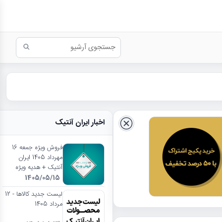
اخبار ایران آنتیک
فروش ویژه جمعه 16
مهرداد 1405 ایران
آنتیک + هدیه ویژه
1405/05/15
لیست جدید کالاها - 12
مرداد 1405