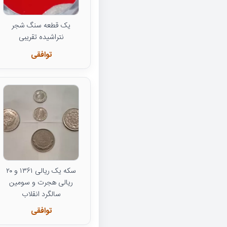
یک قطعه سنگ شجر
نتراشیده تقریبی
توافقی
سکه یک ریالی ۱۳۶۱ و ۲۰
ریالی هجرت و سومین
سالگرد انقلاب
توافقی