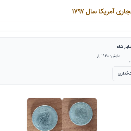
ری آمریکا سال ۱۷۹۷
یار شاه
— نمایش: 1940 بار
‌گذاری