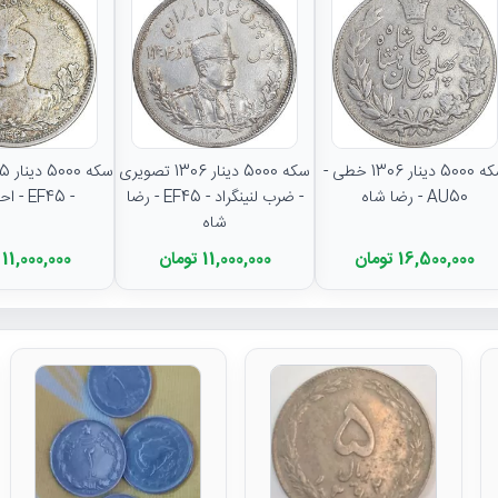
سکه 5000 دینار 1306 خطی -
سکه 5000 دینار 1306 تصویری
AU50 - رضا شاه
- ضرب لنینگراد - EF45 - رضا
- EF45 - احمد شاه
شاه
16,500,000 تومان
11,000,000 تومان
11,000,000 تومان