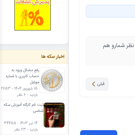
 نظر شمارو هم
اخبار سکه ها
رفع مشکل ورود به
حساب کاربری با شماره
موبایل
قبلی
15 شهریور 1404 - 2653
بازدید - 6 نظر
ثبت نام کارگاه آموزش سکه
شناسی
14 تیر 1403 - 34455
بازدید - 23 نظر