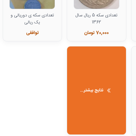
تعدادی سکه 5 ریال سال
تعدادی سکه ی دوریالی و
1362
یک ریالی
70,000 تومان
توافقی
نتایج بیشتر...