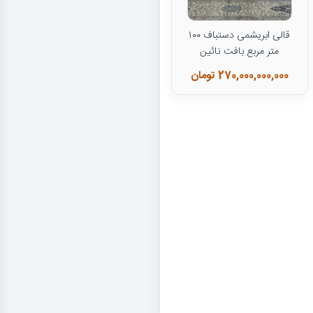
قالی ابریشمی دستباف ۱۰۰
متر مربع بافت نائین
270,000,000,000 تومان