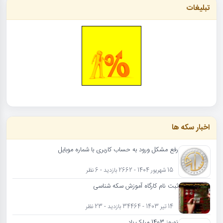
تبلیغات
اخبار سکه ها
رفع مشکل ورود به حساب کاربری با شماره موبایل
15 شهریور 1404 - 2662 بازدید - 6 نظر
ثبت نام کارگاه آموزش سکه شناسی
14 تیر 1403 - 34464 بازدید - 23 نظر
نوروز 1403 مبارک باد