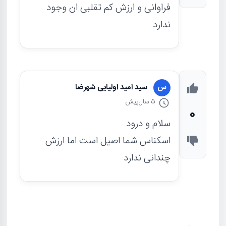
فراوانی و ارزش کم تقلبی ان وجود
ندارد
سید امید اولیایی شهرضا
س
5 سال
پیش
0
سلام و درود
اسکناس شما اصیل است اما ارزش
چندانی ندارد