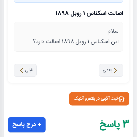
اصالت اسکناس 1 روبل 1898
سلام
این اسکناس 1 روبل 1898 اصالت دارد؟
بعدی
قبلی
ثبت آگهی در پلتفرم آنتیک
3
پاسخ
+ درج پاسخ