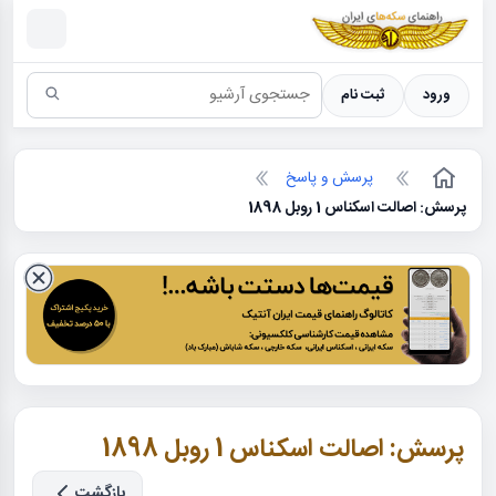
سکه ها ؛ راهنمای سکه شناسی
ورود
ثبت نام
پرسش و پاسخ
پرسش: اصالت اسکناس 1 روبل 1898
پرسش: اصالت اسکناس 1 روبل 1898
بازگشت