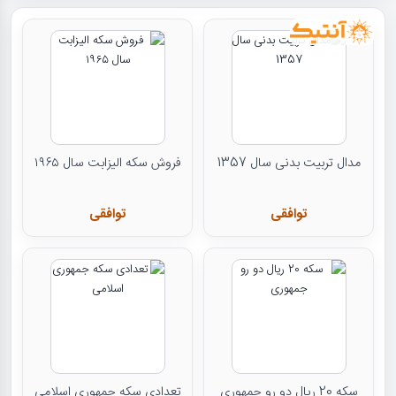
مدال تربیت بدنی سال 1357
فروش سکه الیزابت سال ۱۹۶۵
توافقی
توافقی
سکه 20 ریال دو رو جمهوری
تعدادی سکه جمهوری اسلامی