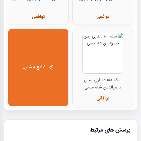
توافقی
توافقی
نتایج بیشتر...
سکه 100 دیناری زمان
ناصرالدین شاه مسی
توافقی
پرسش های مرتبط