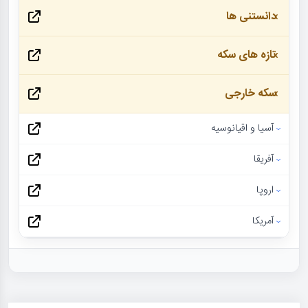
دانستنی ها
تازه های سکه
سکه خارجی
آسیا و اقیانوسیه
آفریقا
اروپا
آمریکا