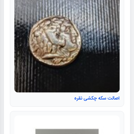
اصالت سکه چکشی نقره