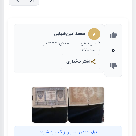
م
محمد امین ضیایی
5 سال
پیش
— نمایش: 1253 بار
0
شناسه: 19670
اشتراک‌گذاری
برای دیدن تصویر بزرگ وارد شوید