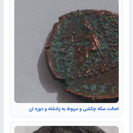
اصالت سکه چکشی و مربوط به پادشاه و دوره ان