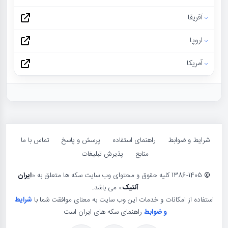
آفریقا
اروپا
آمریکا
شرایط و ضوابط
راهنمای استفاده
پرسش و پاسخ
تماس با ما
منابع
پذیرش تبلیغات
©
1386-1405 کلیه حقوق و محتوای وب سایت سکه ها متعلق به «
ایران
آنتیک
» می باشد.
استفاده از امکانات و خدمات این وب سایت به معنای موافقت شما با
شرایط
و ضوابط
راهنمای سکه های ایران است.