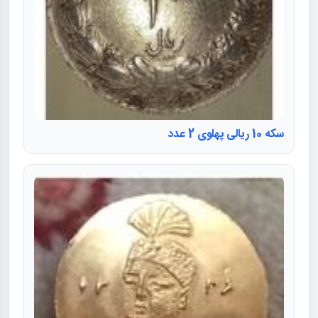
سکه 10 ریالی پهلوی 2 عدد