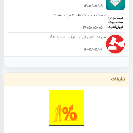
1405/05/09
لیست جدید کالاها - 5 مرداد 1405
1405/05/05
مزایده آنلاین ایران آنتیک - شماره 195
1405/05/04
تبلیغات