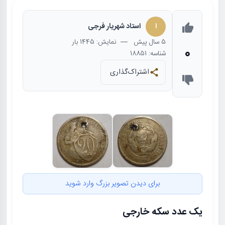
ا
استاد شهریار فرجی
5 سال
پیش
— نمایش: 1445 بار
0
شناسه: 18851
اشتراک‌گذاری
برای دیدن تصویر بزرگ وارد شوید
یک عدد سکه خارجی