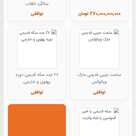
سالگرد انقلاب
270,000,000,000 تومان
توافقی
ساعت جیبی قدیمی مارک
۲۷ عدد سکه قدیمی دوره
ویالوکس
پهلوی و خارجی
توافقی
توافقی