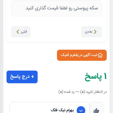
سکه پیوستی رو لطفا قیمت گذاری کنید
بعدی
قبلی
ثبت آگهی در پلتفرم آنتیک
1
پاسخ
+ درج پاسخ
در انتظار تایید (
0
) — رد شده (
0
)
بهرام نیک فلک
ب