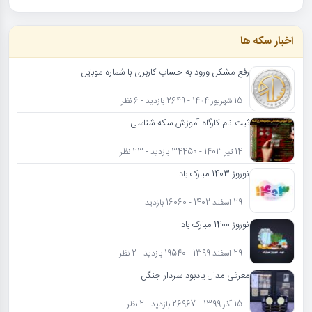
اخبار سکه ها
رفع مشکل ورود به حساب کاربری با شماره موبایل
15 شهریور 1404 - 2649 بازدید - 6 نظر
ثبت نام کارگاه آموزش سکه شناسی
14 تیر 1403 - 34450 بازدید - 23 نظر
نوروز 1403 مبارک باد
29 اسفند 1402 - 16060 بازدید
نوروز 1400 مبارک باد
29 اسفند 1399 - 19540 بازدید - 2 نظر
معرفی مدال یادبود سردار جنگل
15 آذر 1399 - 26967 بازدید - 2 نظر