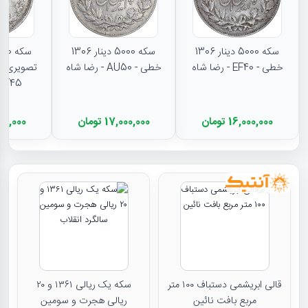
سکه 5000 دینار 1306
سکه 5000 دینار 1306
خطی - EF40 - رضا شاه
خطی - AU50 - رضا شاه
تصویری - 
EF45 - رضا شا
16,000,000 تومان
17,000,000 تومان
11,500,000
قالی ابریشمی دستباف ۱۰۰ متر
سکه یک ریالی ۱۳۶۱ و ۲۰
مربع بافت نائین
ریالی هجرت و سومین