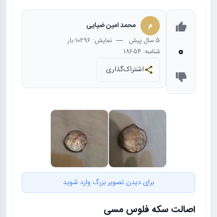
م
محمد امین ضیایی
5 سال
پیش
— نمایش: 10296 بار
0
شناسه: 18654
اشتراک‌گذاری
برای دیدن تصویر بزرگ وارد شوید
اصالت سکه فلوس مسی