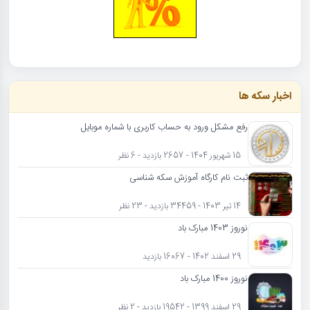
اخبار سکه ها
رفع مشکل ورود به حساب کاربری با شماره موبایل
15 شهریور 1404 - 2657 بازدید - 6 نظر
ثبت نام کارگاه آموزش سکه شناسی
14 تیر 1403 - 34459 بازدید - 23 نظر
نوروز 1403 مبارک باد
29 اسفند 1402 - 16067 بازدید
نوروز 1400 مبارک باد
29 اسفند 1399 - 19542 بازدید - 2 نظر