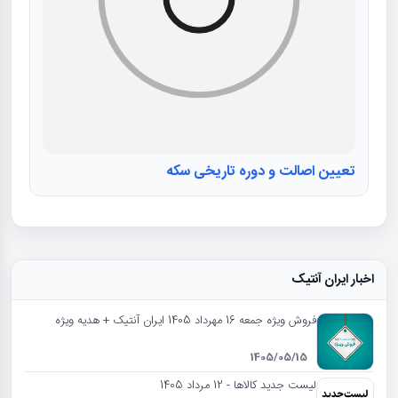
تعیین اصالت و دوره تاریخی سکه
اخبار ایران آنتیک
فروش ویژه جمعه 16 مهرداد 1405 ایران آنتیک + هدیه ویژه
1405/05/15
لیست جدید کالاها - 12 مرداد 1405