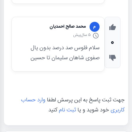
محمد صالح احمدیان
م
5 سال
پیش
0
سلام فلوس صد درصد بدون یال
صفوی شاهان سلیمان تا حسین
جهت ثبت پاسخ به این پرسش لطفا
وارد حساب
کاربری
خود شوید و یا
ثبت نام
کنید