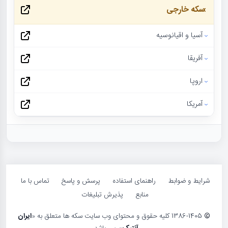
سکه خارجی
آسیا و اقیانوسیه
آفریقا
اروپا
آمریکا
شرایط و ضوابط
راهنمای استفاده
پرسش و پاسخ
تماس با ما
منابع
پذیرش تبلیغات
©
1386-1405 کلیه حقوق و محتوای وب سایت سکه ها متعلق به «
ایران