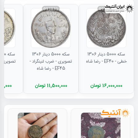
30
093831
093834
سکه 5000 دینار 1306
سکه 5000 دینار 1306
خطی - EF40 - رضا شاه
تصویری - ضرب لنینگراد -
EF45 - رضا شاه
16,000,000 تومان
11,500,000 تومان
11,500,000