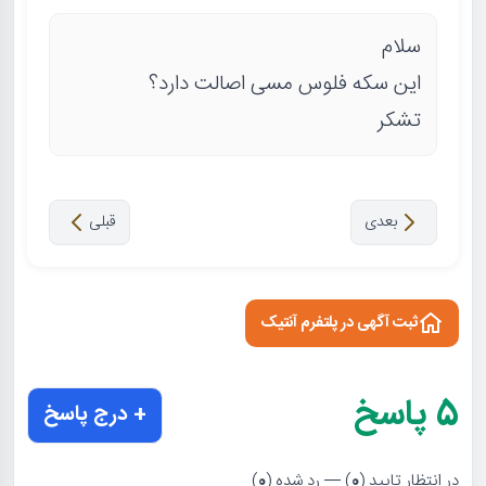
سلام
این سکه فلوس مسی اصالت دارد؟
تشکر
بعدی
قبلی
ثبت آگهی در پلتفرم آنتیک
5
پاسخ
+ درج پاسخ
در انتظار تایید (
0
) — رد شده (
0
)