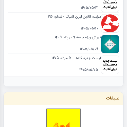
1405/05/12
مزایده آنلاین ایران آنتیک - شماره 196
1405/05/10
فروش ویژه جمعه 9 مهرداد 1405
1405/05/09
لیست جدید کالاها - 5 مرداد 1405
1405/05/05
تبلیغات