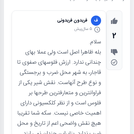
فریدون فریدونی
ف
5 سال
پیش
2
سلام.
بله ظاهرا اصل است ولی عملا بهای
چندانی ندارد. ارزش فلوسهای صفوی تا
قاجار، به شهر محل ضرب و برجستگی
و نوع طرح آنهاست. نقش شیر یکی از
فراوانترین و متعارفترین طرحها بر
فلوس است و از نظر کلکسیونی دارای
اهمیت خاصی نیست. سکه شما تقریبا
هیچ نقش واضحی اعم از تاریخ و محل
ضرب ندارد. بنابراین چندان نمی ارزد.