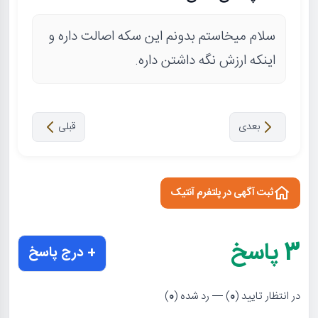
سلام میخاستم بدونم این سکه اصالت داره و
اینکه ارزش نگه داشتن داره.
بعدی
قبلی
ثبت آگهی در پلتفرم آنتیک
3
پاسخ
+ درج پاسخ
در انتظار تایید (
0
) — رد شده (
0
)