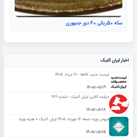
سکه 50ریالی 60 دور جمهوری
اخبار ایران آنتیک
لیست جدید کالاها - 19 مرداد 1405
1405/05/19
مزایده آنلاین ایران آنتیک - شماره 197
1405/05/18
فروش ویژه جمعه 16 مهرداد 1405 ایران آنتیک + هدیه ویژه
1405/05/15