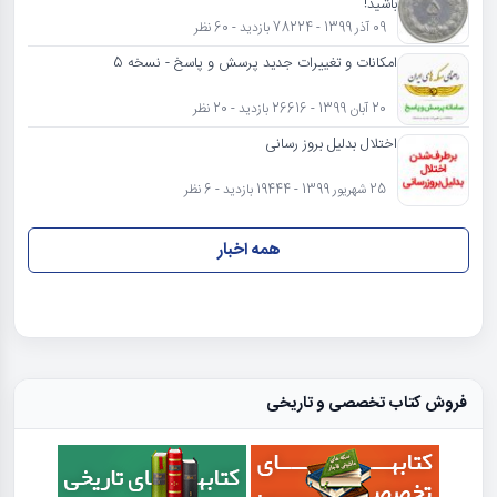
باشید!
09 آذر 1399 - 78224 بازدید - 60 نظر
امکانات و تغییرات جدید پرسش و پاسخ - نسخه 5
20 آبان 1399 - 26616 بازدید - 20 نظر
اختلال بدلیل بروز رسانی
25 شهریور 1399 - 19444 بازدید - 6 نظر
همه اخبار
فروش کتاب تخصصی و تاریخی