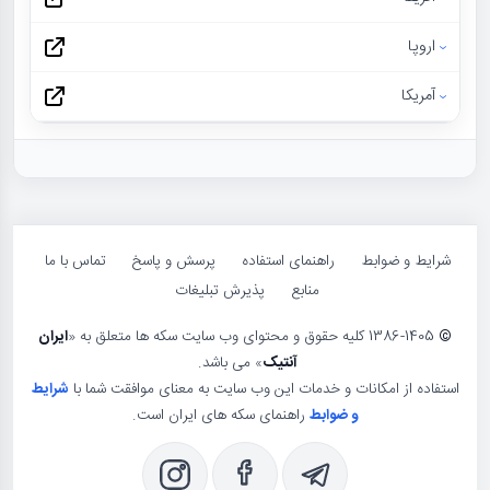
اروپا
آمریکا
شرایط و ضوابط
راهنمای استفاده
پرسش و پاسخ
تماس با ما
منابع
پذیرش تبلیغات
©
1386-1405 کلیه حقوق و محتوای وب سایت سکه ها متعلق به «
ایران
آنتیک
» می باشد.
استفاده از امکانات و خدمات این وب سایت به معنای موافقت شما با
شرایط
و ضوابط
راهنمای سکه های ایران است.