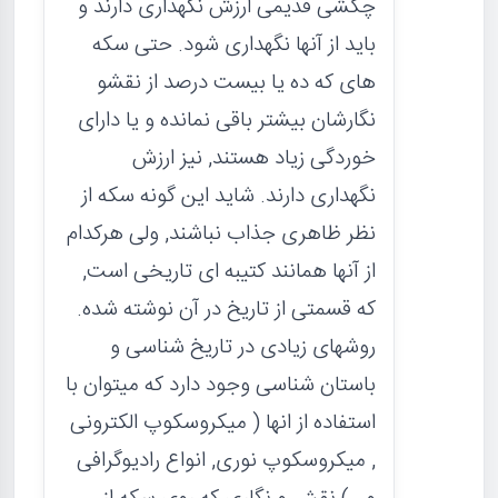
چکشی قدیمی ارزش نگهداری دارند و
باید از آنها نگهداری شود. حتی سکه
های که ده یا بیست درصد از نقشو
نگارشان بیشتر باقی نمانده و یا دارای
خوردگی زیاد هستند, نیز ارزش
نگهداری دارند. شاید این گونه سکه از
نظر ظاهری جذاب نباشند, ولی هرکدام
از آنها همانند کتیبه ای تاریخی است,
که قسمتی از تاریخ در آن نوشته شده.
روشهای زیادی در تاریخ شناسی و
باستان شناسی وجود دارد که میتوان با
استفاده از انها ( میکروسکوپ الکترونی
, میکروسکوپ نوری, انواع رادیوگرافی