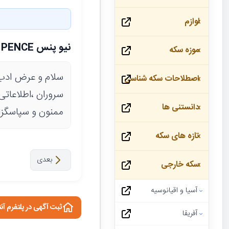
لوازم
نیو پنس NEW PENCE
موزه سکه
سلام و عرض ادب
اصطلاحات سکه شناسی
سروران ،اطلاعاتی
دانستنی ها
ممنون و سپاسگزا
تازه های سکه
بعدی
سکه خارجی
آسیا و اقیانوسیه
ثبت آگهی در پلتفرم آن
آفریقا