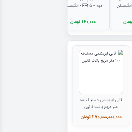
دوم - EF45 - انگلستان
140,000 تومان
قالی ابریشمی دستباف ۱۰۰
متر مربع بافت نائین
270,000,000,000 تومان