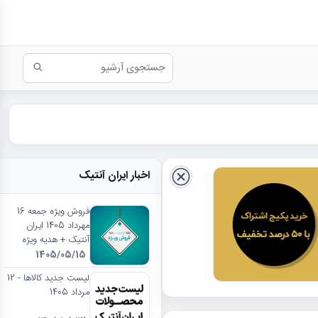
اخبار ایران آنتیک
فروش ویژه جمعه 16
مهرداد 1405 ایران
آنتیک + هدیه ویژه
1405/05/15
لیست جدید کالاها - 12
مرداد 1405