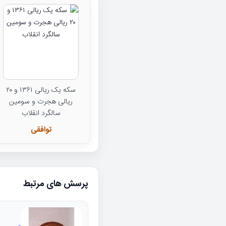
سکه یک ریالی ۱۳۶۱ و ۲۰
ریالی هجرت و سومین
سالگرد انقلاب
توافقی
پرسش های مرتبط