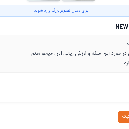
برای دیدن تصویر بزرگ وارد شوید
 در مورد این سکه و ارزش ریالی اون میخواستم.
رم
تیک