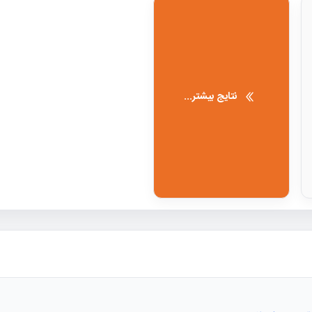
نتایج بیشتر...