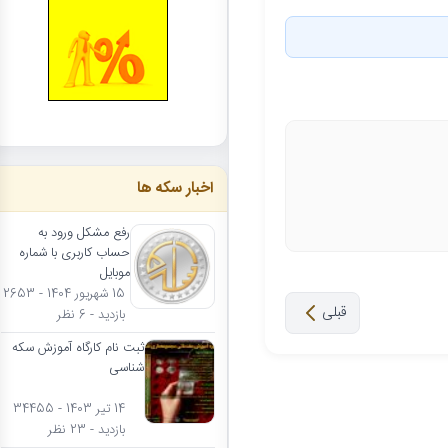
اخبار سکه ها
رفع مشکل ورود به
حساب کاربری با شماره
موبایل
15 شهریور 1404 - 2653
قبلی
بازدید - 6 نظر
ثبت نام کارگاه آموزش سکه
شناسی
14 تیر 1403 - 34455
بازدید - 23 نظر