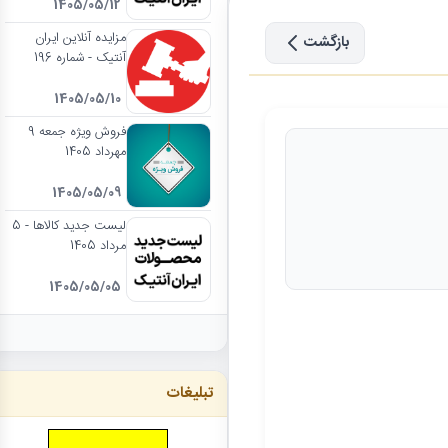
1405/05/12
مزایده آنلاین ایران
بازگشت
آنتیک - شماره 196
1405/05/10
فروش ویژه جمعه 9
مهرداد 1405
1405/05/09
لیست جدید کالاها - 5
مرداد 1405
1405/05/05
تبلیغات