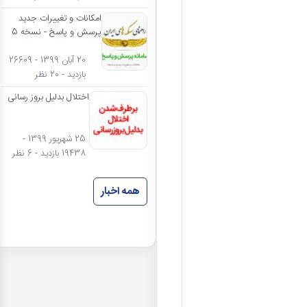
امکانات و تغییرات جدید
پرسش و پاسخ - نسخه 5
20 آبان 1399 - 26609
بازدید - 20 نظر
اختلال بدلیل بروز رسانی
25 شهریور 1399 -
19438 بازدید - 6 نظر
همه اخبار