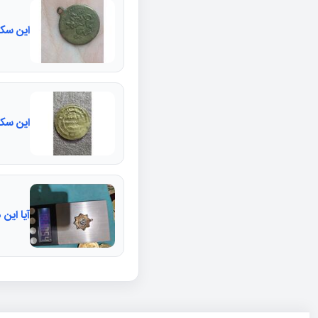
این سکه
این سکه
آیا این