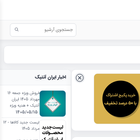
اخبار ایران آنتیک
فروش ویژه جمعه 16
مهرداد 1405 ایران
آنتیک + هدیه ویژه
1405/05/15
لیست جدید کالاها - 12
مرداد 1405