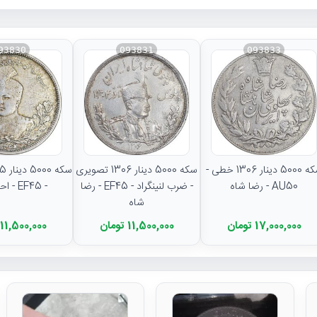
93830
093831
093833
سکه 5000 دینار 1306 خطی -
سکه 5000 دینار 1306 تصویری
AU50 - رضا شاه
- ضرب لنینگراد - EF45 - رضا
- EF45 - احمد شاه
شاه
17,000,000 تومان
11,500,000 تومان
11,500,000 تومان