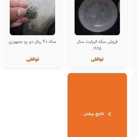
فروش سکه الیزابت سال
سکه 20 ریال دو رو جمهوری
۱۹۶۵
توافقی
توافقی
نتایج بیشتر...