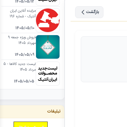
1405/05/12
مزایده آنلاین ایران
بازگشت
آنتیک - شماره 196
1405/05/10
فروش ویژه جمعه 9
مهرداد 1405
1405/05/09
لیست جدید کالاها - 5
مرداد 1405
1405/05/05
تبلیغات