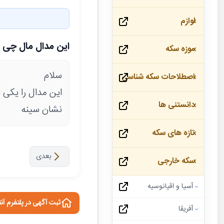
لوازم
این مدال مال چی
موزه سکه
سلام
اصطلاحات سکه شناسی
این مدال را یکی 
دانستنی ها
نشان سینه
تازه های سکه
بعدی
سکه خارجی
آسیا و اقیانوسیه
ثبت آگهی در پلتفرم آن
آفریقا