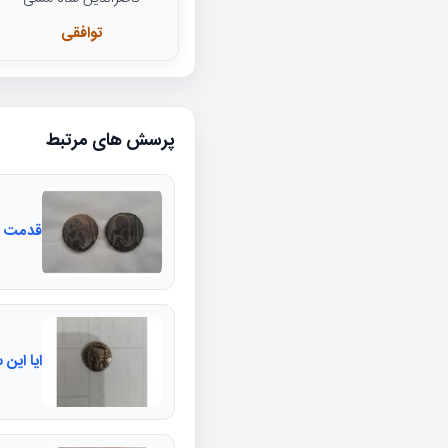
توافقی
پرسش های مرتبط
قدمت و
ایا این