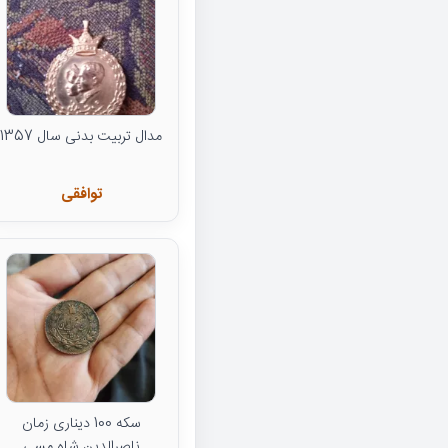
مدال تربیت بدنی سال 1357
توافقی
سکه 100 دیناری زمان
ناصرالدین شاه مسی