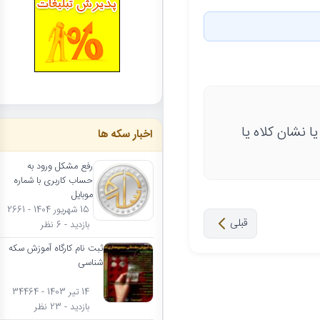
 نشان کلاه یا
اخبار سکه ها
رفع مشکل ورود به
حساب کاربری با شماره
موبایل
15 شهریور 1404 - 2661
قبلی
بازدید - 6 نظر
ثبت نام کارگاه آموزش سکه
شناسی
14 تیر 1403 - 34464
بازدید - 23 نظر