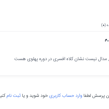
 (
0
)
_م
دال نیست نشان کلاه افسری در دوره پهلوی هست
ن پرسش لطفا
وارد حساب کاربری
خود شوید و یا
ثبت نام
کنی