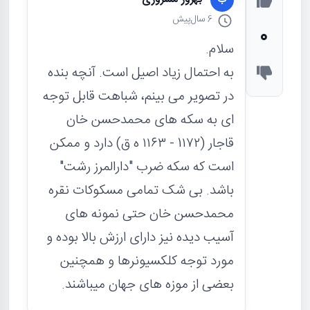
6 سال
پیش
0
سلام.
به احتمال زیاد اصیل است. آنچه بنده
در تصویر می بینم، شباهت قابل توجه
ای به سکه های محمدحسن خان
قاجار (1۱۷۲ - ۱۱۶۳ ه ق) دارد و ممکن
است که سکه ضرب "دارالمرز رشت"
باشد. بی شک تمامی مسکوکات نقره
محمدحسن خان حتی نمونه های
آسیب دیده نیز دارای ارزش بالا بوده و
مورد توجه کلکسیونرها و همچنین
بعضی از موزه های جهان میباشند.