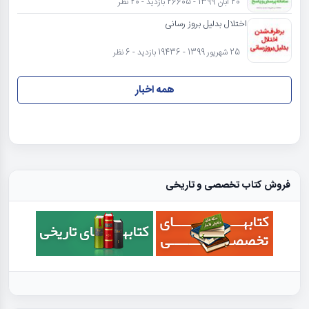
20 آبان 1399 - 26605 بازدید - 20 نظر
اختلال بدلیل بروز رسانی
25 شهریور 1399 - 19436 بازدید - 6 نظر
همه اخبار
فروش کتاب تخصصی و تاریخی