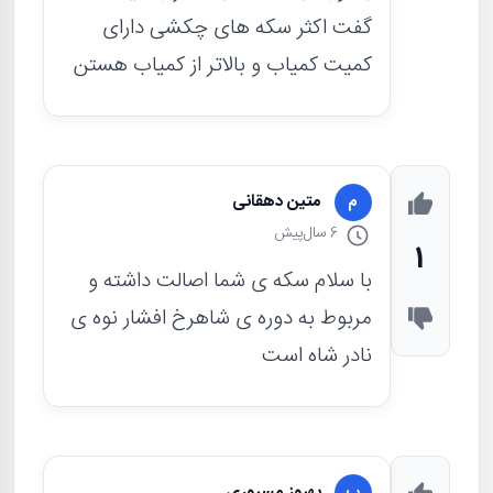
گفت اکثر سکه های چکشی دارای
کمیت کمیاب و بالاتر از کمیاب هستن
متين دهقانى
م
6 سال
پیش
1
با سلام سکه ی شما اصالت داشته و
مربوط به دوره ی شاهرخ افشار نوه ی
نادر شاه است
بهروز مسروری
ب