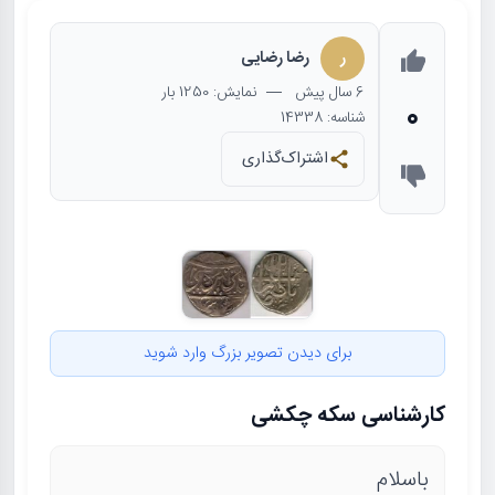
ر
رضا رضایی
6 سال
پیش
— نمایش: 1250 بار
0
شناسه: 14338
اشتراک‌گذاری
برای دیدن تصویر بزرگ وارد شوید
کارشناسی سکه چکشی
باسلام