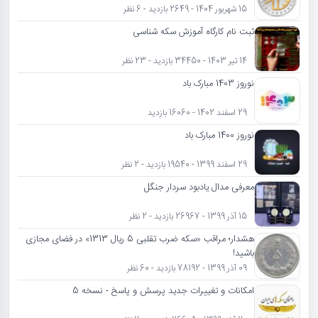
15 شهریور 1404 - 2649 بازدید - 6 نظر
ثبت نام کارگاه آموزش سکه شناسی
14 تیر 1403 - 34450 بازدید - 23 نظر
نوروز 1403 مبارک باد
29 اسفند 1402 - 16060 بازدید
نوروز 1400 مبارک باد
29 اسفند 1399 - 19540 بازدید - 2 نظر
معرفی مدال یادبود سردار جنگل
15 آذر 1399 - 26967 بازدید - 2 نظر
هشدار؛ مراقب «سکه ضرب تقلبی 5 ریال 1313» در فضای مجازی
باشید!
09 آذر 1399 - 78192 بازدید - 60 نظر
امکانات و تغییرات جدید پرسش و پاسخ - نسخه 5