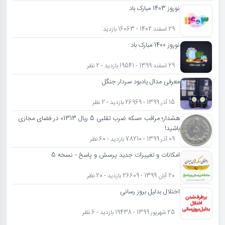
نوروز 1403 مبارک باد
29 اسفند 1402 - 16063 بازدید
نوروز 1400 مبارک باد
29 اسفند 1399 - 19541 بازدید - 2 نظر
معرفی مدال یادبود سردار جنگل
15 آذر 1399 - 26969 بازدید - 2 نظر
هشدار؛ مراقب «سکه ضرب تقلبی 5 ریال 1313» در فضای مجازی
باشید!
09 آذر 1399 - 78210 بازدید - 60 نظر
امکانات و تغییرات جدید پرسش و پاسخ - نسخه 5
20 آبان 1399 - 26609 بازدید - 20 نظر
اختلال بدلیل بروز رسانی
25 شهریور 1399 - 19438 بازدید - 6 نظر