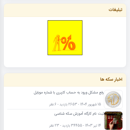
تبلیغات
اخبار سکه ها
رفع مشکل ورود به حساب کاربری با شماره موبایل
15 شهریور 1404 - 2653 بازدید - 6 نظر
ثبت نام کارگاه آموزش سکه شناسی
14 تیر 1403 - 34455 بازدید - 23 نظر