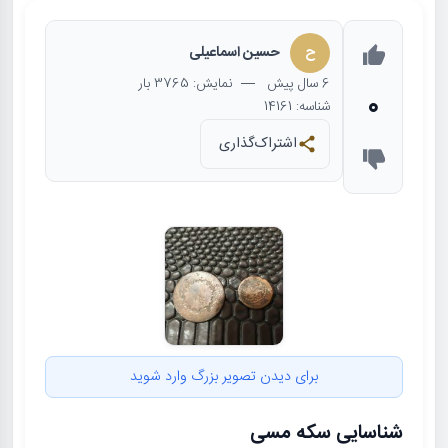
ح
حسین اسماعیلی
6 سال
پیش
— نمایش: 3765 بار
0
شناسه: 14161
اشتراک‌گذاری
برای دیدن تصویر بزرگ وارد شوید
شناسایی سکه مسی