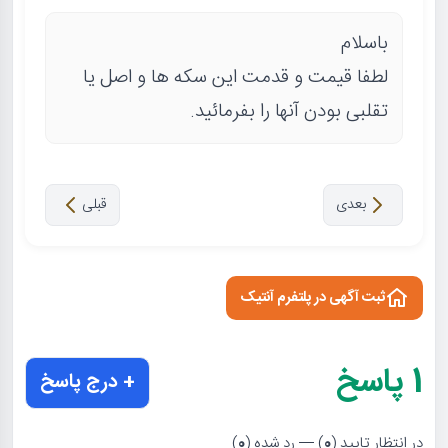
باسلام
لطفا قیمت و قدمت این سکه ها و اصل یا
تقلبی بودن آنها را بفرمائید.
بعدی
قبلی
ثبت آگهی در پلتفرم آنتیک
1
پاسخ
+ درج پاسخ
در انتظار تایید (
0
) — رد شده (
0
)