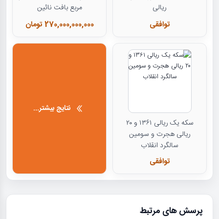
ریالی
مربع بافت نائین
توافقی
270,000,000,000 تومان
نتایج بیشتر...
سکه یک ریالی ۱۳۶۱ و ۲۰
ریالی هجرت و سومین
سالگرد انقلاب
توافقی
پرسش های مرتبط