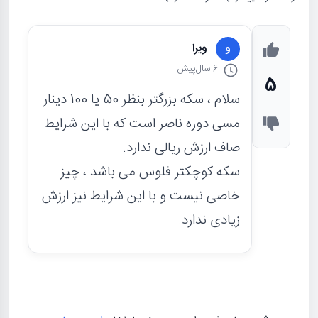
ویرا
و
6 سال
پیش
5
سلام ، سکه بزرگتر بنظر 50 یا 100 دینار
مسی دوره ناصر است که با این شرایط
صاف ارزش ریالی ندارد.
سکه کوچکتر فلوس می باشد ، چیز
خاصی نیست و با این شرایط نیز ارزش
زیادی ندارد.