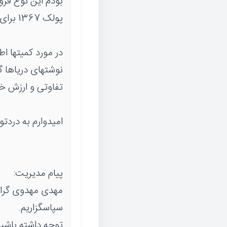
پولک 1367 برای ضرب سکهای 1368 استفاده شده.
در مورد کمیتها ا
نوشتهای دریاها گ
تفاوتی و ارزش خ
امیدوارم به دردتو
پیام مدیریت:
مهدی مهدوی گرامی
سپاسگزاریم.
توجه داشته باشی