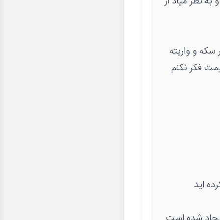
د انقلاب دیدم و به نظر میاد از
سکه و واریته
یمت فکر نکنم
ده اید
یجاد شده است.