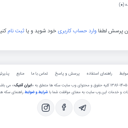
 (
0
)
ن پرسش لطفا
وارد حساب کاربری
خود شوید و یا
ثبت نام
کنی
وابط
راهنمای استفاده
پرسش و پاسخ
تماس با ما
منابع
پذیرش
ی وب سایت سکه ها متعلق به «
ایران آنتیک
» می باش
انات و خدمات این وب سایت به معنای موافقت شما با
شرایط و ضوابط
راهنمای سکه ها