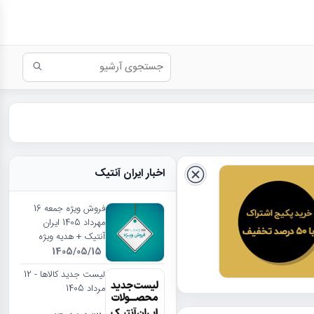
اخبار ایران آنتیک
فروش ویژه جمعه 16
مهرداد 1405 ایران
آنتیک + هدیه ویژه
1405/05/15
لیست جدید کالاها - 12
مرداد 1405