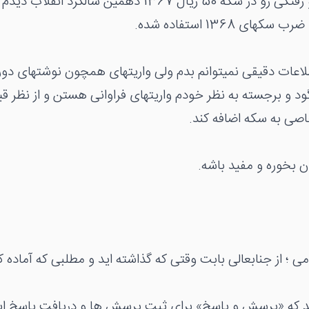
بودم این نوع فرو رفتگی رو در سکه 50 ریال 1367 دهمین سالگر
طلاعات دقیقی نمیتوانم بدم ولی واریتهای همچون نوشتهای دور 
ود و برجسته به نظر خودم واریتهای فراوانی هستن و از نظر ق
اصی به سکه اضافه کند.
ن بخوره و مفید باشه.
 ؛ از جنابعالی بابت وقتی که گذاشته اید و مطلبی که آماده کر
د که «پرسش و پاسخ» برای ثبت پرسش ها و دریافت پاسخ ا