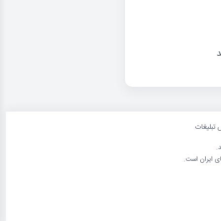
د
 تبلیغات
د.
ی ایران است.