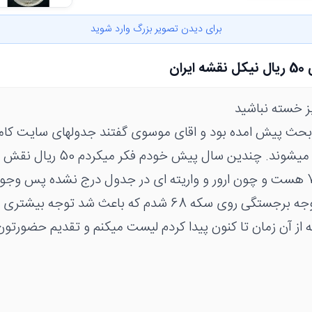
برای دیدن تصویر بزرگ وارد شوید
ان
ز خسته نباشید
 بحث پیش امده بود و اقای موسوی گفتند جدولهای سایت کامل
مرور زمان تکمیل میشوند. چندین سال پ
سالهای 68 69 70 هست و چون ارور و واریته ای در جدول درج نشده پس وجو
سال پیش که متوجه برجستگی روی سکه 68 شدم که باعث شد توج
 از آن زمان تا کنون پیدا کردم لیست میکنم و تقدیم حضورتون