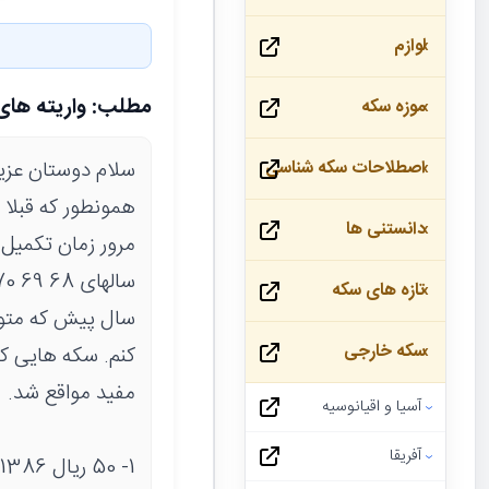
لوازم
مطلب: واریته های 50 ریال نیکل نقشه ایر
موزه سکه
سلام دوستان عزی
اصطلاحات سکه شناسی
همونطور که قبلا
دانستنی ها
تازه های سکه
سکه خارجی
کنم. سکه هایی که
مفید مواقع شد.
آسیا و اقیانوسیه
آفریقا
1- 50 ریال 1386