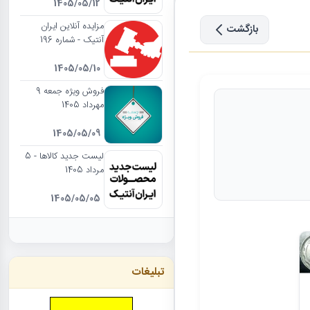
1405/05/12
مزایده آنلاین ایران
بازگشت
آنتیک - شماره 196
1405/05/10
فروش ویژه جمعه 9
مهرداد 1405
1405/05/09
لیست جدید کالاها - 5
مرداد 1405
1405/05/05
تبلیغات