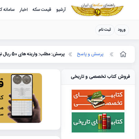
سکه ها ؛ راهنمای سکه شناسی
آرشیو
قیمت سکه
اخبار
سامانه ک
ورود
ثبت نام
پرسش و پاسخ
پرسش: مطلب: واریته های 50 ریال نیکل نقشه ایران
فروش کتاب تخصصی و تاریخی