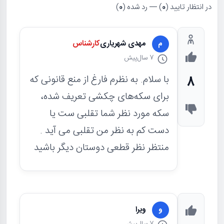
در انتظار تایید (
0
) — رد شده (
0
)
مهدی شهریاری
کارشناس
م
7 سال
پیش
با سلام. به نظرم فارغ از منع قانونی که
8
برای سکه‌های چکشی تعریف شده،
سکه مورد نظر شما تقلبی ست یا
دست کم به نظر من تقلبی می آید .
منتظر نظر قطعی دوستان دیگر باشید
ویرا
و
7 سال
پیش