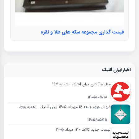
قیمت گذاری مجموعه سکه های طلا و نقره
اخبار ایران آنتیک
مزایده آنلاین ایران آنتیک - شماره 197
1405/05/18
فروش ویژه جمعه 16 مهرداد 1405 ایران آنتیک + هدیه ویژه
1405/05/15
لیست جدید کالاها - 12 مرداد 1405