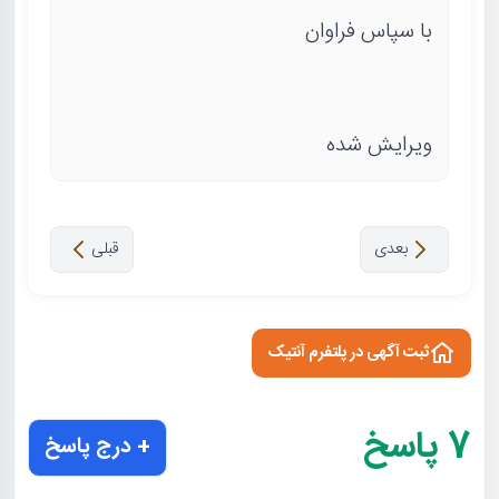
با سپاس فراوان
ویرایش شده
بعدی
قبلی
ثبت آگهی در پلتفرم آنتیک
7
پاسخ
+ درج پاسخ