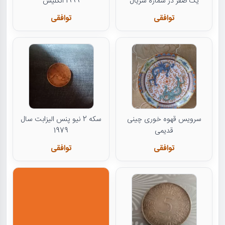
یک صفر در شماره سریال
1999 انگلیس
توافقی
توافقی
سرویس قهوه خوری چینی
سکه 2 نیو پنس الیزابت سال
قدیمی
1979
توافقی
توافقی