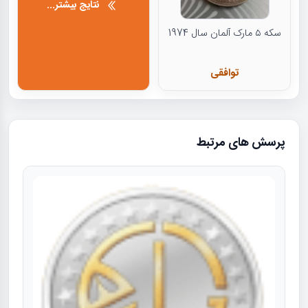
نتایج بیشتر...
سکه ۵ مارک آلمان سال 1974
توافقی
پرسش های مرتبط