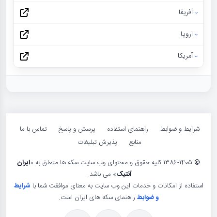
آفریقا
اروپا
آمریکا
شرایط و ضوابط
راهنمای استفاده
پرسش و پاسخ
تماس با ما
منابع
پذیرش تبلیغات
©
1386-1405 کلیه حقوق و محتوای وب سایت سکه ها متعلق به «
ایران
آنتیک
» می باشد.
استفاده از امکانات و خدمات این وب سایت به معنای موافقت شما با
شرایط
و ضوابط
راهنمای سکه های ایران است.