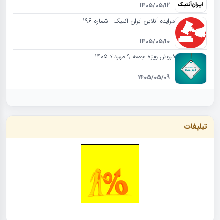
1405/05/12
مزایده آنلاین ایران آنتیک - شماره 196
1405/05/10
فروش ویژه جمعه 9 مهرداد 1405
1405/05/09
تبلیغات