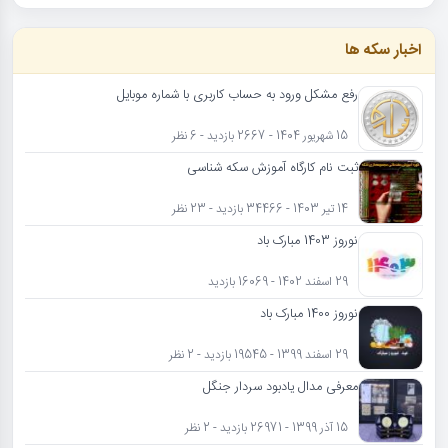
اخبار سکه ها
رفع مشکل ورود به حساب کاربری با شماره موبایل
15 شهریور 1404 - 2667 بازدید - 6 نظر
ثبت نام کارگاه آموزش سکه شناسی
14 تیر 1403 - 34466 بازدید - 23 نظر
نوروز 1403 مبارک باد
29 اسفند 1402 - 16069 بازدید
نوروز 1400 مبارک باد
29 اسفند 1399 - 19545 بازدید - 2 نظر
معرفی مدال یادبود سردار جنگل
15 آذر 1399 - 26971 بازدید - 2 نظر