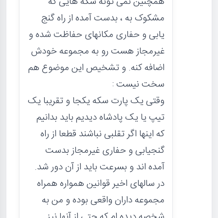
همچنین نمی تونه سکه هایی که
مشکوک به ، بدست آمده از راه گنج
یابی و حفاری مکانهای حفاظت شده و
غیرمجاز هست رو به مجموعه خودش
اضافه کنه. و تشخیص این موضوع هم
سخت نیست :
وقتی یک پارت سکه یکجا و تقریبا یک
تیپ یا یک پادشاه دیدیم باید بدانیم
که اینها اگر تقلبی نباشند قطعا از راه
گنجیابی و حفاری غیرمجاز بدست
آمده اند و بسرعت باید از آن دور شد.
در سالهای اخیر قوانین همواره همراه
مجموعه داران واقعی بوده و من به
شخصه دیده ام که حتی از آنها نیز