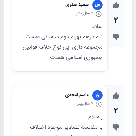
سعید صدری
س
7 سال
پیش
2
سلام
نیم درهم بهرام دوم ساسانی هست
مجموعه داری این نوع خلاف قوانین
جمهوری اسلامی هست.
قاسم امجدی
ق
7 سال
پیش
2
باسلام
با مقایسه تصاویر موجود اختلاف