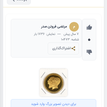
م
مرتضی فروتن صدر
7 سال
پیش
— نمایش: 1736 بار
0
شناسه: 10473
اشتراک‌گذاری
برای دیدن تصویر بزرگ وارد شوید