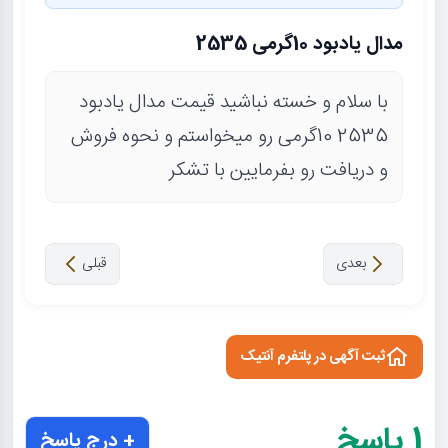
مدال یادبود 10گرمی 2535
با سلام و خسته نباشید قیمت مدال یادبود
2535 10گرمی رو میخواستم و نحوه فروش
و دریافت رو بفرمایین با تشکر
بعدی
قبلی
ثبت آگهی در پلتفرم آنتیک
1
پاسخ
+ درج پاسخ