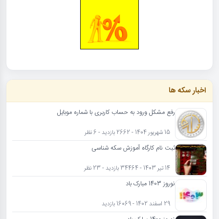
اخبار سکه ها
رفع مشکل ورود به حساب کاربری با شماره موبایل
15 شهریور 1404 - 2662 بازدید - 6 نظر
ثبت نام کارگاه آموزش سکه شناسی
14 تیر 1403 - 34464 بازدید - 23 نظر
نوروز 1403 مبارک باد
29 اسفند 1402 - 16069 بازدید