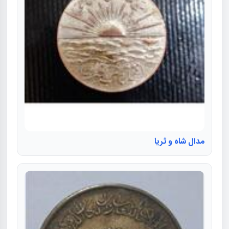
مدال شاه و ثریا