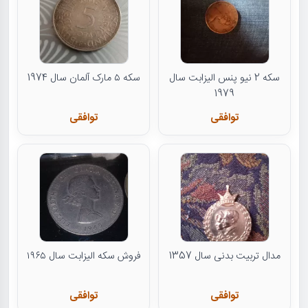
سکه 2 نیو پنس الیزابت سال
سکه ۵ مارک آلمان سال 1974
1979
توافقی
توافقی
مدال تربیت بدنی سال 1357
فروش سکه الیزابت سال ۱۹۶۵
توافقی
توافقی