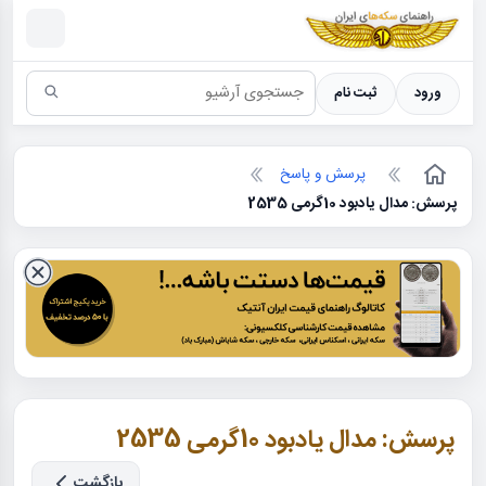
سکه ها ؛ راهنمای سکه شناسی
ورود
ثبت نام
پرسش و پاسخ
پرسش: مدال یادبود 10گرمی 2535
پرسش: مدال یادبود 10گرمی 2535
بازگشت