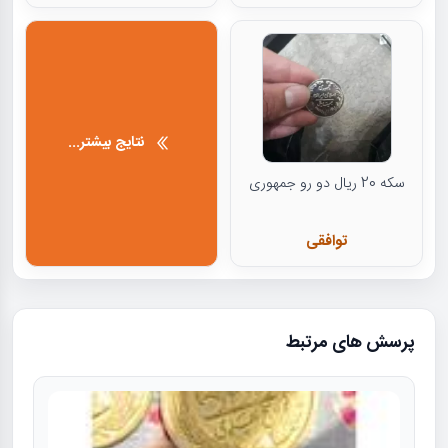
نتایج بیشتر...
سکه 20 ریال دو رو جمهوری
توافقی
پرسش های مرتبط