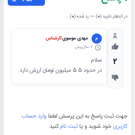
در انتظار تایید (
0
) — رد شده (
0
)
مهدی موسوی
کارشناس
م
7 سال
پیش
سلام
2
در حدود 5.5 میلیون تومان ارزش دارد.
جهت ثبت پاسخ به این پرسش لطفا
وارد حساب
کاربری
خود شوید و یا
ثبت نام
کنید