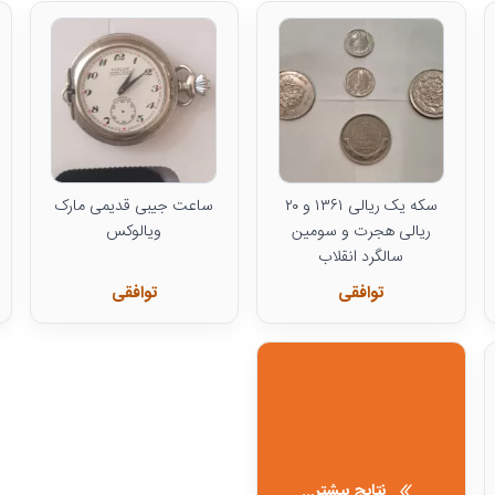
سکه یک ریالی ۱۳۶۱ و ۲۰
ساعت جیبی قدیمی مارک
ریالی هجرت و سومین
ویالوکس
سالگرد انقلاب
توافقی
توافقی
نتایج بیشتر...