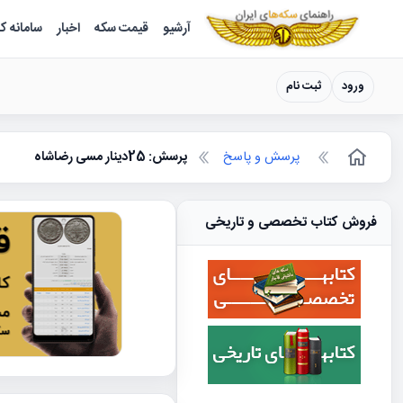
سکه ها ؛ راهنمای سکه شناسی
آرشیو
قیمت سکه
اخبار
سامانه ک
ورود
ثبت نام
پرسش و پاسخ
پرسش: 25دینار مسی رضاشاه
فروش کتاب تخصصی و تاریخی