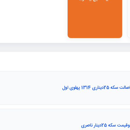
 25دیناری 1314 پهلوی اول
 سکه 25دینار ناصری