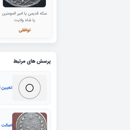
سکه قدیمی یا امیر المومنین
یا شاه ولایت
توافقی
پرسش های مرتبط
تعیین اصالت سکه
اصالت وقیمت