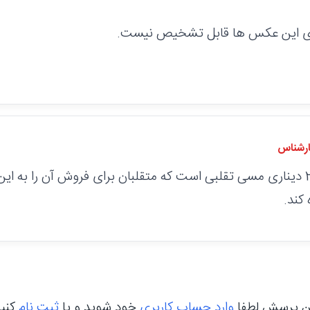
روی این عکس ها قابل تشخیص نیست.
ارشناس
این سکه 25 دیناری مسی تقلبی است که متقلبان برای فروش آن را به ا
 کند.
ن پرسش لطفا
وارد حساب کاربری
خود شوید و یا
ثبت نام
کنی