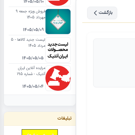
1405/05/10
فروش ویژه جمعه 9
بازگشت
مهرداد 1405
1405/05/09
لیست جدید کالاها - 5
مرداد 1405
1405/05/05
مزایده آنلاین ایران
آنتیک - شماره 195
1405/05/04
تبلیغات