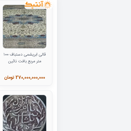
قالی ابریشمی دستباف ۱۰۰
متر مربع بافت نائین
270,000,000,000 تومان