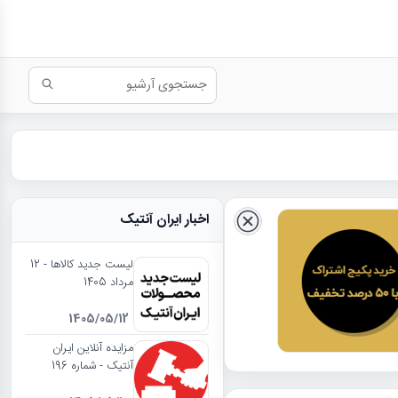
اخبار ایران آنتیک
لیست جدید کالاها - 12
مرداد 1405
1405/05/12
مزایده آنلاین ایران
آنتیک - شماره 196