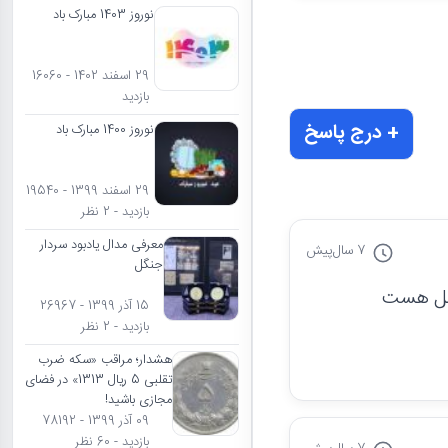
نوروز 1403 مبارک باد
29 اسفند 1402 - 16060
بازدید
+ درج پاسخ
نوروز 1400 مبارک باد
29 اسفند 1399 - 19540
بازدید - 2 نظر
معرفی مدال یادبود سردار
7 سال
پیش
جنگل
15 آذر 1399 - 26967
بازدید - 2 نظر
هشدار؛ مراقب «سکه ضرب
تقلبی 5 ریال 1313» در فضای
مجازی باشید!
09 آذر 1399 - 78192
بازدید - 60 نظر