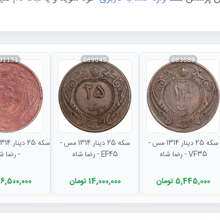
91131
089045
083689
سکه 25 دینار 1314 مس -
سکه 25 دینار 1314 مس -
VF35 - رضا شاه
EF45 - رضا شاه
- رضا ش
5,445,000 تومان
14,000,000 تومان
6,500,000 تومان