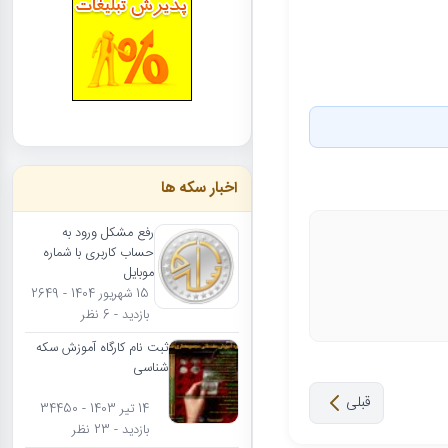
اخبار سکه ها
رفع مشکل ورود به
حساب کاربری با شماره
موبایل
15 شهریور 1404 - 2649
بازدید - 6 نظر
ثبت نام کارگاه آموزش سکه
شناسی
قبلی
14 تیر 1403 - 34450
بازدید - 23 نظر