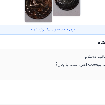
برای دیدن تصویر بزرگ وارد شوید
تید محترم
که پیوست اصل است یا بدل؟