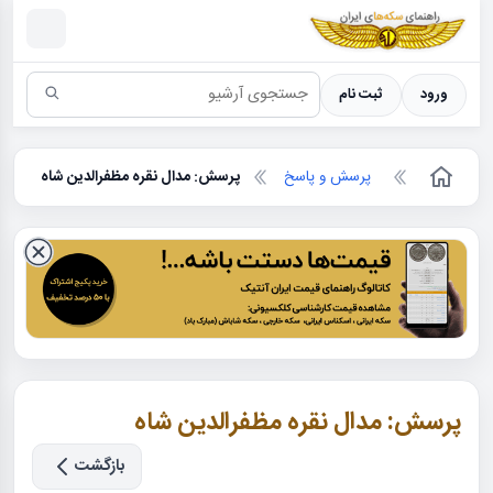
سکه ها ؛ راهنمای سکه شناسی
ورود
ثبت نام
پرسش و پاسخ
پرسش: مدال نقره مظفرالدین شاه
پرسش: مدال نقره مظفرالدین شاه
بازگشت