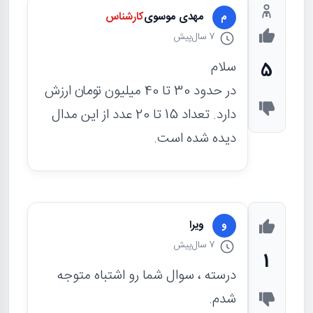
مهدی موسوی
کارشناس
م
7 سال
پیش
سلام
5
در حدود 30 تا 40 میلیون تومان ارزش
دارد. تعداد 15 تا 20 عدد از این مدال
دیده شده است.
ویرا
و
7 سال
پیش
1
درسته ، سوال شما رو اشتباه متوجه
شدم.