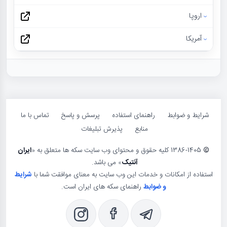
اروپا
آمریکا
شرایط و ضوابط
راهنمای استفاده
پرسش و پاسخ
تماس با ما
منابع
پذیرش تبلیغات
©
1386-1405 کلیه حقوق و محتوای وب سایت سکه ها متعلق به «
ایران
آنتیک
» می باشد.
استفاده از امکانات و خدمات این وب سایت به معنای موافقت شما با
شرایط
و ضوابط
راهنمای سکه های ایران است.