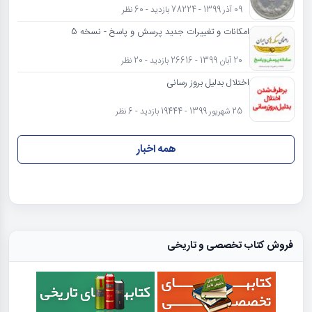
09 آذر 1399 - 78224 بازدید - 60 نظر
امکانات و تغییرات جدید پرسش و پاسخ - نسخه 5
20 آبان 1399 - 26616 بازدید - 20 نظر
اختلال بدلیل بروز رسانی
25 شهریور 1399 - 19444 بازدید - 6 نظر
همه اخبار
فروش کتاب تخصصی و تاریخی