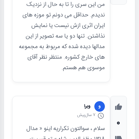
من این سری را تا به حال از نزدیک
ندیدم. حداقل می دونم تو موزه های
ایران اثری ازش نیست یا نمایش
نذاشتن. تنها دو یا سه تصویر از این
مدالها دیده شده که مربوط به مجموعه
های خارج کشوره. منتظر نظر آقای
موسوی هم هستم.
ویرا
و
7 سال
پیش
0
سلام ، سوالتون تکراریه اینو « مدال