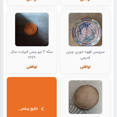
سرویس قهوه خوری چینی
سکه 2 نیو پنس الیزابت سال
قدیمی
1979
توافقی
توافقی
نتایج بیشتر...