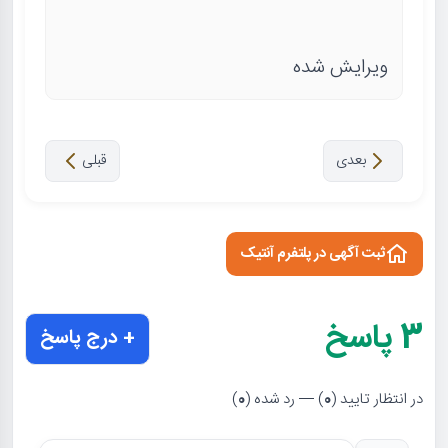
ویرایش شده
بعدی
قبلی
ثبت آگهی در پلتفرم آنتیک
3
پاسخ
+ درج پاسخ
در انتظار تایید (
0
) — رد شده (
0
)