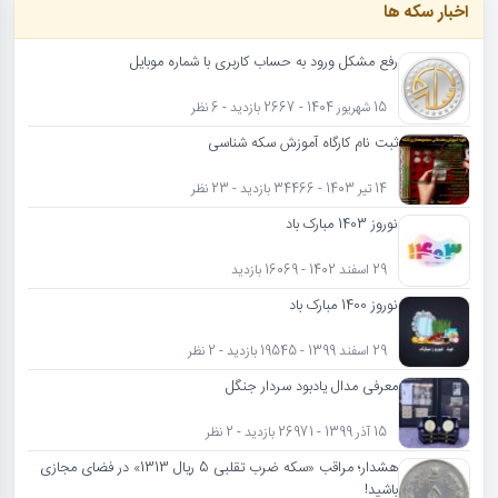
اخبار سکه ها
رفع مشکل ورود به حساب کاربری با شماره موبایل
15 شهریور 1404 - 2667 بازدید - 6 نظر
ثبت نام کارگاه آموزش سکه شناسی
14 تیر 1403 - 34466 بازدید - 23 نظر
نوروز 1403 مبارک باد
29 اسفند 1402 - 16069 بازدید
نوروز 1400 مبارک باد
29 اسفند 1399 - 19545 بازدید - 2 نظر
معرفی مدال یادبود سردار جنگل
15 آذر 1399 - 26971 بازدید - 2 نظر
هشدار؛ مراقب «سکه ضرب تقلبی 5 ریال 1313» در فضای مجازی
باشید!