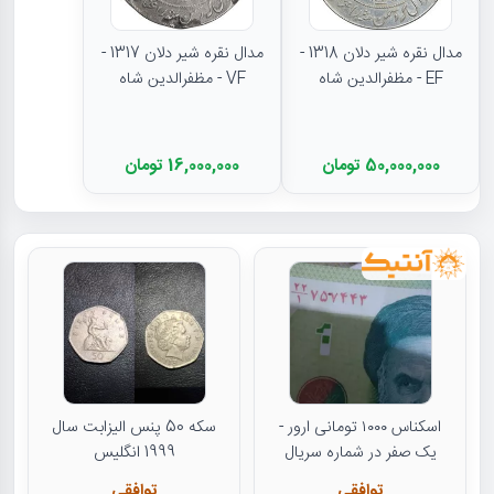
مدال نقره شیر دلان 1318 -
مدال نقره شیر دلان 1317 -
EF - مظفرالدین شاه
VF - مظفرالدین شاه
50,000,000 تومان
16,000,000 تومان
اسکناس ۱۰۰۰ تومانی ارور -
سکه 50 پنس الیزابت سال
یک صفر در شماره سریال
1999 انگلیس
توافقی
توافقی