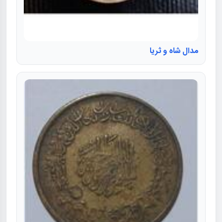
مدال شاه و ثریا