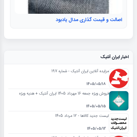
اصالت و قیمت گذاری مدال یادبود
اخبار ایران آنتیک
مزایده آنلاین ایران آنتیک - شماره 197
1405/05/18
فروش ویژه جمعه 16 مهرداد 1405 ایران آنتیک + هدیه ویژه
1405/05/15
لیست جدید کالاها - 12 مرداد 1405
1405/05/12