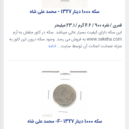
سکه 1000 دینار 1327 - محمد علی شاه
قمری
/
نقره 900
/
4.6 گرم
/
23.1 میلیمتر
این سکه دارای کیفیت بسیار عالی میباشد. سکه در کاور منقش به آرم
www.sekeha.com به فروش می رسد. وجود سکه درون این کاور به
منزله ضمانت اصالت آن توسط سایت...
ادامه
سکه 1000 دینار 1327 -F- محمد علی شاه