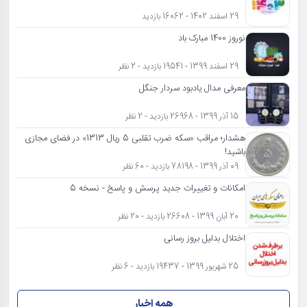
29 اسفند 1402 - 16062 بازدید
نوروز 1400 مبارک باد
29 اسفند 1399 - 19541 بازدید - 2 نظر
معرفی مدال یادبود سردار جنگل
15 آذر 1399 - 26968 بازدید - 2 نظر
هشدار؛ مراقب «سکه ضرب تقلبی 5 ریال 1313» در فضای مجازی
باشید!
09 آذر 1399 - 78198 بازدید - 60 نظر
امکانات و تغییرات جدید پرسش و پاسخ - نسخه 5
20 آبان 1399 - 26608 بازدید - 20 نظر
اختلال بدلیل بروز رسانی
25 شهریور 1399 - 19437 بازدید - 6 نظر
همه اخبار