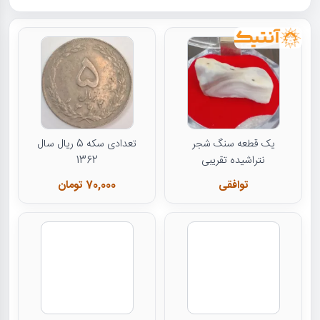
یک قطعه سنگ شجر
تعدادی سکه 5 ریال سال
نتراشیده تقریبی
1362
توافقی
70,000 تومان