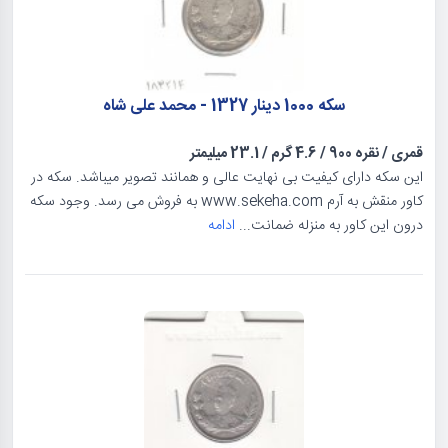
سکه 1000 دینار 1327 - محمد علی شاه
قمری
/
نقره 900
/
4.6 گرم
/
23.1 میلیمتر
این سکه دارای کیفیت بی نهایت عالی و همانند تصویر میباشد. سکه در
کاور منقش به آرم www.sekeha.com به فروش می رسد. وجود سکه
درون این کاور به منزله ضمانت...
ادامه