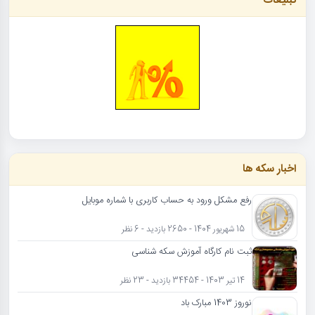
تبلیغات
اخبار سکه ها
رفع مشکل ورود به حساب کاربری با شماره موبایل
15 شهریور 1404 - 2650 بازدید - 6 نظر
ثبت نام کارگاه آموزش سکه شناسی
14 تیر 1403 - 34454 بازدید - 23 نظر
نوروز 1403 مبارک باد