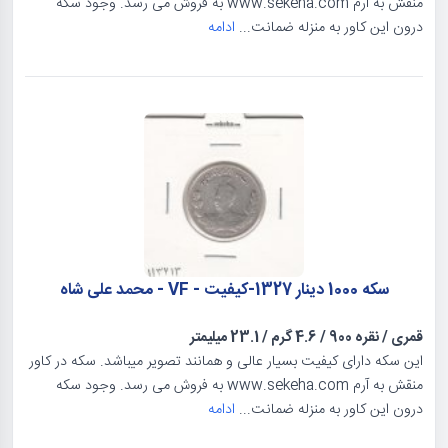
منقش به آرم www.sekeha.com به فروش می رسد. وجود سکه
درون این کاور به منزله ضمانت...
ادامه
سکه 1000 دینار 1327-کیفیت - VF - محمد علی شاه
قمری
/
نقره 900
/
4.6 گرم
/
23.1 میلیمتر
این سکه دارای کیفیت بسیار عالی و همانند تصویر میباشد. سکه در کاور
منقش به آرم www.sekeha.com به فروش می رسد. وجود سکه
درون این کاور به منزله ضمانت...
ادامه