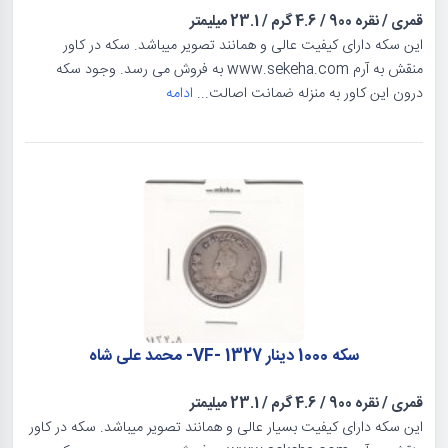
قمری
/
نقره 900
/
4.6 گرم
/
23.1 میلیمتر
این سکه دارای کیفیت عالی و همانند تصویر میباشد. سکه در کاور
منقش به آرم www.sekeha.com به فروش می رسد. وجود سکه
درون این کاور به منزله ضمانت اصالت...
ادامه
سکه 1000 دینار 1327 -VF- محمد علی شاه
قمری
/
نقره 900
/
4.6 گرم
/
23.1 میلیمتر
این سکه دارای کیفیت بسیار عالی و همانند تصویر میباشد. سکه در کاور