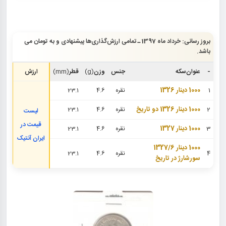
بروز رسانی: خرداد ماه 1397 ـ تمامی ارزش‌گذاری‌ها پیشنهادی و به تومان می
باشد.
-
عنوان‌سکه
جنس
وزن
(g)
قطر
(mm)
ارزش
1
1000 دینار 1326
نقره
4.6
23.1
2
1000 دینار 1326 دو تاریخ
نقره
4.6
23.1
لیست
قیمت در
3
1000 دینار 1327
نقره
4.6
23.1
ایران آنتیک
1000 دینار 1327/6
4
نقره
4.6
23.1
سورشارژ در تاریخ