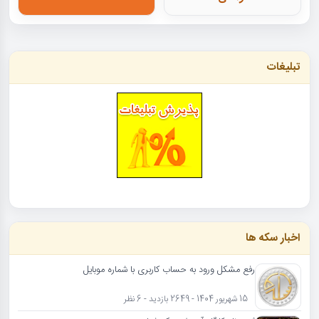
تبلیغات
اخبار سکه ها
رفع مشکل ورود به حساب کاربری با شماره موبایل
15 شهریور 1404 - 2649 بازدید - 6 نظر