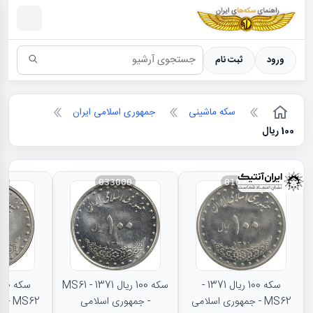
سکه ها ؛ راهنمای سکه شناسی
ورود
ثبت نام
سکه ماشینی
جمهوری اسلامی ایران
100 ریال
66
033000
010229
سکه 100 ریال 1371 -
سکه 100 ریال 1371 - MS61
MS62 - جمهوری اسلامی
- جمهوری اسلامی
MS62 - جمهوری اسلامی