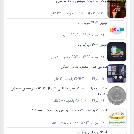
ثبت نام کارگاه آموزش سکه شناسی
14 تیر 1403 - 34450 بازدید - 23 نظر
نوروز 1403 مبارک باد
29 اسفند 1402 - 16060 بازدید
نوروز 1400 مبارک باد
29 اسفند 1399 - 19540 بازدید - 2 نظر
معرفی مدال یادبود سردار جنگل
15 آذر 1399 - 26967 بازدید - 2 نظر
هشدار؛ مراقب «سکه ضرب تقلبی 5 ریال 1313» در فضای مجازی
باشید!
09 آذر 1399 - 78192 بازدید - 60 نظر
امکانات و تغییرات جدید پرسش و پاسخ - نسخه 5
20 آبان 1399 - 26605 بازدید - 20 نظر
اختلال بدلیل بروز رسانی