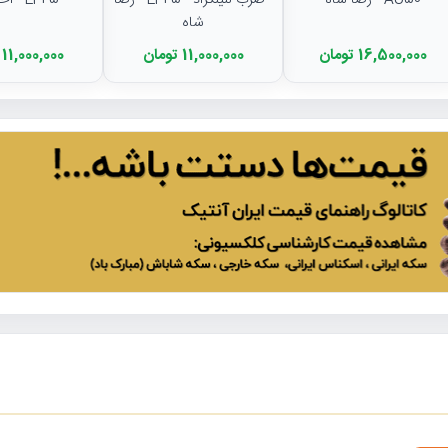
AU50 - رضا شاه
- ضرب لنینگراد - EF45 - رضا
- EF45 - احمد شاه
شاه
16,500,000 تومان
11,000,000 تومان
11,000,000 تومان