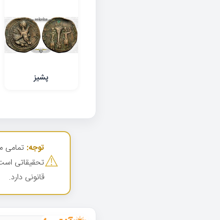
پشیز
توجه:
تمامی مط
⚠️
تحقیقاتی است
قانونی دارد.