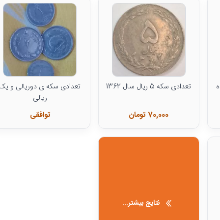
ه
تعدادی سکه 5 ریال سال 1362
تعدادی سکه ی دوریالی و یک
ریالی
70,000 تومان
توافقی
نتایج بیشتر...