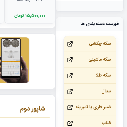
EF40 - رضا شاه
15,500,000 تومان
فهرست دسته بندی ها
سکه چکشی
سکه ماشینی
سکه طلا
مدال
تمبر فلزی یا تمبرینه
شاپور دوم
کتاب