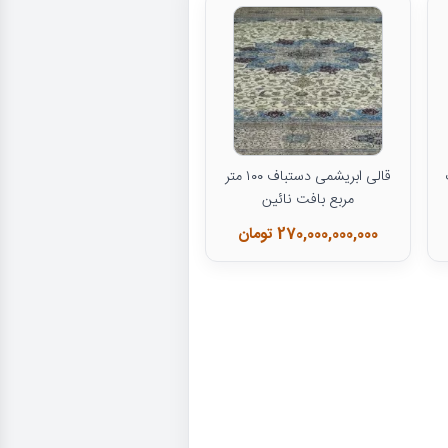
قالی ابریشمی دستباف ۱۰۰ متر
مربع بافت نائین
270,000,000,000 تومان