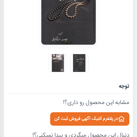
توجه
مشابه این محصول رو داری؟!
در پلتفرم آنتیک آگهی فروش ثبت کن
دنبال این محصول میگردی و پیدا نمیکنی؟!