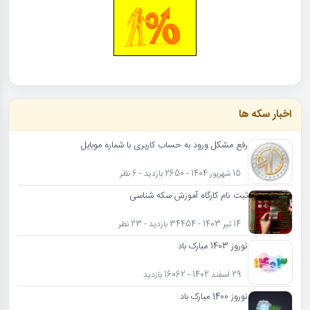
اخبار سکه ها
رفع مشکل ورود به حساب کاربری با شماره موبایل
15 شهریور 1404 - 2650 بازدید - 6 نظر
ثبت نام کارگاه آموزش سکه شناسی
14 تیر 1403 - 34454 بازدید - 23 نظر
نوروز 1403 مبارک باد
29 اسفند 1402 - 16062 بازدید
نوروز 1400 مبارک باد