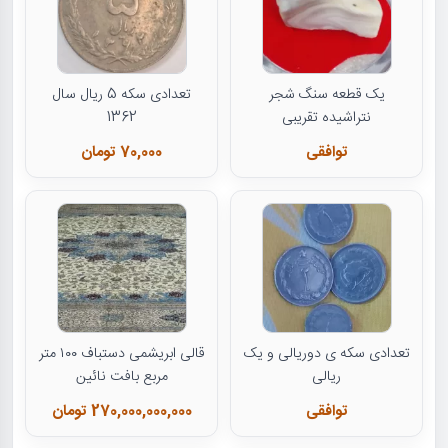
یک قطعه سنگ شجر
تعدادی سکه 5 ریال سال
نتراشیده تقریبی
1362
توافقی
70,000 تومان
تعدادی سکه ی دوریالی و یک
قالی ابریشمی دستباف ۱۰۰ متر
ریالی
مربع بافت نائین
توافقی
270,000,000,000 تومان