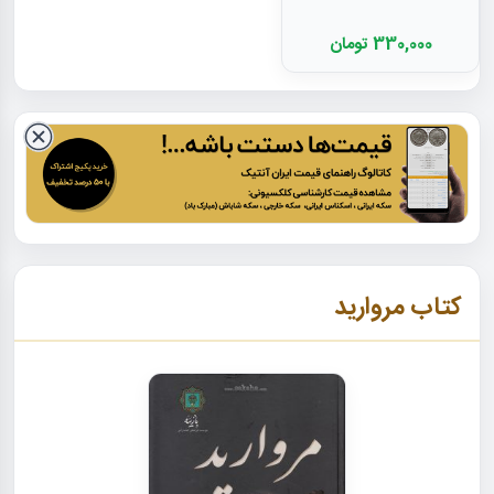
330,000 تومان
کتاب مروارید