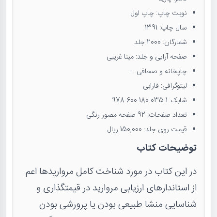
نوبت چاپ: چاپ اول
سال چاپ: 1391
شمارگان: 2000 جلد
صفحه آرایی و جلد: مینا غریبی
چاپخانه و صحافی : -
لیتوگرافی: فارابی
شابک: 1-035-180-600-978
تعداد صفحات: 92 صفحه مصور رنگی
قیمت روی جلد: 150,000 ریال
توضیحات کتاب
در این کتاب در مورد شناخت کامل مرواریدها اعم
از استاندارهای ارزیابی مروارید در قیمتگذاری و
شناسایی منشا طبیعی بودن یا پرورشی بودن