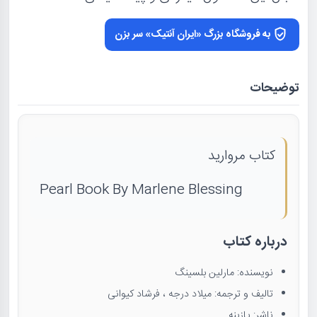
به فروشگاه بزرگ «ایران آنتیک» سر بزن
توضیحات
کتاب مروارید
Pearl Book By Marlene Blessing
درباره کتاب
نویسنده: مارلین بلسینگ
تالیف و ترجمه: میلاد درجه ، فرشاد کیوانی
ناشر: پازینه