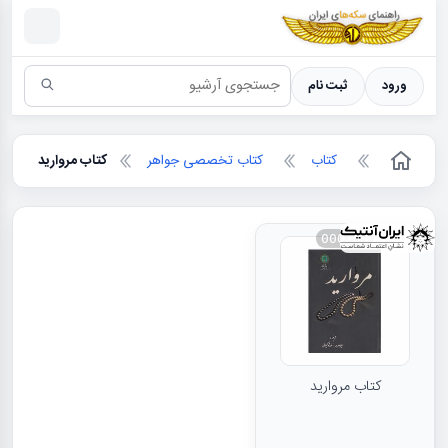
سکه ها ؛ راهنمای سکه شناسی
ورود
ثبت نام
کتاب
کتاب تخصصی جواهر
کتاب مروارید
000703
کتاب مروارید