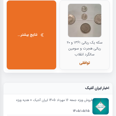
نتایج بیشتر...
سکه یک ریالی ۱۳۶۱ و ۲۰
ریالی هجرت و سومین
سالگرد انقلاب
توافقی
اخبار ایران آنتیک
فروش ویژه جمعه 16 مهرداد 1405 ایران آنتیک + هدیه ویژه
1405/05/15