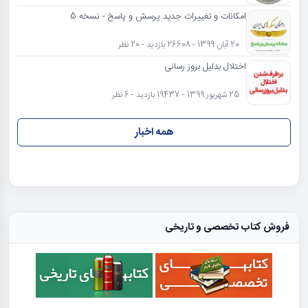
امکانات و تغییرات جدید پرسش و پاسخ - نسخه 5
20 آبان 1399 - 26608 بازدید - 20 نظر
اختلال بدلیل بروز رسانی
25 شهریور 1399 - 19437 بازدید - 6 نظر
همه اخبار
فروش کتاب تخصصی و تاریخی