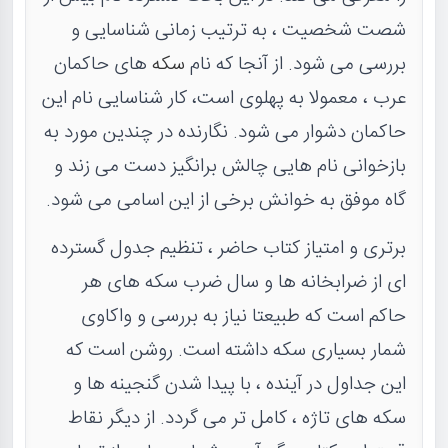
شصت شخصیت ، به ترتیب زمانی شناسایی و
بررسی می شود. از آنجا که نام
سکه
های حاکمان
عرب ، معمولا به پهلوی است، کار شناسایی نام این
حاکمان دشوار می شود. نگارنده در چندین مورد به
بازخوانی نام هایی چالش برانگیز دست می زند و
گاه موفق به خوانش برخی از این اسامی می شود.
برتری و امتیاز کتاب حاضر ، تنظیم جدول گسترده
ای از ضرابخانه ها و سال ضرب سکه های هر
حاکم است که طبیعتا نیاز به بررسی و واکاوی
شمار بسیاری سکه داشته است. روشن است که
این جداول در آینده ، با پیدا شدن گنجینه ها و
سکه های تاژه ، کامل تر می گردد. از دیگر نقاط