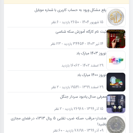
رفع مشکل ورود به حساب کاربری با شماره موبایل
15 شهریور 1404 - 2650 بازدید - 6 نظر
ثبت نام کارگاه آموزش سکه شناسی
14 تیر 1403 - 34454 بازدید - 23 نظر
نوروز 1403 مبارک باد
29 اسفند 1402 - 16062 بازدید
نوروز 1400 مبارک باد
29 اسفند 1399 - 19541 بازدید - 2 نظر
معرفی مدال یادبود سردار جنگل
15 آذر 1399 - 26968 بازدید - 2 نظر
هشدار؛ مراقب «سکه ضرب تقلبی 5 ریال 1313» در فضای مجازی
باشید!
09 آذر 1399 - 78198 بازدید - 60 نظر