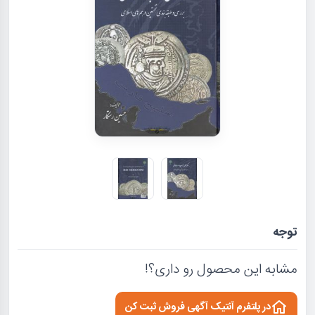
توجه
مشابه این محصول رو داری؟!
در پلتفرم آنتیک آگهی فروش ثبت کن