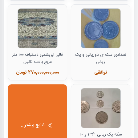
تعدادی سکه ی دوریالی و یک
قالی ابریشمی دستباف ۱۰۰ متر
ریالی
مربع بافت نائین
توافقی
270,000,000,000 تومان
نتایج بیشتر...
سکه یک ریالی ۱۳۶۱ و ۲۰