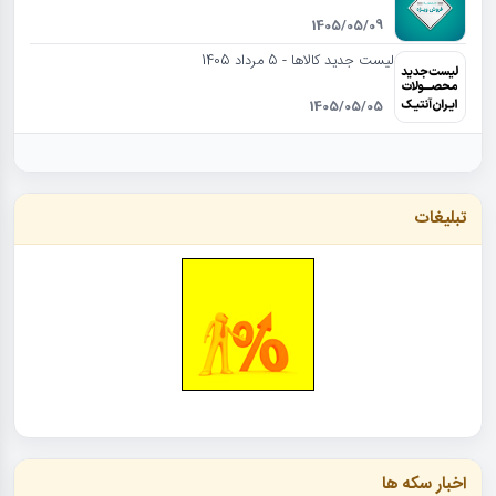
1405/05/09
لیست جدید کالاها - 5 مرداد 1405
1405/05/05
تبلیغات
اخبار سکه ها