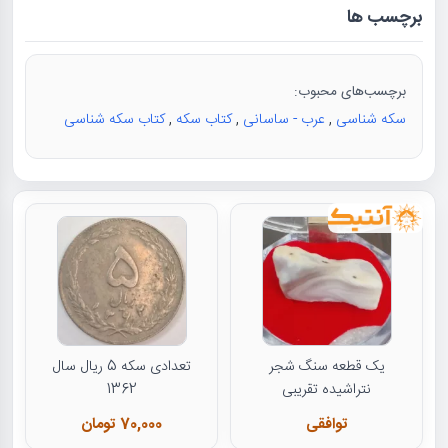
برچسب ها
برچسب‌های محبوب:
سکه شناسی
,
عرب - ساسانی
,
کتاب سکه
,
کتاب سکه شناسی
یک قطعه سنگ شجر
تعدادی سکه 5 ریال سال
نتراشیده تقریبی
1362
توافقی
70,000 تومان