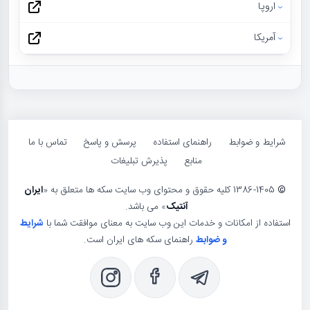
اروپا
آمریکا
شرایط و ضوابط
راهنمای استفاده
پرسش و پاسخ
تماس با ما
منابع
پذیرش تبلیغات
©
1386-1405 کلیه حقوق و محتوای وب سایت سکه ها متعلق به «
ایران
آنتیک
» می باشد.
استفاده از امکانات و خدمات این وب سایت به معنای موافقت شما با
شرایط
و ضوابط
راهنمای سکه های ایران است.