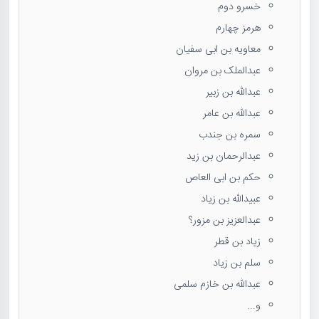
خسرو دوم
هرمز چهارم
معاویه بن ابی سفیان
عبدالملک بن مروان
عبدالله بن زبیر
عبدالله بن عامر
سمره بن جندب
عبدالرحمان بن زید
حکم بن ابی العاص
عبیدالله بن زیاد
عبدالعزیز بن مزور؟
زیاد بن قطر
سلم بن زیاد
عبدالله بن خازم سلمی
و...