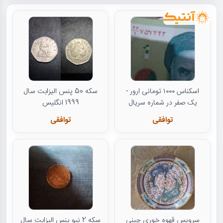
اسکناس ۱۰۰۰ تومانی ارور -
سکه 50 پنس الیزابت سال
یک صفر در شماره سریال
1999 انگلیس
توافقی
توافقی
سرویس قهوه خوری چینی
سکه 2 نیو پنس الیزابت سال