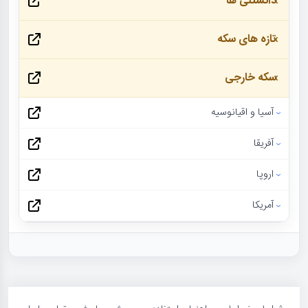
دانستنی ها
تازه های سکه
سکه خارجی
آسیا و اقیانوسیه
آفریقا
اروپا
آمریکا