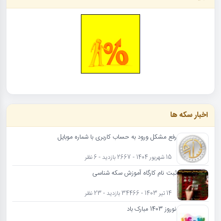
اخبار سکه ها
رفع مشکل ورود به حساب کاربری با شماره موبایل
15 شهریور 1404 - 2667 بازدید - 6 نظر
ثبت نام کارگاه آموزش سکه شناسی
14 تیر 1403 - 34466 بازدید - 23 نظر
نوروز 1403 مبارک باد