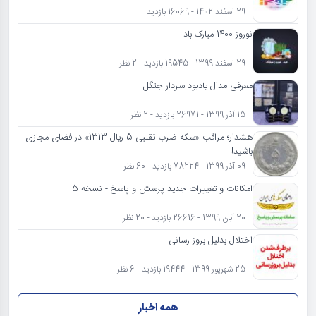
29 اسفند 1402 - 16069 بازدید
نوروز 1400 مبارک باد
29 اسفند 1399 - 19545 بازدید - 2 نظر
معرفی مدال یادبود سردار جنگل
15 آذر 1399 - 26971 بازدید - 2 نظر
هشدار؛ مراقب «سکه ضرب تقلبی 5 ریال 1313» در فضای مجازی
باشید!
09 آذر 1399 - 78224 بازدید - 60 نظر
امکانات و تغییرات جدید پرسش و پاسخ - نسخه 5
20 آبان 1399 - 26616 بازدید - 20 نظر
اختلال بدلیل بروز رسانی
25 شهریور 1399 - 19444 بازدید - 6 نظر
همه اخبار