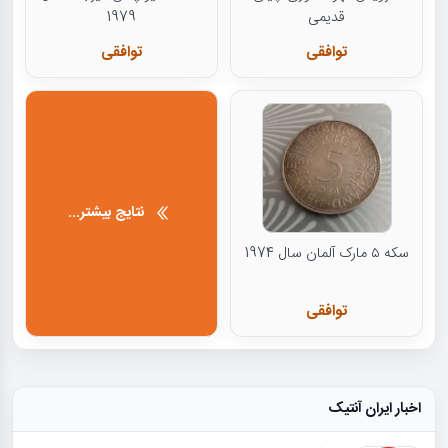
قدیمی
1979
توافقی
توافقی
نتایج بیشتر...
سکه ۵ مارک آلمان سال 1974
توافقی
اخبار ایران آنتیک