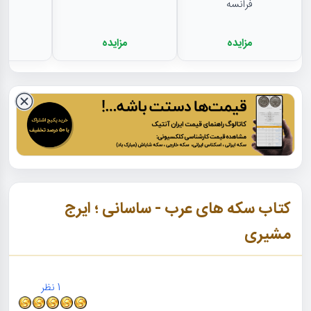
فرانسه
مزایده
مزایده
م
کتاب سکه های عرب - ساسانی ؛ ایرج
مشیری
1
نظر