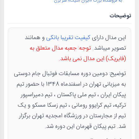
به فروشگاه بزرگ «ایران آنتیک» سر بزن
توضیحات
این مدال دارای
کیفیت تقریبا بانکی
و همانند
تصویر میباشد.
توجه: جعبه مدال متعلق به
(فابریک) این مدال نمی باشد.
توضیح: دومین دوره مسابقات فوتبال جام دوستی
به میزبانی تهران در اسفندماه 1348 با حضور تیم
پیکان ایران ، تیم ملی پاکستان ، تیم دمیراسپور
ترکیه، تیم کرایوو رومانی ، تیم زسکا مسکو و یک
تیم از مجارستان در ورزشگاه امجدیه تهران برگزار
شد. تیم پیکان قهرمان این دوره شد.