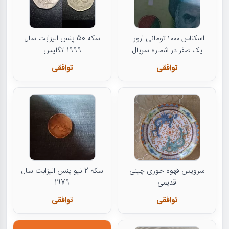
اسکناس ۱۰۰۰ تومانی ارور -
سکه 50 پنس الیزابت سال
یک صفر در شماره سریال
1999 انگلیس
توافقی
توافقی
سرویس قهوه خوری چینی
سکه 2 نیو پنس الیزابت سال
قدیمی
1979
توافقی
توافقی