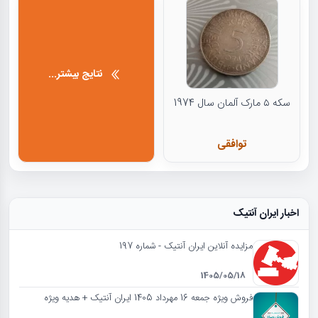
نتایج بیشتر...
سکه ۵ مارک آلمان سال 1974
توافقی
اخبار ایران آنتیک
مزایده آنلاین ایران آنتیک - شماره 197
1405/05/18
فروش ویژه جمعه 16 مهرداد 1405 ایران آنتیک + هدیه ویژه