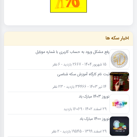
اخبار سکه ها
رفع مشکل ورود به حساب کاربری با شماره موبایل
15 شهریور 1404 - 2667 بازدید - 6 نظر
ثبت نام کارگاه آموزش سکه شناسی
14 تیر 1403 - 34466 بازدید - 23 نظر
نوروز 1403 مبارک باد
29 اسفند 1402 - 16069 بازدید
نوروز 1400 مبارک باد
29 اسفند 1399 - 19545 بازدید - 2 نظر