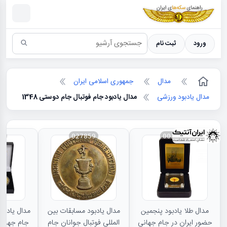
سکه ها ؛ راهنمای سکه شناسی
ورود
ثبت نام
مدال
جمهوری اسلامی ایران
مدال یادبود ورزشی
مدال یادبود جام فوتبال جام دوستی 1348
81
027859
003012
مدال طلا یادبود پنجمین
مدال یادبود مسابقات بین
مدال یادبو
حضور ایران در جام جهانی
المللی فوتبال جوانان جام