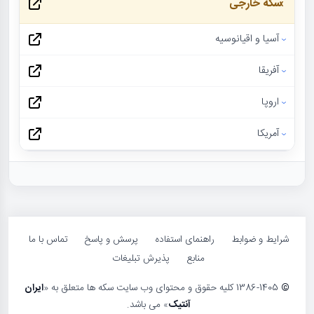
سکه خارجی
آسیا و اقیانوسیه
آفریقا
اروپا
آمریکا
شرایط و ضوابط
راهنمای استفاده
پرسش و پاسخ
تماس با ما
منابع
پذیرش تبلیغات
©
1386-1405 کلیه حقوق و محتوای وب سایت سکه ها متعلق به «
ایران
آنتیک
» می باشد.