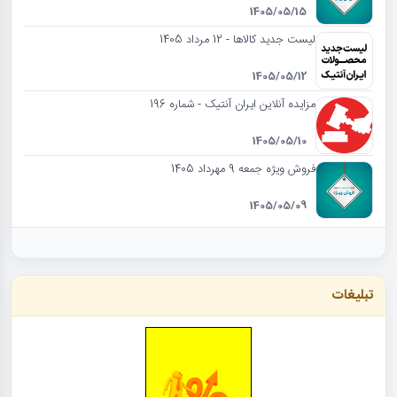
1405/05/15
لیست جدید کالاها - 12 مرداد 1405
1405/05/12
مزایده آنلاین ایران آنتیک - شماره 196
1405/05/10
فروش ویژه جمعه 9 مهرداد 1405
1405/05/09
تبلیغات