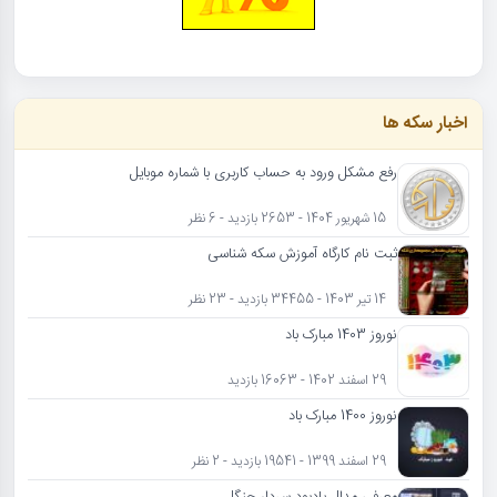
اخبار سکه ها
رفع مشکل ورود به حساب کاربری با شماره موبایل
15 شهریور 1404 - 2653 بازدید - 6 نظر
ثبت نام کارگاه آموزش سکه شناسی
14 تیر 1403 - 34455 بازدید - 23 نظر
نوروز 1403 مبارک باد
29 اسفند 1402 - 16063 بازدید
نوروز 1400 مبارک باد
29 اسفند 1399 - 19541 بازدید - 2 نظر