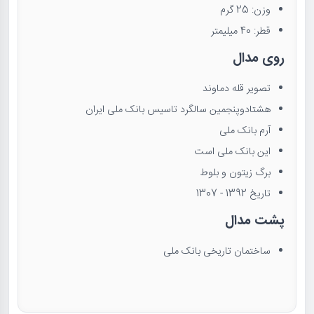
وزن: 25 گرم
قطر: 40 میلیمتر
روی مدال
تصویر قله دماوند
هشتادو‌پنجمین سالگرد تاسیس بانک ملی ایران
آرم بانک ملی
این بانک ملی است
برگ زیتون و بلوط
تاریخ 1392 - 1307
پشت مدال
ساختمان تاریخی بانک ملی