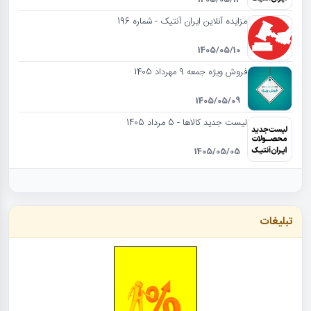
مزایده آنلاین ایران آنتیک - شماره 196
1405/05/10
فروش ویژه جمعه 9 مهرداد 1405
1405/05/09
لیست جدید کالاها - 5 مرداد 1405
1405/05/05
تبلیغات