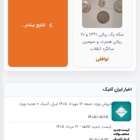
نتایج بیشتر...
سکه یک ریالی ۱۳۶۱ و ۲۰
ریالی هجرت و سومین
سالگرد انقلاب
توافقی
اخبار ایران آنتیک
فروش ویژه جمعه 16 مهرداد 1405 ایران آنتیک + هدیه ویژه
1405/05/15
لیست جدید کالاها - 12 مرداد 1405
1405/05/12