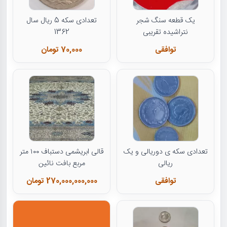
یک قطعه سنگ شجر
تعدادی سکه 5 ریال سال
نتراشیده تقریبی
1362
توافقی
70,000 تومان
تعدادی سکه ی دوریالی و یک
قالی ابریشمی دستباف ۱۰۰ متر
ریالی
مربع بافت نائین
توافقی
270,000,000,000 تومان