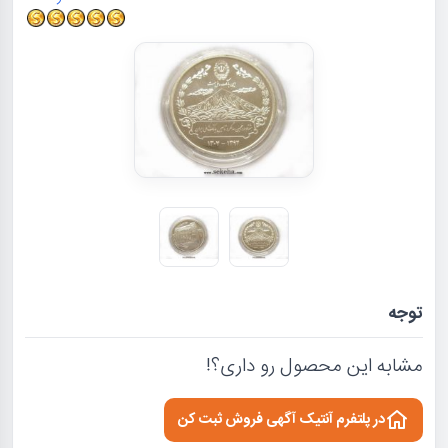
توجه
مشابه این محصول رو داری؟!
در پلتفرم آنتیک آگهی فروش ثبت کن