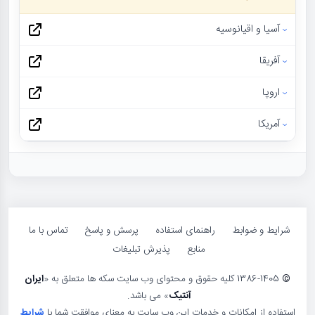
آسیا و اقیانوسیه
آفریقا
اروپا
آمریکا
شرایط و ضوابط
راهنمای استفاده
پرسش و پاسخ
تماس با ما
منابع
پذیرش تبلیغات
©
1386-1405 کلیه حقوق و محتوای وب سایت سکه ها متعلق به «
ایران
آنتیک
» می باشد.
استفاده از امکانات و خدمات این وب سایت به معنای موافقت شما با
شرایط