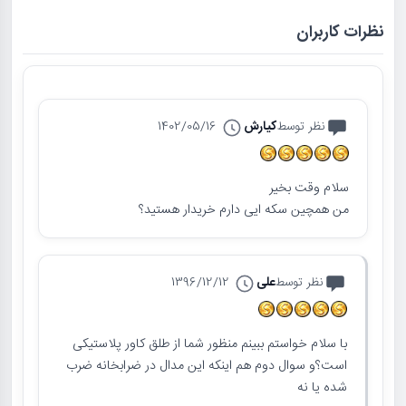
نظرات کاربران
نظر توسط
کیارش
1402/05/16
سلام وقت بخیر
من همچین سکه ایی دارم خریدار هستید؟
نظر توسط
علی
1396/12/12
با سلام خواستم ببینم منظور شما از طلق کاور پلاستیکی
است؟و سوال دوم هم اینکه این مدال در ضرابخانه ضرب
شده یا نه