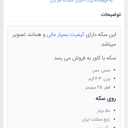
به فروشگاه بزرگ «ایران آنتیک» سر بزن
توضیحات
این سکه دارای
کیفیت بسیار عالی
و همانند تصویر
میباشد.
سکه با کاور به فروش می رسد.
جنس: مس
وزن: 4.3 گرم
قطر: 25 میلیمتر
روی سکه
50 دینار
رایج مملکت ایران