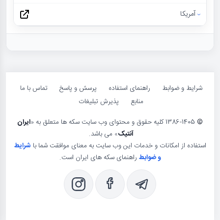
آمریکا
شرایط و ضوابط
راهنمای استفاده
پرسش و پاسخ
تماس با ما
منابع
پذیرش تبلیغات
©
1386-1405 کلیه حقوق و محتوای وب سایت سکه ها متعلق به «
ایران
آنتیک
» می باشد.
استفاده از امکانات و خدمات این وب سایت به معنای موافقت شما با
شرایط
و ضوابط
راهنمای سکه های ایران است.