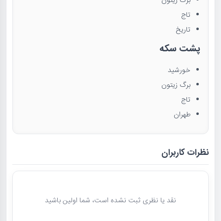
برگ زیتون
تاج
تاریخ
پشت سکه
خورشید
برگ زیتون
تاج
طهران
نظرات کاربران
نقد یا نظری ثبت نشده است، شما اولین باشید