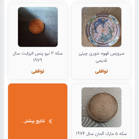
سرویس قهوه خوری چینی
سکه 2 نیو پنس الیزابت سال
قدیمی
1979
توافقی
توافقی
نتایج بیشتر...
سکه ۵ مارک آلمان سال 1974