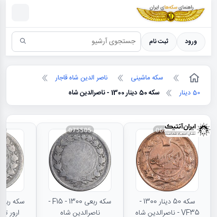
سکه ها ؛ راهنمای سکه شناسی
ورود
ثبت نام
سکه ماشینی
ناصر الدین شاه قاجار
50 دینار
سکه 50 دینار 1300 - ناصرالدین شاه
07
075505
060596
سکه 50 دینار 1300 -
سکه ربعی 1300 - F15 -
VF35 - ناصرالدین شاه
ناصرالدین شاه