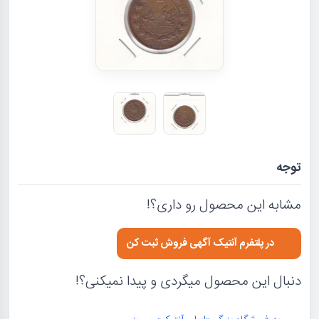
توجه
مشابه این محصول رو داری؟!
در پلتفرم آنتیک آگهی فروش ثبت کن
دنبال این محصول میگردی و پیدا نمیکنی؟!