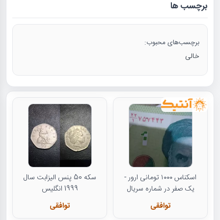
برچسب ها
برچسب‌های محبوب:
خالی
اسکناس ۱۰۰۰ تومانی ارور -
سکه 50 پنس الیزابت سال
یک صفر در شماره سریال
1999 انگلیس
توافقی
توافقی