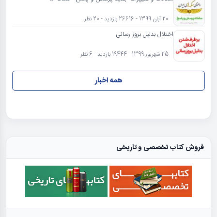
20 آبان 1399 - 26616 بازدید - 20 نظر
اختلال بدلیل بروز رسانی
25 شهریور 1399 - 19444 بازدید - 6 نظر
همه اخبار
فروش کتاب تخصصی و تاریخی