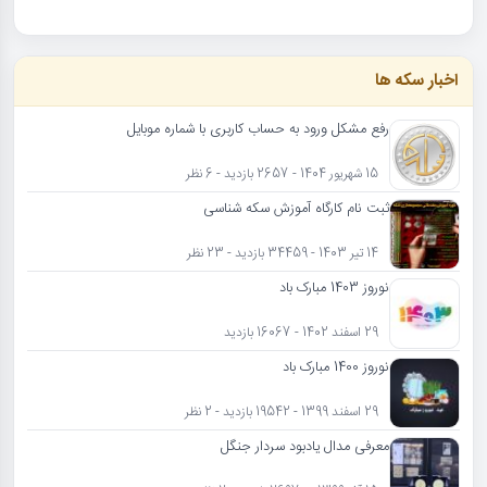
اخبار سکه ها
رفع مشکل ورود به حساب کاربری با شماره موبایل
15 شهریور 1404 - 2657 بازدید - 6 نظر
ثبت نام کارگاه آموزش سکه شناسی
14 تیر 1403 - 34459 بازدید - 23 نظر
نوروز 1403 مبارک باد
29 اسفند 1402 - 16067 بازدید
نوروز 1400 مبارک باد
29 اسفند 1399 - 19542 بازدید - 2 نظر
معرفی مدال یادبود سردار جنگل