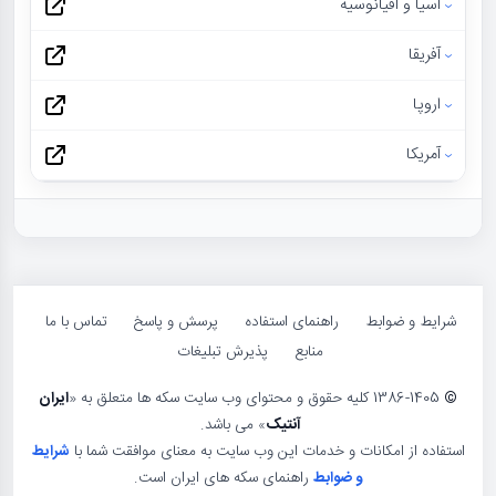
آسیا و اقیانوسیه
آفریقا
اروپا
آمریکا
شرایط و ضوابط
راهنمای استفاده
پرسش و پاسخ
تماس با ما
منابع
پذیرش تبلیغات
©
1386-1405 کلیه حقوق و محتوای وب سایت سکه ها متعلق به «
ایران
آنتیک
» می باشد.
استفاده از امکانات و خدمات این وب سایت به معنای موافقت شما با
شرایط
و ضوابط
راهنمای سکه های ایران است.