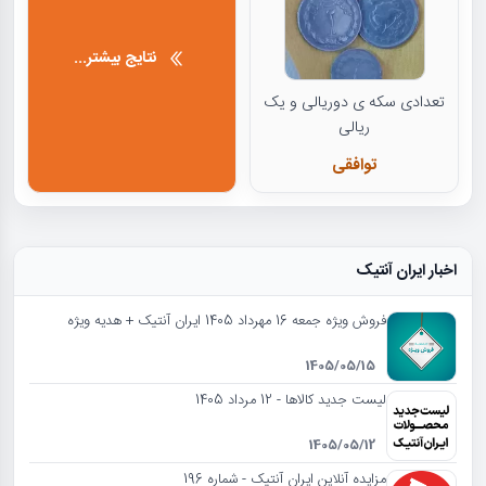
نتایج بیشتر...
تعدادی سکه ی دوریالی و یک
ریالی
توافقی
اخبار ایران آنتیک
فروش ویژه جمعه 16 مهرداد 1405 ایران آنتیک + هدیه ویژه
1405/05/15
لیست جدید کالاها - 12 مرداد 1405
1405/05/12
مزایده آنلاین ایران آنتیک - شماره 196