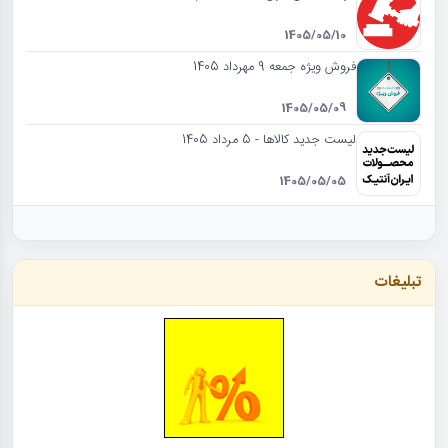
1405/05/10
فروش ویژه جمعه 9 مهرداد 1405
1405/05/09
لیست جدید کالاها - 5 مرداد 1405
1405/05/05
تبلیغات