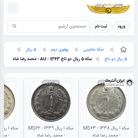
سکه ها ؛ راهنمای سکه شناسی
ورود
ثبت نام
سکه ماشینی
پهلوی دوم
5 ریال
5 ریال دو تاج
سکه 5 ریال دو تاج 1343 - AU - محمد رضا شاه
88
000506
000505
سکه 1 ریال 1338 - MS63
سکه 1 ریال 1339 - MS62
- محمد رضا شاه
- محمد رضا شاه
- محم