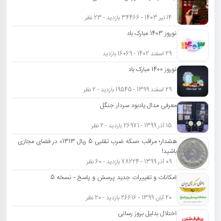
14 تیر 1403 - 34466 بازدید - 23 نظر
نوروز 1403 مبارک باد
29 اسفند 1402 - 16069 بازدید
نوروز 1400 مبارک باد
29 اسفند 1399 - 19545 بازدید - 2 نظر
معرفی مدال یادبود سردار جنگل
15 آذر 1399 - 26971 بازدید - 2 نظر
هشدار؛ مراقب «سکه ضرب تقلبی 5 ریال 1313» در فضای مجازی
باشید!
09 آذر 1399 - 78224 بازدید - 60 نظر
امکانات و تغییرات جدید پرسش و پاسخ - نسخه 5
20 آبان 1399 - 26616 بازدید - 20 نظر
اختلال بدلیل بروز رسانی