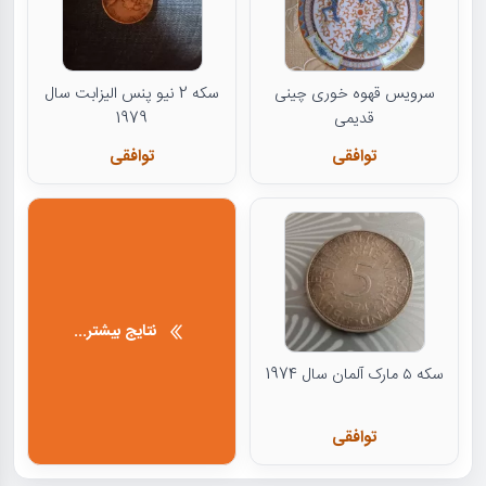
سرویس قهوه خوری چینی
سکه 2 نیو پنس الیزابت سال
قدیمی
1979
توافقی
توافقی
نتایج بیشتر...
سکه ۵ مارک آلمان سال 1974
توافقی