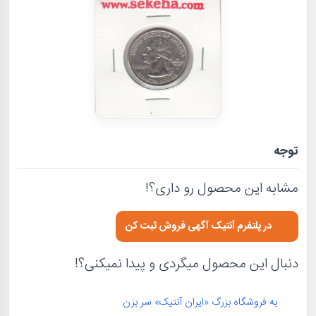
توجه
مشابه این محصول رو داری؟!
در پلتفرم آنتیک آگهی فروش ثبت کن
دنبال این محصول میگردی و پیدا نمیکنی؟!
به فروشگاه بزرگ «ایران آنتیک» سر بزن