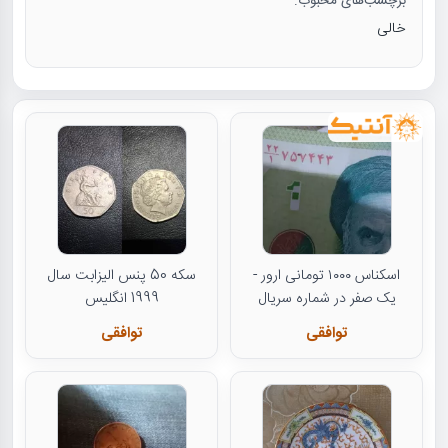
برچسب‌های محبوب:
خالی
اسکناس ۱۰۰۰ تومانی ارور -
سکه 50 پنس الیزابت سال
یک صفر در شماره سریال
1999 انگلیس
توافقی
توافقی