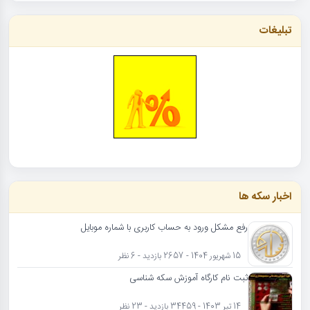
تبلیغات
اخبار سکه ها
رفع مشکل ورود به حساب کاربری با شماره موبایل
15 شهریور 1404 - 2657 بازدید - 6 نظر
ثبت نام کارگاه آموزش سکه شناسی
14 تیر 1403 - 34459 بازدید - 23 نظر