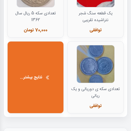
یک قطعه سنگ شجر
تعدادی سکه 5 ریال سال
نتراشیده تقریبی
1362
توافقی
70,000 تومان
نتایج بیشتر...
تعدادی سکه ی دوریالی و یک
ریالی
توافقی