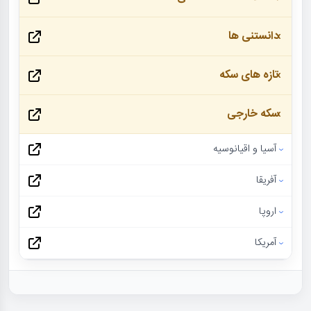
دانستنی ها
تازه های سکه
سکه خارجی
آسیا و اقیانوسیه
آفریقا
اروپا
آمریکا