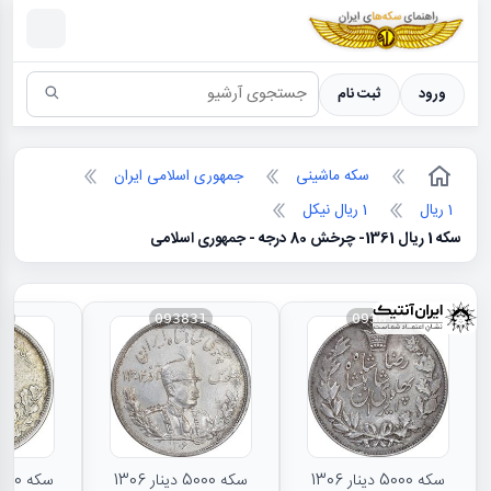
سکه ها ؛ راهنمای سکه شناسی
ورود
ثبت نام
سکه ماشینی
جمهوری اسلامی ایران
1 ریال
1 ریال نیکل
سکه 1 ریال 1361- چرخش 80 درجه - جمهوری اسلامی
30
093831
093834
سکه 5000 دینار 1306
سکه 5000 دینار 1306