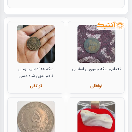
تعدادی سکه جمهوری اسلامی
سکه 100 دیناری زمان
ناصرالدین شاه مسی
توافقی
توافقی