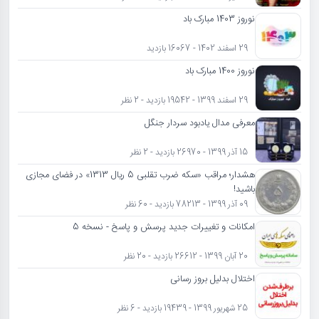
نوروز 1403 مبارک باد
29 اسفند 1402 - 16067 بازدید
نوروز 1400 مبارک باد
29 اسفند 1399 - 19542 بازدید - 2 نظر
معرفی مدال یادبود سردار جنگل
15 آذر 1399 - 26970 بازدید - 2 نظر
هشدار؛ مراقب «سکه ضرب تقلبی 5 ریال 1313» در فضای مجازی
باشید!
09 آذر 1399 - 78213 بازدید - 60 نظر
امکانات و تغییرات جدید پرسش و پاسخ - نسخه 5
20 آبان 1399 - 26612 بازدید - 20 نظر
اختلال بدلیل بروز رسانی
25 شهریور 1399 - 19439 بازدید - 6 نظر