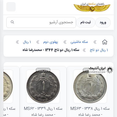
سکه ها ؛ راهنمای سکه شناسی
ورود
ثبت نام
سکه ماشینی
پهلوی دوم
1 ریال
1 ریال دو تاج
سکه 1 ریال دو تاج 1344 - محمدرضا شاه
88
000506
000505
سکه 1 ریال 1338 - MS63
سکه 1 ریال 1339 - MS62
- محمد رضا شاه
- محمد رضا شاه
- محم