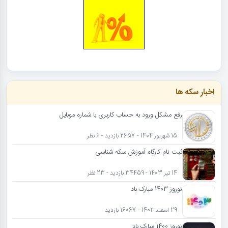
اخبار سکه ها
رفع مشکل ورود به حساب کاربری با شماره موبایل
15 شهریور 1404 - 2657 بازدید - 6 نظر
ثبت نام کارگاه آموزش سکه شناسی
14 تیر 1403 - 34459 بازدید - 23 نظر
نوروز 1403 مبارک باد
29 اسفند 1402 - 16067 بازدید
نوروز 1400 مبارک باد