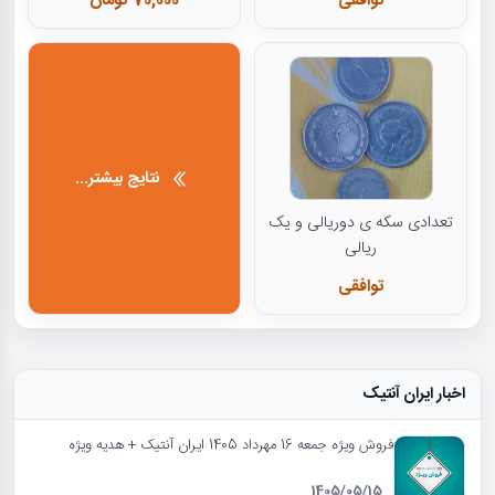
توافقی
70,000 تومان
نتایج بیشتر...
تعدادی سکه ی دوریالی و یک
ریالی
توافقی
اخبار ایران آنتیک
فروش ویژه جمعه 16 مهرداد 1405 ایران آنتیک + هدیه ویژه
1405/05/15